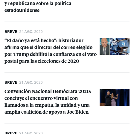
y republicana sobre la política
estadounidense
BREVE
24 AGO. 2020
“El daño ya está hecho”: historiador
afirma que el director del correo elegido
por Trump debilitó la confianza en el voto
postal para las elecciones de 2020
BREVE
21 AGO. 2020
Convención Nacional Demócrata 2020:
concluye el encuentro virtual con
llamados a la empatía, la unidad y una
amplia coalición de apoyo a Joe Biden
BREVE
21 AGO. 2020