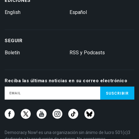
EDICIONES
English
Español
SEGUIR
Boletín
RSS y Podcasts
Reciba las últimas noticias en su correo electrónico
Democracy Now! es una organización sin ánimo de lucro 501(c)3