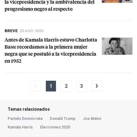
la vicepresidencia y la ambivalencia del
progresismo negro al respecto
BREVE
20 AGO. 2020
Antes de Kamala Harris estuvo Charlotta
Bass: recordamos a la primera mujer
negra que se postuló a la vicepresidencia
en 1952
‹
›
1
2
3
Temas relacionados
Partido Demócrata
Donald Trump
Joe Biden
Kamala Harris
Elecciones 2020