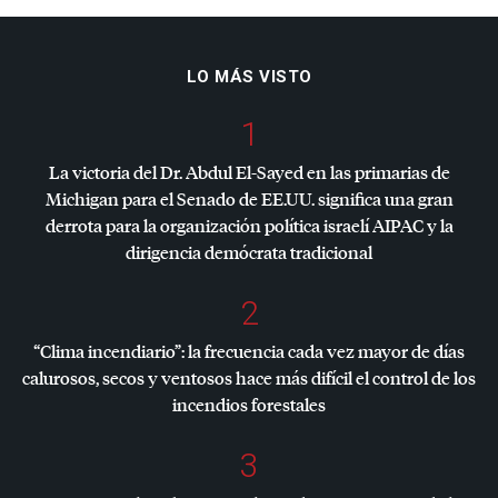
LO MÁS VISTO
1
La victoria del Dr. Abdul El-Sayed en las primarias de
Michigan para el Senado de EE.UU. significa una gran
derrota para la organización política israelí
AIPAC
y la
dirigencia demócrata tradicional
2
“Clima incendiario”: la frecuencia cada vez mayor de días
calurosos, secos y ventosos hace más difícil el control de los
incendios forestales
3