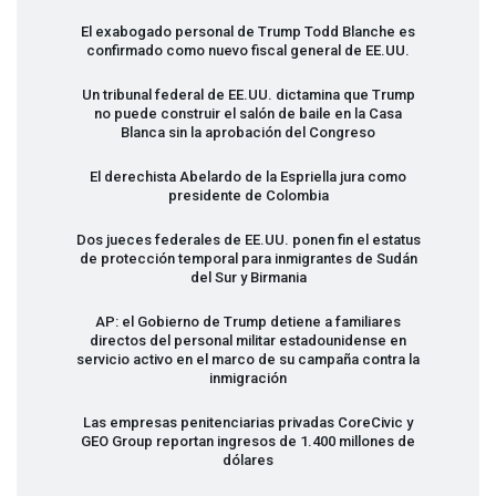
El exabogado personal de Trump Todd Blanche es
confirmado como nuevo fiscal general de EE.UU.
Un tribunal federal de EE.UU. dictamina que Trump
no puede construir el salón de baile en la Casa
Blanca sin la aprobación del Congreso
El derechista Abelardo de la Espriella jura como
presidente de Colombia
Dos jueces federales de EE.UU. ponen fin el estatus
de protección temporal para inmigrantes de Sudán
del Sur y Birmania
AP: el Gobierno de Trump detiene a familiares
directos del personal militar estadounidense en
servicio activo en el marco de su campaña contra la
inmigración
Las empresas penitenciarias privadas CoreCivic y
GEO
Group reportan ingresos de 1.400 millones de
dólares