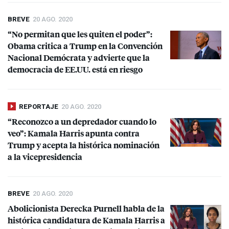
BREVE
20 AGO. 2020
“No permitan que les quiten el poder”:
Obama critica a Trump en la Convención
Nacional Demócrata y advierte que la
democracia de EE.UU. está en riesgo
REPORTAJE
20 AGO. 2020
“Reconozco a un depredador cuando lo
veo”: Kamala Harris apunta contra
Trump y acepta la histórica nominación
a la vicepresidencia
BREVE
20 AGO. 2020
Abolicionista Derecka Purnell habla de la
histórica candidatura de Kamala Harris a