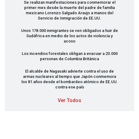
Se realizan manifestaciones para conmemorar el
primer mes desde la muerte del padre de familia
mexicano Lorenzo Salgado Araujo a manos del
Servicio de Inmigración de EE.UU.
Unos 178.000 inmigrantes se ven obligados a huir de
Sudáfrica en medio de los actos de violencia y
acoso
Los incendios forestales obligan a evacuar a 20.000
personas de Columbia Británica
El alcalde de Nagasaki advierte contra el uso de
armas nucleares al tiempo que Japón conmemora
los 81 años desde el bombardeo atómico de EE.UU.
contra ese país
Ver Todos