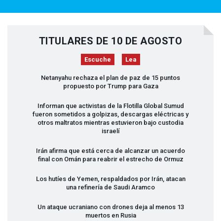
TITULARES DE 10 DE AGOSTO
Escuche
Lea
Netanyahu rechaza el plan de paz de 15 puntos
propuesto por Trump para Gaza
Informan que activistas de la Flotilla Global Sumud
fueron sometidos a golpizas, descargas eléctricas y
otros maltratos mientras estuvieron bajo custodia
israelí
Irán afirma que está cerca de alcanzar un acuerdo
final con Omán para reabrir el estrecho de Ormuz
Los hutíes de Yemen, respaldados por Irán, atacan
una refinería de Saudi Aramco
Un ataque ucraniano con drones deja al menos 13
muertos en Rusia