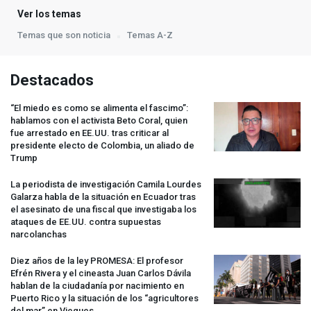
Ver los temas
Temas que son noticia
Temas A-Z
Destacados
“El miedo es como se alimenta el fascimo”:
hablamos con el activista Beto Coral, quien
fue arrestado en EE.UU. tras criticar al
presidente electo de Colombia, un aliado de
Trump
La periodista de investigación Camila Lourdes
Galarza habla de la situación en Ecuador tras
el asesinato de una fiscal que investigaba los
ataques de EE.UU. contra supuestas
narcolanchas
Diez años de la ley
PROMESA
: El profesor
Efrén Rivera y el cineasta Juan Carlos Dávila
hablan de la ciudadanía por nacimiento en
Puerto Rico y la situación de los “agricultores
del mar” en Vieques