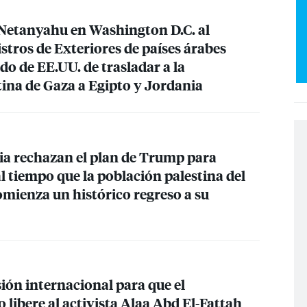
Netanyahu en Washington D.C. al
tros de Exteriores de países árabes
do de EE.UU. de trasladar a la
tina de Gaza a Egipto y Jordania
ia rechazan el plan de Trump para
l tiempo que la población palestina del
omienza un histórico regreso a su
ión internacional para que el
 libere al activista Alaa Abd El-Fattah