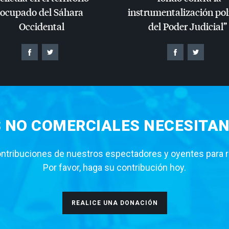
ocupado del Sáhara
instrumentalización pol
Occidental
del Poder Judicial”
S NO COMERCIALES NECESITAN
tribuciones de nuestros espectadores y oyentes para rea
Por favor, haga su contribución hoy.
REALICE UNA DONACIÓN