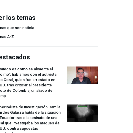
er los temas
mas que son noticia
mas A-Z
estacados
 miedo es como se alimenta el
cimo”: hablamos con el activista
o Coral, quien fue arrestado en
UU. tras criticar al presidente
cto de Colombia, un aliado de
ump
periodista de investigación Camila
rdes Galarza habla de la situación
Ecuador tras el asesinato de una
cal que investigaba los ataques de
.UU. contra supuestas