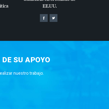
ítica
EE.UU.
 DE SU APOYO
lizar nuestro trabajo.