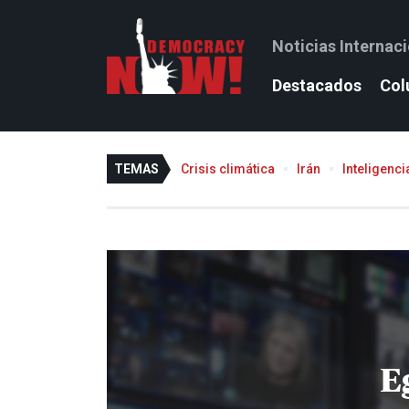
Noticias Internac
Destacados
Col
TEMAS
Crisis climática
Irán
Inteligencia
E