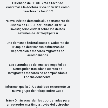
El Senado de EE.UU. vota a favor de
confirmar a la doctora Erica Schwartz como
directora de los
CDC
Nuevo México demanda al Departamento de
Justicia de EE.UU. por “obstaculizar” la
investigación estatal sobre los delitos
sexuales de Jeffrey Epstein
Una demanda federal acusa al Gobierno de
Trump de destinar sus esfuerzos de
deportación a menores migrantes no
acompañados
Las autoridades del enclave español de
Ceuta piden trasladar a cientos de
inmigrantes menores no acompañados a
España continental
Informan que la
CIA
establece en secreto un
nuevo grupo de trabajo sobre Cuba
Irán y Omán acuerdan las coordenadas para
un corredor marítimo a través del estrecho