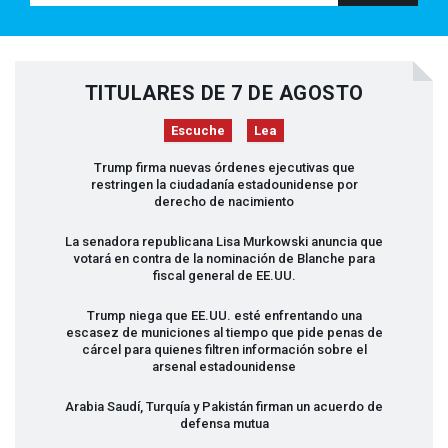
TITULARES DE 7 DE AGOSTO
Escuche
Lea
Trump firma nuevas órdenes ejecutivas que
restringen la ciudadanía estadounidense por
derecho de nacimiento
La senadora republicana Lisa Murkowski anuncia que
votará en contra de la nominación de Blanche para
fiscal general de EE.UU.
Trump niega que EE.UU. esté enfrentando una
escasez de municiones al tiempo que pide penas de
cárcel para quienes filtren información sobre el
arsenal estadounidense
Arabia Saudí, Turquía y Pakistán firman un acuerdo de
defensa mutua