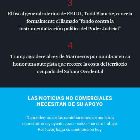
3
El fiscal general interino de EE.UU., Todd Blanche, cancela
formalmente el llamado “fondo contra la
instrumentalización política del Poder Judicial”
4
Trump agradece al rey de Marruecos por nombrar en su
honor una autopista que recorre la costa del territorio
ocupado del Sahara Occidental
LAS NOTICIAS NO COMERCIALES
NECESITAN DE SU APOYO
Dependemos de las contribuciones de nuestros
espectadores y oyentes para realizar nuestro trabajo.
Por favor, haga su contribución hoy.