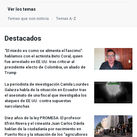
Ver los temas
Temas que son noticia
Temas A-Z
Destacados
“El miedo es como se alimenta el fascimo”:
hablamos con el activista Beto Coral, quien
fue arrestado en EE.UU. tras criticar al
presidente electo de Colombia, un aliado de
Trump
La periodista de investigación Camila Lourdes
Galarza habla de la situación en Ecuador tras
el asesinato de una fiscal que investigaba los
ataques de EE.UU. contra supuestas
narcolanchas
Diez años de la ley
PROMESA
: El profesor
Efrén Rivera y el cineasta Juan Carlos Dávila
hablan de la ciudadanía por nacimiento en
Puerto Rico y la situación de los “agricultores