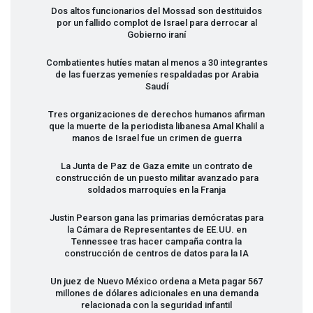
Dos altos funcionarios del Mossad son destituidos
por un fallido complot de Israel para derrocar al
Gobierno iraní
Combatientes hutíes matan al menos a 30 integrantes
de las fuerzas yemeníes respaldadas por Arabia
Saudí
Tres organizaciones de derechos humanos afirman
que la muerte de la periodista libanesa Amal Khalil a
manos de Israel fue un crimen de guerra
La Junta de Paz de Gaza emite un contrato de
construcción de un puesto militar avanzado para
soldados marroquíes en la Franja
Justin Pearson gana las primarias demócratas para
la Cámara de Representantes de EE.UU. en
Tennessee tras hacer campaña contra la
construcción de centros de datos para la IA
Un juez de Nuevo México ordena a Meta pagar 567
millones de dólares adicionales en una demanda
relacionada con la seguridad infantil