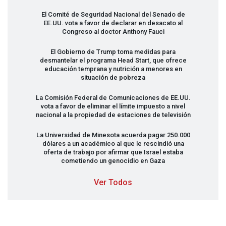
El Comité de Seguridad Nacional del Senado de
EE.UU. vota a favor de declarar en desacato al
Congreso al doctor Anthony Fauci
El Gobierno de Trump toma medidas para
desmantelar el programa Head Start, que ofrece
educación temprana y nutrición a menores en
situación de pobreza
La Comisión Federal de Comunicaciones de EE.UU.
vota a favor de eliminar el límite impuesto a nivel
nacional a la propiedad de estaciones de televisión
La Universidad de Minesota acuerda pagar 250.000
dólares a un académico al que le rescindió una
oferta de trabajo por afirmar que Israel estaba
cometiendo un genocidio en Gaza
Ver Todos