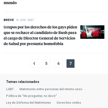
mundo
BREVE
15 JUN. 2007
Grupos por los derechos de los gays piden
que se rechace al candidato de Bush para
el cargo de Director General de Servicios
de Salud por presunta homofobia
‹
5
6
7
Temas relacionados
LGBT
Matrimonio entre personas del mismo sexo
Política de "No preguntar, no decir"
Ley de Defensa del Matrimonio
Derechos civiles