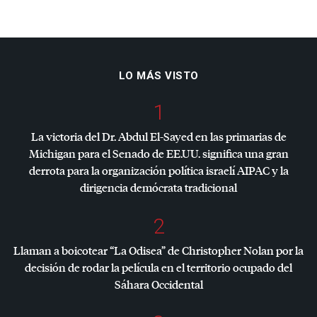
LO MÁS VISTO
1
La victoria del Dr. Abdul El-Sayed en las primarias de
Michigan para el Senado de EE.UU. significa una gran
derrota para la organización política israelí
AIPAC
y la
dirigencia demócrata tradicional
2
Llaman a boicotear “La Odisea” de Christopher Nolan por la
decisión de rodar la película en el territorio ocupado del
Sáhara Occidental