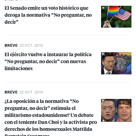
El Senado emite un voto histórico que
deroga la normativa “No preguntar, no
decir”
BREVE
22 OCT. 2010
El ejército vuelve a instaurar la política
“No preguntar, no decir” con nuevas
limitaciones
BREVE
22 OCT. 2010
¿La oposición a la normativa “No
preguntar, no decir” estimula el
militarismo estadounidense? Un debate
con el teniente Dan Choi y la activista pro
derechos de los homosexuales Mattilda
Bernstein Sycamore