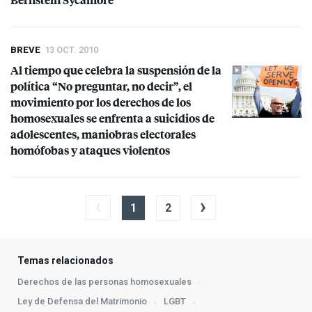
BREVE
13 OCT. 2010
Al tiempo que celebra la suspensión de la
política “No preguntar, no decir”, el
movimiento por los derechos de los
homosexuales se enfrenta a suicidios de
adolescentes, maniobras electorales
homófobas y ataques violentos
‹
›
1
2
Temas relacionados
Derechos de las personas homosexuales
Ley de Defensa del Matrimonio
LGBT