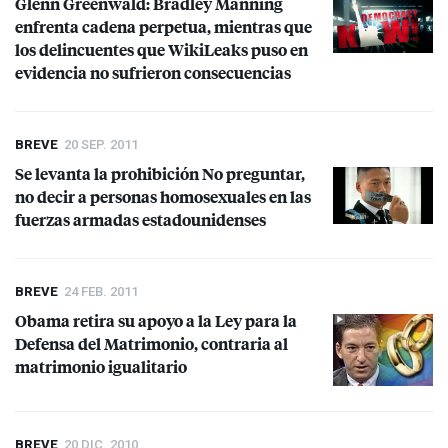
Glenn Greenwald: Bradley Manning
enfrenta cadena perpetua, mientras que
los delincuentes que WikiLeaks puso en
evidencia no sufrieron consecuencias
BREVE
20 SEP. 2011
Se levanta la prohibición No preguntar,
no decir a personas homosexuales en las
fuerzas armadas estadounidenses
BREVE
24 FEB. 2011
Obama retira su apoyo a la Ley para la
Defensa del Matrimonio, contraria al
matrimonio igualitario
BREVE
20 DIC. 2010