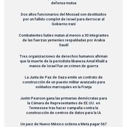
defensa mutua
Dos altos funcionarios del Mossad son destituidos
por un fallido complot de Israel para derrocar al
Gobierno iraní
Combatientes hutíes matan al menos a 30 integrantes
de las fuerzas yemeníes respaldadas por Arabia
Saudí
Tres organizaciones de derechos humanos afirman
que la muerte de la periodista libanesa Amal Khalil a
manos de Israel fue un crimen de guerra
La Junta de Paz de Gaza emite un contrato de
construcción de un puesto militar avanzado para
soldados marroquíes en la Franja
Justin Pearson gana las primarias demócratas para
la Cámara de Representantes de EE.UU. en
Tennessee tras hacer campaña contra la
construcción de centros de datos para la IA
Un juez de Nuevo México ordena a Meta pagar 567