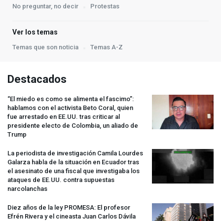
No preguntar, no decir
Protestas
Ver los temas
Temas que son noticia
Temas A-Z
Destacados
“El miedo es como se alimenta el fascimo”:
hablamos con el activista Beto Coral, quien
fue arrestado en EE.UU. tras criticar al
presidente electo de Colombia, un aliado de
Trump
La periodista de investigación Camila Lourdes
Galarza habla de la situación en Ecuador tras
el asesinato de una fiscal que investigaba los
ataques de EE.UU. contra supuestas
narcolanchas
Diez años de la ley
PROMESA
: El profesor
Efrén Rivera y el cineasta Juan Carlos Dávila