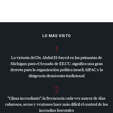
LO MÁS VISTO
1
La victoria del Dr. Abdul El-Sayed en las primarias de
Michigan para el Senado de EE.UU. significa una gran
derrota para la organización política israelí
AIPAC
y la
dirigencia demócrata tradicional
2
“Clima incendiario”: la frecuencia cada vez mayor de días
calurosos, secos y ventosos hace más difícil el control de los
incendios forestales