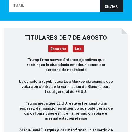
TITULARES DE 7 DE AGOSTO
Escuche
Lea
Trump firma nuevas órdenes ejecutivas que
restringen la ciudadanía estadounidense por
derecho de nacimiento
La senadora republicana Lisa Murkowski anuncia que
votará en contra de la nominación de Blanche para
fiscal general de EE.UU.
Trump niega que EE.UU. esté enfrentando una
escasez de municiones al tiempo que pide penas de
cárcel para quienes filtren información sobre el
arsenal estadounidense
Arabia Saudí, Turquía y Pakistán firman un acuerdo de