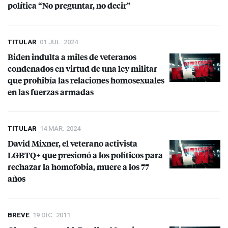
política “No preguntar, no decir”
TITULAR
01 JUL. 2024
Biden indulta a miles de veteranos
condenados en virtud de una ley militar
que prohibía las relaciones homosexuales
en las fuerzas armadas
TITULAR
14 MAR. 2024
David Mixner, el veterano activista
LGBTQ+ que presionó a los políticos para
rechazar la homofobia, muere a los 77
años
BREVE
19 DIC. 2011