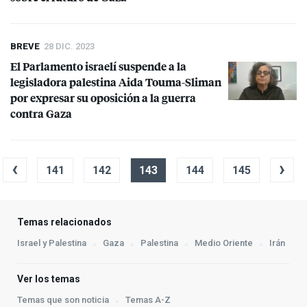
BREVE
28 DIC. 2023
El Parlamento israelí suspende a la
legisladora palestina Aida Touma-Sliman
por expresar su oposición a la guerra
contra Gaza
‹
›
141
142
143
144
145
Temas relacionados
Israel y Palestina
Gaza
Palestina
Medio Oriente
Irán
Ver los temas
Temas que son noticia
Temas A-Z