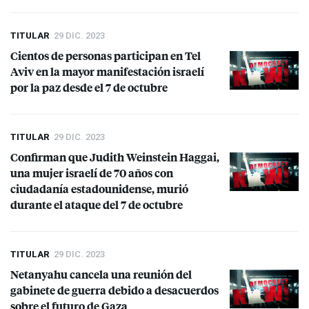
TITULAR
29 DIC. 2023
Cientos de personas participan en Tel
Aviv en la mayor manifestación israelí
por la paz desde el 7 de octubre
TITULAR
29 DIC. 2023
Confirman que Judith Weinstein Haggai,
una mujer israelí de 70 años con
ciudadanía estadounidense, murió
durante el ataque del 7 de octubre
TITULAR
29 DIC. 2023
Netanyahu cancela una reunión del
gabinete de guerra debido a desacuerdos
sobre el futuro de Gaza