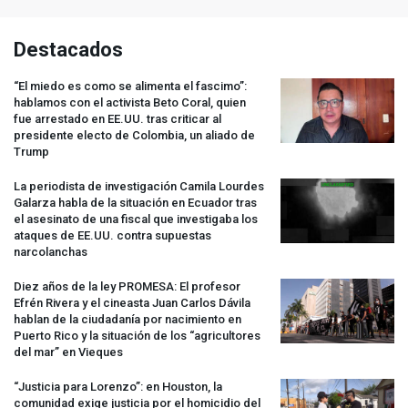
Destacados
“El miedo es como se alimenta el fascimo”:
hablamos con el activista Beto Coral, quien
fue arrestado en EE.UU. tras criticar al
presidente electo de Colombia, un aliado de
Trump
La periodista de investigación Camila Lourdes
Galarza habla de la situación en Ecuador tras
el asesinato de una fiscal que investigaba los
ataques de EE.UU. contra supuestas
narcolanchas
Diez años de la ley
PROMESA
: El profesor
Efrén Rivera y el cineasta Juan Carlos Dávila
hablan de la ciudadanía por nacimiento en
Puerto Rico y la situación de los “agricultores
del mar” en Vieques
“Justicia para Lorenzo”: en Houston, la
comunidad exige justicia por el homicidio del