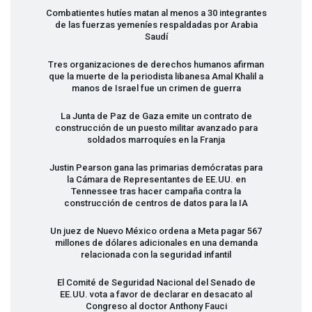
Combatientes hutíes matan al menos a 30 integrantes
de las fuerzas yemeníes respaldadas por Arabia
Saudí
Tres organizaciones de derechos humanos afirman
que la muerte de la periodista libanesa Amal Khalil a
manos de Israel fue un crimen de guerra
La Junta de Paz de Gaza emite un contrato de
construcción de un puesto militar avanzado para
soldados marroquíes en la Franja
Justin Pearson gana las primarias demócratas para
la Cámara de Representantes de EE.UU. en
Tennessee tras hacer campaña contra la
construcción de centros de datos para la IA
Un juez de Nuevo México ordena a Meta pagar 567
millones de dólares adicionales en una demanda
relacionada con la seguridad infantil
El Comité de Seguridad Nacional del Senado de
EE.UU. vota a favor de declarar en desacato al
Congreso al doctor Anthony Fauci