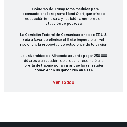
El Gobierno de Trump toma medidas para
desmantelar el programa Head Start, que ofrece
educación temprana y nutrición a menores en
situación de pobreza
La Comisión Federal de Comunicaciones de EE.UU.
vota a favor de eliminar el límite impuesto a nivel
nacional a la propiedad de estaciones de televisión
La Universidad de Minesota acuerda pagar 250.000
dólares a un académico al que le rescindió una
oferta de trabajo por afirmar que Israel estaba
cometiendo un genocidio en Gaza
Ver Todos