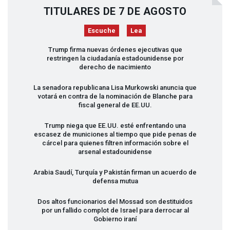
TITULARES DE 7 DE AGOSTO
Escuche
Lea
Trump firma nuevas órdenes ejecutivas que
restringen la ciudadanía estadounidense por
derecho de nacimiento
La senadora republicana Lisa Murkowski anuncia que
votará en contra de la nominación de Blanche para
fiscal general de EE.UU.
Trump niega que EE.UU. esté enfrentando una
escasez de municiones al tiempo que pide penas de
cárcel para quienes filtren información sobre el
arsenal estadounidense
Arabia Saudí, Turquía y Pakistán firman un acuerdo de
defensa mutua
Dos altos funcionarios del Mossad son destituidos
por un fallido complot de Israel para derrocar al
Gobierno iraní