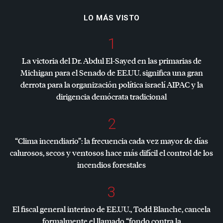
LO MÁS VISTO
1
La victoria del Dr. Abdul El-Sayed en las primarias de
Michigan para el Senado de EE.UU. significa una gran
derrota para la organización política israelí
AIPAC
y la
dirigencia demócrata tradicional
2
“Clima incendiario”: la frecuencia cada vez mayor de días
calurosos, secos y ventosos hace más difícil el control de los
incendios forestales
3
El fiscal general interino de EE.UU., Todd Blanche, cancela
formalmente el llamado “fondo contra la