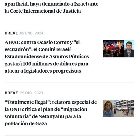
apartheid, haya denunciado a Israel ante
la Corte Internacional de Justicia
BREVE
02 ENE. 2024
AIPAC
contra Ocasio Cortez y “el
escuadrón”: el Comité Israelí-
Estadounidense de Asuntos Públicos
gastará 100 millones de dólares para
atacar a legisladores progresistas
BREVE
29 DIC. 2023
“Totalmente ilegal”: relatora especial de
la
ONU
critica el plan de “migración
voluntaria” de Netanyahu para la
población de Gaza