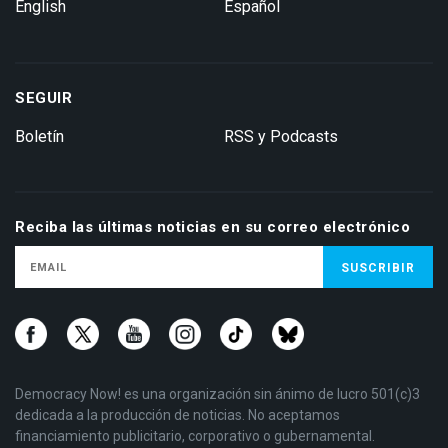
English
Español
SEGUIR
Boletín
RSS y Podcasts
Reciba las últimas noticias en su correo electrónico
Democracy Now! es una organización sin ánimo de lucro 501(c)3
dedicada a la producción de noticias. No aceptamos
financiamiento publicitario, corporativo o gubernamental.