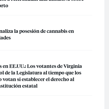
orto
aliza la posesión de cannabis en
dades
s en EE.UU.: Los votantes de Virginia
ol de la Legislatura al tiempo que los
 votan si establecer el derecho al
stitución estatal