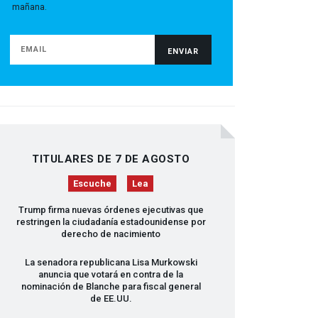
mañana.
TITULARES DE 7 DE AGOSTO
Escuche
Lea
Trump firma nuevas órdenes ejecutivas que
restringen la ciudadanía estadounidense por
derecho de nacimiento
La senadora republicana Lisa Murkowski
anuncia que votará en contra de la
nominación de Blanche para fiscal general
de EE.UU.