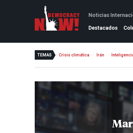
Noticias Internac
Destacados
Col
TEMAS
Crisis climática
Irán
Inteligencia
Mar