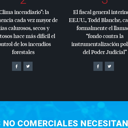
Clima incendiario”: la
El fiscal general interin
uencia cada vez mayor de
EE.UU., Todd Blanche, c
ías calurosos, secos y
formalmente el llama
tosos hace más difícil el
“fondo contra la
ontrol de los incendios
instrumentalización pol
forestales
del Poder Judicial”
S NO COMERCIALES NECESITAN