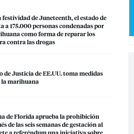
a festividad de Juneteenth, el estado de
a a 175.000 personas condenadas por
ihuana como forma de reparar los
ra contra las drogas
 de Justicia de EE.UU. toma medidas
r la marihuana
a de Florida aprueba la prohibición
és de las seis semanas de gestación al
te a referéndum una iniciativa sobre