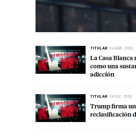
TITULAR
24 ABR. 2026
La Casa Blanca 
como una sustan
adicción
TITULAR
19 DIC. 2025
Trump firma una 
reclasificación 