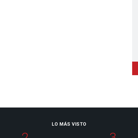
LO MÁS VISTO
2
3