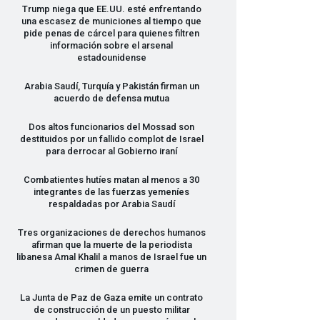
Trump niega que EE.UU. esté enfrentando
una escasez de municiones al tiempo que
pide penas de cárcel para quienes filtren
información sobre el arsenal
estadounidense
Arabia Saudí, Turquía y Pakistán firman un
acuerdo de defensa mutua
Dos altos funcionarios del Mossad son
destituidos por un fallido complot de Israel
para derrocar al Gobierno iraní
Combatientes hutíes matan al menos a 30
integrantes de las fuerzas yemeníes
respaldadas por Arabia Saudí
Tres organizaciones de derechos humanos
afirman que la muerte de la periodista
libanesa Amal Khalil a manos de Israel fue un
crimen de guerra
La Junta de Paz de Gaza emite un contrato
de construcción de un puesto militar