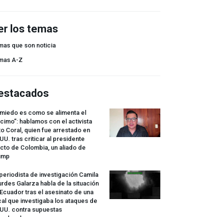
er los temas
mas que son noticia
mas A-Z
estacados
 miedo es como se alimenta el
cimo”: hablamos con el activista
o Coral, quien fue arrestado en
UU. tras criticar al presidente
cto de Colombia, un aliado de
ump
periodista de investigación Camila
rdes Galarza habla de la situación
Ecuador tras el asesinato de una
cal que investigaba los ataques de
.UU. contra supuestas