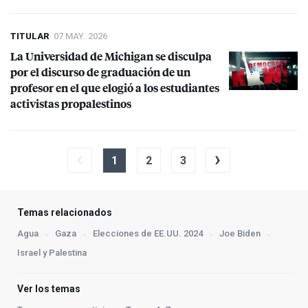
TITULAR
07 MAY. 2026
La Universidad de Michigan se disculpa
por el discurso de graduación de un
profesor en el que elogió a los estudiantes
activistas propalestinos
‹
›
1
2
3
Temas relacionados
Agua
Gaza
Elecciones de EE.UU. 2024
Joe Biden
Israel y Palestina
Ver los temas