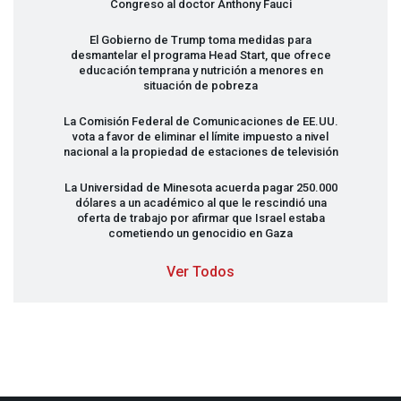
Congreso al doctor Anthony Fauci
El Gobierno de Trump toma medidas para
desmantelar el programa Head Start, que ofrece
educación temprana y nutrición a menores en
situación de pobreza
La Comisión Federal de Comunicaciones de EE.UU.
vota a favor de eliminar el límite impuesto a nivel
nacional a la propiedad de estaciones de televisión
La Universidad de Minesota acuerda pagar 250.000
dólares a un académico al que le rescindió una
oferta de trabajo por afirmar que Israel estaba
cometiendo un genocidio en Gaza
Ver Todos