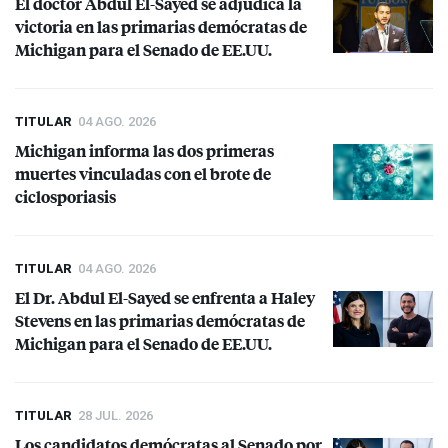
El doctor Abdul El-Sayed se adjudica la
victoria en las primarias demócratas de
Michigan para el Senado de EE.UU.
TITULAR
04 AGO. 2026
Michigan informa las dos primeras
muertes vinculadas con el brote de
ciclosporiasis
TITULAR
04 AGO. 2026
El Dr. Abdul El-Sayed se enfrenta a Haley
Stevens en las primarias demócratas de
Michigan para el Senado de EE.UU.
TITULAR
28 JUL. 2026
Los candidatos demócratas al Senado por