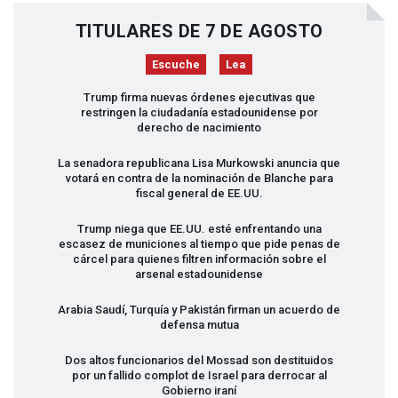
TITULARES DE 7 DE AGOSTO
Escuche
Lea
Trump firma nuevas órdenes ejecutivas que
restringen la ciudadanía estadounidense por
derecho de nacimiento
La senadora republicana Lisa Murkowski anuncia que
votará en contra de la nominación de Blanche para
fiscal general de EE.UU.
Trump niega que EE.UU. esté enfrentando una
escasez de municiones al tiempo que pide penas de
cárcel para quienes filtren información sobre el
arsenal estadounidense
Arabia Saudí, Turquía y Pakistán firman un acuerdo de
defensa mutua
Dos altos funcionarios del Mossad son destituidos
por un fallido complot de Israel para derrocar al
Gobierno iraní