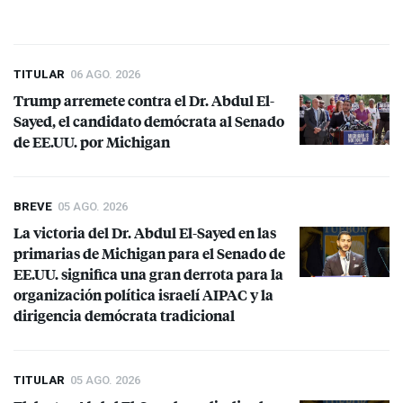
TITULAR
06 AGO. 2026
Trump arremete contra el Dr. Abdul El-
Sayed, el candidato demócrata al Senado
de EE.UU. por Michigan
BREVE
05 AGO. 2026
La victoria del Dr. Abdul El-Sayed en las
primarias de Michigan para el Senado de
EE.UU. significa una gran derrota para la
organización política israelí
AIPAC
y la
dirigencia demócrata tradicional
TITULAR
05 AGO. 2026