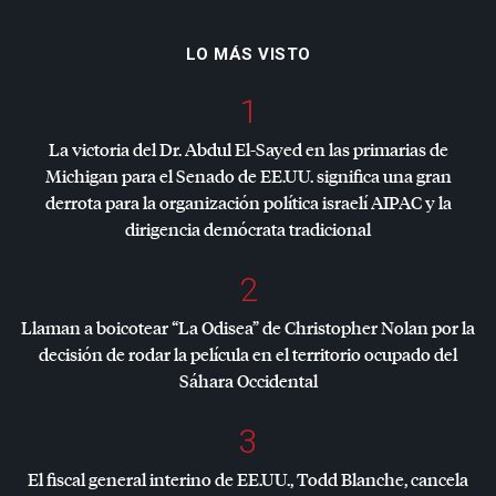
LO MÁS VISTO
1
La victoria del Dr. Abdul El-Sayed en las primarias de
Michigan para el Senado de EE.UU. significa una gran
derrota para la organización política israelí
AIPAC
y la
dirigencia demócrata tradicional
2
Llaman a boicotear “La Odisea” de Christopher Nolan por la
decisión de rodar la película en el territorio ocupado del
Sáhara Occidental
3
El fiscal general interino de EE.UU., Todd Blanche, cancela