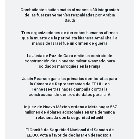
Combatientes hutíes matan al menos a 30 integrantes
de las fuerzas yemeníes respaldadas por Arabia
Saudí
Tres organizaciones de derechos humanos afirman
que la muerte de la periodista libanesa Amal Khalil a
manos de Israel fue un crimen de guerra
La Junta de Paz de Gaza emite un contrato de
construcción de un puesto militar avanzado para
soldados marroquíes en la Franja
Justin Pearson gana las primarias demócratas para
la Cámara de Representantes de EE.UU. en
Tennessee tras hacer campaña contra la
construcción de centros de datos para la IA
Un juez de Nuevo México ordena a Meta pagar 567
millones de dólares adicionales en una demanda
relacionada con la seguridad infantil
El Comité de Seguridad Nacional del Senado de
EE.UU. vota a favor de declarar en desacato al