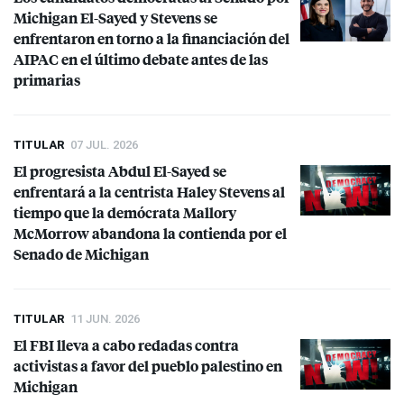
Michigan El-Sayed y Stevens se
enfrentaron en torno a la financiación del
AIPAC
en el último debate antes de las
primarias
TITULAR
07 JUL. 2026
El progresista Abdul El-Sayed se
enfrentará a la centrista Haley Stevens al
tiempo que la demócrata Mallory
McMorrow abandona la contienda por el
Senado de Michigan
TITULAR
11 JUN. 2026
El
FBI
lleva a cabo redadas contra
activistas a favor del pueblo palestino en
Michigan