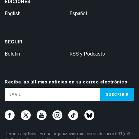
EDICIONES
English
Español
SEGUIR
Boletín
RSS y Podcasts
Reciba las últimas noticias en su correo electrónico
Democracy Now! es una organización sin ánimo de lucro 501(c)3