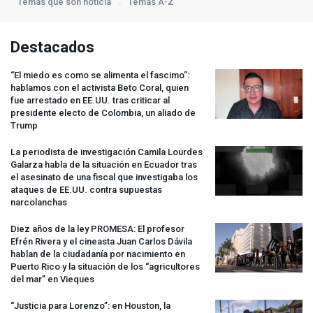
Temas que son noticia
Temas A-Z
Destacados
“El miedo es como se alimenta el fascimo”:
hablamos con el activista Beto Coral, quien
fue arrestado en EE.UU. tras criticar al
presidente electo de Colombia, un aliado de
Trump
La periodista de investigación Camila Lourdes
Galarza habla de la situación en Ecuador tras
el asesinato de una fiscal que investigaba los
ataques de EE.UU. contra supuestas
narcolanchas
Diez años de la ley
PROMESA
: El profesor
Efrén Rivera y el cineasta Juan Carlos Dávila
hablan de la ciudadanía por nacimiento en
Puerto Rico y la situación de los “agricultores
del mar” en Vieques
“Justicia para Lorenzo”: en Houston, la