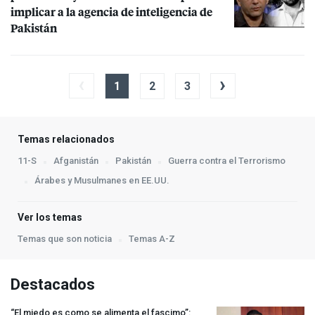
implicar a la agencia de inteligencia de
Pakistán
‹
›
1
2
3
Temas relacionados
11-S
Afganistán
Pakistán
Guerra contra el Terrorismo
Árabes y Musulmanes en EE.UU.
Ver los temas
Temas que son noticia
Temas A-Z
Destacados
“El miedo es como se alimenta el fascimo”: