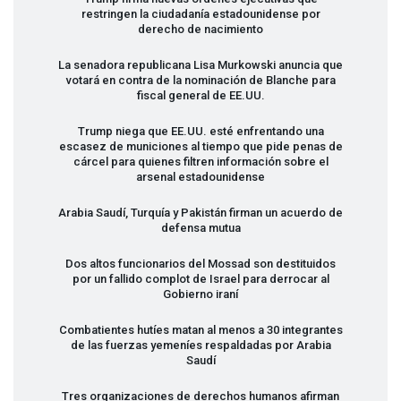
restringen la ciudadanía estadounidense por
derecho de nacimiento
La senadora republicana Lisa Murkowski anuncia que
votará en contra de la nominación de Blanche para
fiscal general de EE.UU.
Trump niega que EE.UU. esté enfrentando una
escasez de municiones al tiempo que pide penas de
cárcel para quienes filtren información sobre el
arsenal estadounidense
Arabia Saudí, Turquía y Pakistán firman un acuerdo de
defensa mutua
Dos altos funcionarios del Mossad son destituidos
por un fallido complot de Israel para derrocar al
Gobierno iraní
Combatientes hutíes matan al menos a 30 integrantes
de las fuerzas yemeníes respaldadas por Arabia
Saudí
Tres organizaciones de derechos humanos afirman