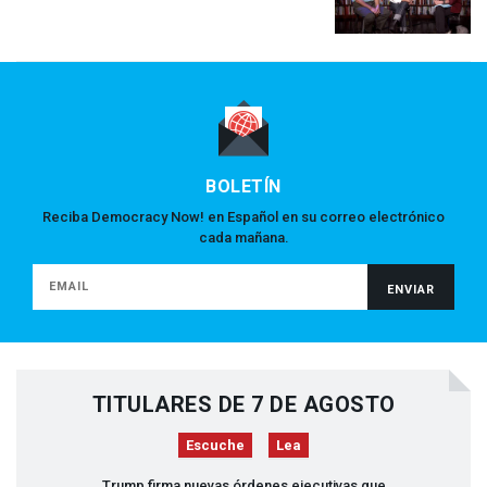
BOLETÍN
Reciba Democracy Now! en Español en su correo electrónico
cada mañana.
TITULARES DE 7 DE AGOSTO
Escuche
Lea
Trump firma nuevas órdenes ejecutivas que