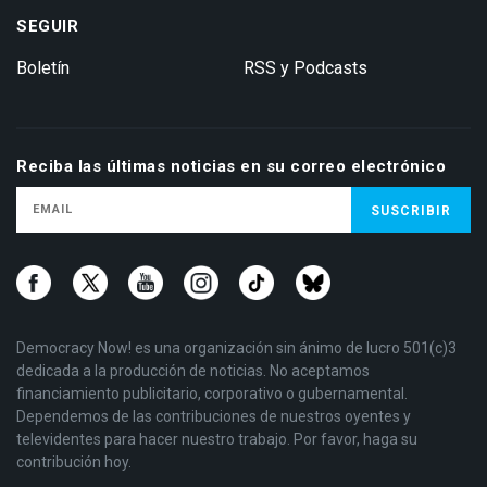
SEGUIR
Boletín
RSS y Podcasts
Reciba las últimas noticias en su correo electrónico
Democracy Now! es una organización sin ánimo de lucro 501(c)3
dedicada a la producción de noticias. No aceptamos
financiamiento publicitario, corporativo o gubernamental.
Dependemos de las contribuciones de nuestros oyentes y
televidentes para hacer nuestro trabajo. Por favor, haga su
contribución hoy.