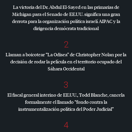
La victoria del Dr. Abdul El-Sayed en las primarias de
Michigan para el Senado de EE.UU. significa una gran
derrota para la organización política israelí
AIPAC
y la
dirigencia demócrata tradicional
2
Llaman a boicotear “La Odisea” de Christopher Nolan por la
decisión de rodar la película en el territorio ocupado del
Sáhara Occidental
3
El fiscal general interino de EE.UU., Todd Blanche, cancela
formalmente el llamado “fondo contra la
instrumentalización política del Poder Judicial”
4