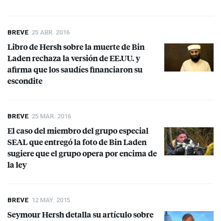
BREVE
25 ABR. 2016
Libro de Hersh sobre la muerte de Bin
Laden rechaza la versión de EE.UU. y
afirma que los saudíes financiaron su
escondite
BREVE
25 MAR. 2016
El caso del miembro del grupo especial
SEAL
que entregó la foto de Bin Laden
sugiere que el grupo opera por encima de
la ley
BREVE
12 MAY. 2015
Seymour Hersh detalla su artículo sobre