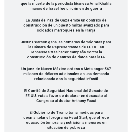
que la muerte de la periodista libanesa Amal Khalil a
manos de Israel fue un crimen de guerra
La Junta de Paz de Gaza emite un contrato de
construcción de un puesto militar avanzado para
soldados marroquíes en la Franja
Justin Pearson gana las primarias demócratas para
la Cámara de Representantes de EE.UU. en
Tennessee tras hacer campaña contra la
construcción de centros de datos para la IA
Un juez de Nuevo México ordena a Meta pagar 567
millones de dólares adicionales en una demanda
relacionada con la seguridad infantil
El Comité de Seguridad Nacional del Senado de
EE.UU. vota a favor de declarar en desacato al
Congreso al doctor Anthony Fauci
El Gobierno de Trump toma medidas para
desmantelar el programa Head Start, que ofrece
educación temprana y nutrición a menores en
situación de pobreza