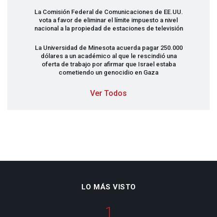
La Comisión Federal de Comunicaciones de EE.UU.
vota a favor de eliminar el límite impuesto a nivel
nacional a la propiedad de estaciones de televisión
La Universidad de Minesota acuerda pagar 250.000
dólares a un académico al que le rescindió una
oferta de trabajo por afirmar que Israel estaba
cometiendo un genocidio en Gaza
Ver Todos
LO MÁS VISTO
1