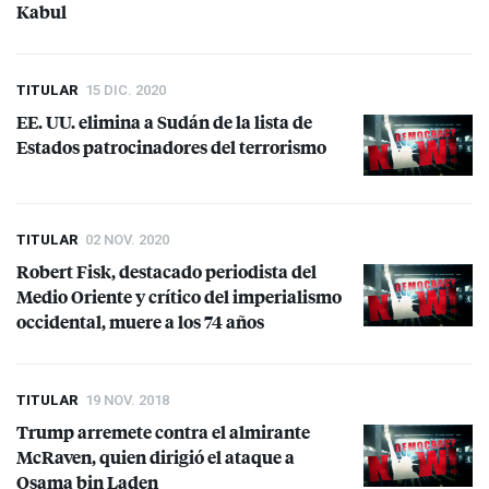
Kabul
TITULAR
15 DIC. 2020
EE. UU. elimina a Sudán de la lista de
Estados patrocinadores del terrorismo
TITULAR
02 NOV. 2020
Robert Fisk, destacado periodista del
Medio Oriente y crítico del imperialismo
occidental, muere a los 74 años
TITULAR
19 NOV. 2018
Trump arremete contra el almirante
McRaven, quien dirigió el ataque a
Osama bin Laden