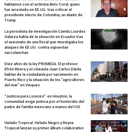
hablamos con el activista Beto Coral, quien
fue arrestado en EE.UU. tras criticar al
presidente electo de Colombia, un aliado de
Trump
La periodista de investigación Camila Lourdes
Galarza habla de la situación en Ecuador tras
el asesinato de una fiscal que investigaba los
ataques de EE.UU. contra supuestas
narcolanchas
Diez años de la ley
PROMESA
: El profesor
Efrén Rivera y el cineasta Juan Carlos Dávila
hablan de la ciudadanía por nacimiento en
Puerto Rico y la situación de los “agricultores
del mar” en Vieques
“Justicia para Lorenzo”: en Houston, la
comunidad exige justicia por el homicidio del
padre de familia mexicano a manos del
ICE
Helado Tropical: Helado Negro y Reyna
Tropical lanzan su primer álbum colaborativo