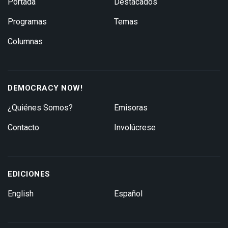
Portada
Destacados
Programas
Temas
Columnas
DEMOCRACY NOW!
¿Quiénes Somos?
Emisoras
Contacto
Involúcrese
EDICIONES
English
Español