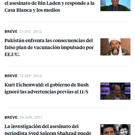
el asesinato de Bin Laden y responde a la
Casa Blanca y los medios
BREVE
21 DIC. 2012
Pakistán enfrenta las consecuencias del
falso plan de vacunación impulsado por
EE.UU.
BREVE
12 SEP. 2012
Kurt Eichenwald: el gobierno de Bush
ignoró las advertencias previas al 11/S
BREVE
29 JUN. 2011
La investigación del asesinato del
periodista Syed Saleem Shahzad puede