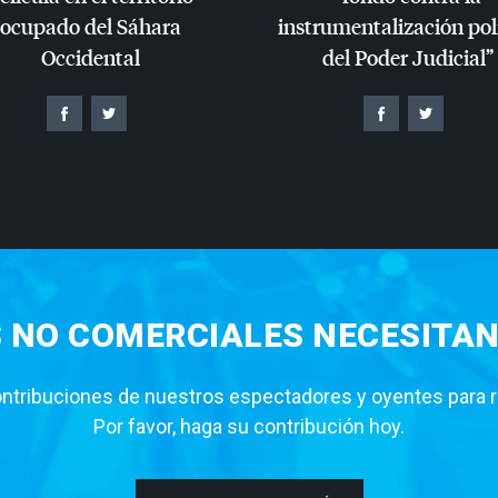
ocupado del Sáhara
instrumentalización pol
Occidental
del Poder Judicial”
S NO COMERCIALES NECESITAN
tribuciones de nuestros espectadores y oyentes para rea
Por favor, haga su contribución hoy.