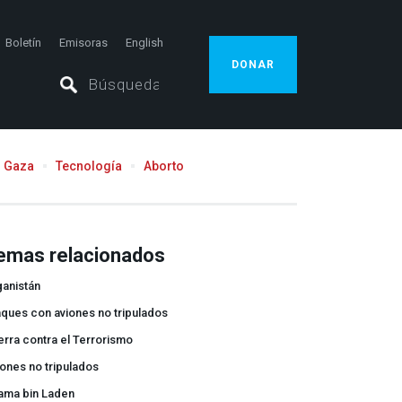
Boletín
Emisoras
English
DONAR
Gaza
Tecnología
Aborto
emas relacionados
ganistán
ques con aviones no tripulados
rra contra el Terrorismo
ones no tripulados
ama bin Laden