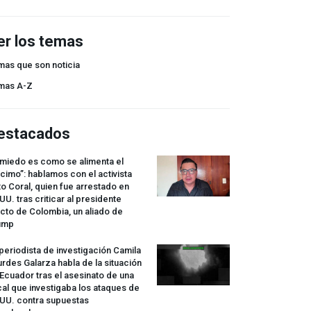
er los temas
mas que son noticia
mas A-Z
estacados
 miedo es como se alimenta el
cimo”: hablamos con el activista
o Coral, quien fue arrestado en
UU. tras criticar al presidente
cto de Colombia, un aliado de
ump
periodista de investigación Camila
rdes Galarza habla de la situación
Ecuador tras el asesinato de una
cal que investigaba los ataques de
.UU. contra supuestas