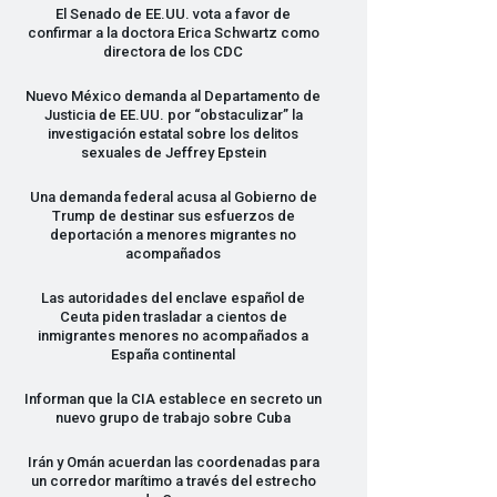
El Senado de EE.UU. vota a favor de
confirmar a la doctora Erica Schwartz como
directora de los
CDC
Nuevo México demanda al Departamento de
Justicia de EE.UU. por “obstaculizar” la
investigación estatal sobre los delitos
sexuales de Jeffrey Epstein
Una demanda federal acusa al Gobierno de
Trump de destinar sus esfuerzos de
deportación a menores migrantes no
acompañados
Las autoridades del enclave español de
Ceuta piden trasladar a cientos de
inmigrantes menores no acompañados a
España continental
Informan que la
CIA
establece en secreto un
nuevo grupo de trabajo sobre Cuba
Irán y Omán acuerdan las coordenadas para
un corredor marítimo a través del estrecho