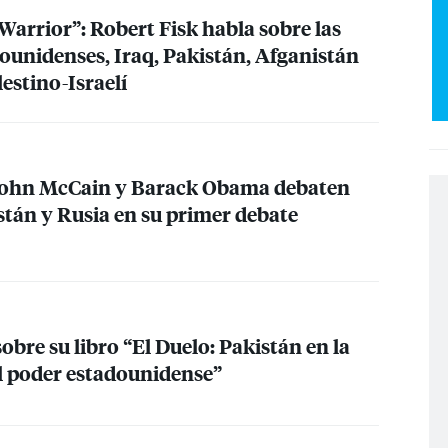
Warrior”: Robert Fisk habla sobre las
dounidenses, Iraq, Pakistán, Afganistán
lestino-Israelí
John McCain y Barack Obama debaten
stán y Rusia en su primer debate
sobre su libro “El Duelo: Pakistán en la
el poder estadounidense”