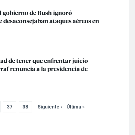
el gobierno de Bush ignoró
e desaconsejaban ataques aéreos en
dad de tener que enfrentar juicio
raf renuncia a la presidencia de
37
38
Siguiente ›
Última »