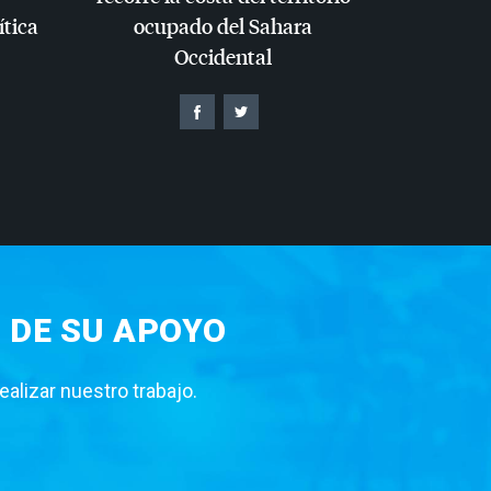
ítica
ocupado del Sahara
Occidental
 DE SU APOYO
lizar nuestro trabajo.