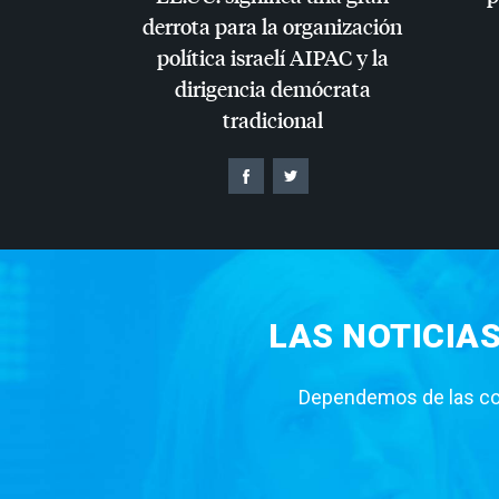
derrota para la organización
política israelí
AIPAC
y la
dirigencia demócrata
tradicional
LAS NOTICIA
Dependemos de las con