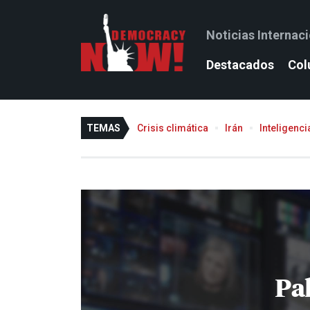
Noticias Internac
Destacados
Col
TEMAS
Crisis climática
Irán
Inteligencia
Pa