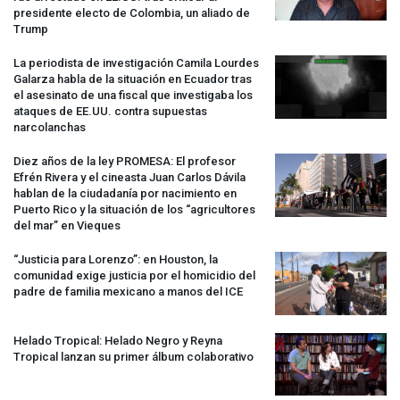
presidente electo de Colombia, un aliado de
Trump
La periodista de investigación Camila Lourdes
Galarza habla de la situación en Ecuador tras
el asesinato de una fiscal que investigaba los
ataques de EE.UU. contra supuestas
narcolanchas
Diez años de la ley
PROMESA
: El profesor
Efrén Rivera y el cineasta Juan Carlos Dávila
hablan de la ciudadanía por nacimiento en
Puerto Rico y la situación de los “agricultores
del mar” en Vieques
“Justicia para Lorenzo”: en Houston, la
comunidad exige justicia por el homicidio del
padre de familia mexicano a manos del
ICE
Helado Tropical: Helado Negro y Reyna
Tropical lanzan su primer álbum colaborativo