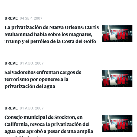
BREVE
04 SEP. 2007
La privatización de Nueva Orleans: Curtis
Muhammad habla sobre los magnates,
Trump y el petróleo de la Costa del Golfo
BREVE
01 AGO. 2007
Salvadoreños enfrentan cargos de
terrorismo por oponerse a la
privatización del agua
BREVE
01 AGO. 2007
Consejo municipal de Stockton, en
California, revoca la privatización del
agua que aprobó a pesar de una amplia