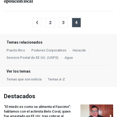
oposición local
‹
2
3
4
Temas relacionados
Puerto Rico
Poderes Corporativos
Huracán
Servicio Postal de EE.UU. (USPS)
Agua
Ver los temas
Temas que son noticia
Temas A-Z
Destacados
“El miedo es como se alimenta el fascimo”:
hablamos con el activista Beto Coral, quien
fue arrestado en EE.UU. tras criticar al