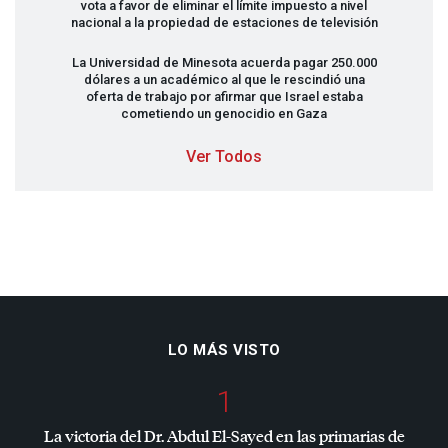
vota a favor de eliminar el límite impuesto a nivel
nacional a la propiedad de estaciones de televisión
La Universidad de Minesota acuerda pagar 250.000
dólares a un académico al que le rescindió una
oferta de trabajo por afirmar que Israel estaba
cometiendo un genocidio en Gaza
Ver Todos
LO MÁS VISTO
1
La victoria del Dr. Abdul El-Sayed en las primarias de