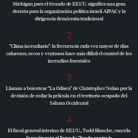
Michigan para el Senado de EE.UU. significa una gran
derrota para la organización política israelí
AIPAC
y la
dirigencia demócrata tradicional
2
“Clima incendiario”: la frecuencia cada vez mayor de días
calurosos, secos y ventosos hace más difícil el control de los
incendios forestales
3
Llaman a boicotear “La Odisea” de Christopher Nolan por la
decisión de rodar la película en el territorio ocupado del
Sáhara Occidental
4
El fiscal general interino de EE.UU., Todd Blanche, cancela
formalmente el llamado “fondo contra la