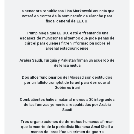
La senadora republicana Lisa Murkowski anuncia que
votará en contra de la nominación de Blanche para
fiscal general de EE.UU.
Trump niega que EE.UU. esté enfrentando una
escasez de municiones al tiempo que pide penas de
cárcel para quienes filtren información sobre el
arsenal estadounidense
Arabia Saudí, Turquía y Pakistán firman un acuerdo de
defensa mutua
Dos altos funcionarios del Mossad son destituidos
por un fallido complot de Israel para derrocar al
Gobierno iraní
Combatientes hutíes matan al menos a 30 integrantes
de las fuerzas yemeníes respaldadas por Arabia
Saudí
Tres organizaciones de derechos humanos afirman
que la muerte de la periodista libanesa Amal Khalil a
manos de Israel fue un crimen de guerra