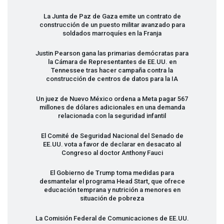
La Junta de Paz de Gaza emite un contrato de
construcción de un puesto militar avanzado para
soldados marroquíes en la Franja
Justin Pearson gana las primarias demócratas para
la Cámara de Representantes de EE.UU. en
Tennessee tras hacer campaña contra la
construcción de centros de datos para la IA
Un juez de Nuevo México ordena a Meta pagar 567
millones de dólares adicionales en una demanda
relacionada con la seguridad infantil
El Comité de Seguridad Nacional del Senado de
EE.UU. vota a favor de declarar en desacato al
Congreso al doctor Anthony Fauci
El Gobierno de Trump toma medidas para
desmantelar el programa Head Start, que ofrece
educación temprana y nutrición a menores en
situación de pobreza
La Comisión Federal de Comunicaciones de EE.UU.