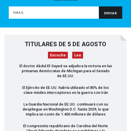
TITULARES DE 5 DE AGOSTO
Escuche
Lea
El doctor Abdul El-Sayed se adjudica la victoria en las
primarias demócratas de Michigan para el Senado
de EE.UU.
El Ejército de EE.UU. habría utilizado el 80% de los
clave misiles interceptores en la guerra con Irán
La Guardia Nacional de EE.UU. continuará con su
despliegue en Washington D.C. hasta 2029, lo que
implica un costo de 1.400 millones de dólares
El congresista republicano de Carolina del Norte
Chuck Edwards abandona su candidatura a la