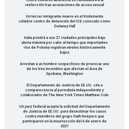
reelección tras acusaciones de acoso sexual
Un tercer inmigrante muere en el tristemente
célebre centro de detención del
ICE
conocido como
Delaney Hall
Italia pondrá a sus 27 ciudades principales bajo
alerta máxima por calor al tiempo que importantes
ríos de Polonia registran niveles históricamente
bajos
Arrestan a un hombre sospechoso de provocar uno
de los tres incendios que afectan el área de
Spokane, Washington
El Departamento de Justicia de EE.UU. cita a
comparecencia al periodista independiente y
colaborador de The New York Times Matthew Cole
Un juez federal acepta la solicitud del Departamento
de Justicia de EE.UU. para desestimar los casos
contra miembros del grupo Oath Keepers que
participaron en la insurrección del 6 de enero de
2021