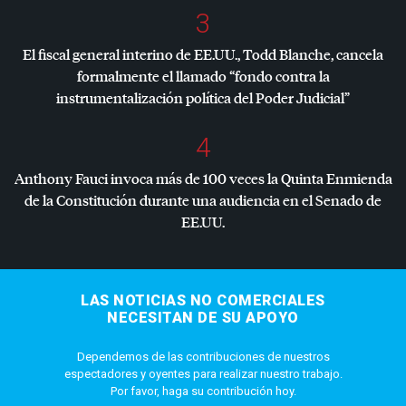
3
El fiscal general interino de EE.UU., Todd Blanche, cancela
formalmente el llamado “fondo contra la
instrumentalización política del Poder Judicial”
4
Anthony Fauci invoca más de 100 veces la Quinta Enmienda
de la Constitución durante una audiencia en el Senado de
EE.UU.
LAS NOTICIAS NO COMERCIALES
NECESITAN DE SU APOYO
Dependemos de las contribuciones de nuestros
espectadores y oyentes para realizar nuestro trabajo.
Por favor, haga su contribución hoy.