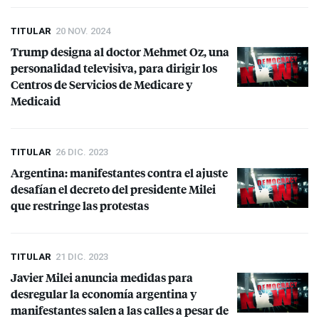
TITULAR
20 NOV. 2024
Trump designa al doctor Mehmet Oz, una
personalidad televisiva, para dirigir los
Centros de Servicios de Medicare y
Medicaid
TITULAR
26 DIC. 2023
Argentina: manifestantes contra el ajuste
desafían el decreto del presidente Milei
que restringe las protestas
TITULAR
21 DIC. 2023
Javier Milei anuncia medidas para
desregular la economía argentina y
manifestantes salen a las calles a pesar de