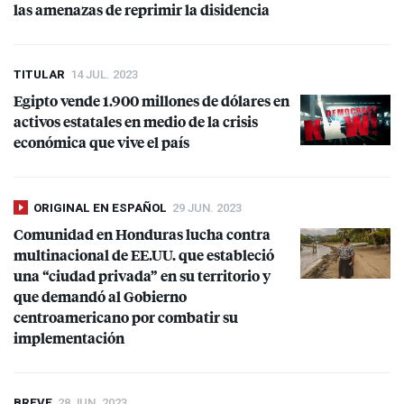
las amenazas de reprimir la disidencia
TITULAR
14 JUL. 2023
Egipto vende 1.900 millones de dólares en
activos estatales en medio de la crisis
económica que vive el país
ORIGINAL EN ESPAÑOL
29 JUN. 2023
Comunidad en Honduras lucha contra
multinacional de EE.UU. que estableció
una “ciudad privada” en su territorio y
que demandó al Gobierno
centroamericano por combatir su
implementación
BREVE
28 JUN. 2023