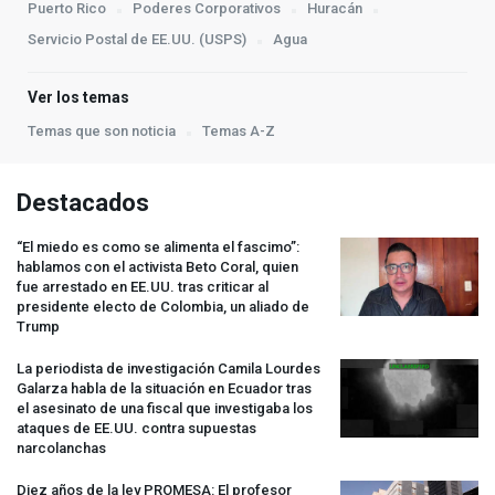
Puerto Rico
Poderes Corporativos
Huracán
Servicio Postal de EE.UU. (USPS)
Agua
Ver los temas
Temas que son noticia
Temas A-Z
Destacados
“El miedo es como se alimenta el fascimo”:
hablamos con el activista Beto Coral, quien
fue arrestado en EE.UU. tras criticar al
presidente electo de Colombia, un aliado de
Trump
La periodista de investigación Camila Lourdes
Galarza habla de la situación en Ecuador tras
el asesinato de una fiscal que investigaba los
ataques de EE.UU. contra supuestas
narcolanchas
Diez años de la ley
PROMESA
: El profesor