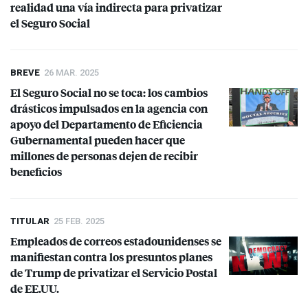
realidad una vía indirecta para privatizar
el Seguro Social
BREVE
26 MAR. 2025
El Seguro Social no se toca: los cambios
drásticos impulsados en la agencia con
apoyo del Departamento de Eficiencia
Gubernamental pueden hacer que
millones de personas dejen de recibir
beneficios
TITULAR
25 FEB. 2025
Empleados de correos estadounidenses se
manifiestan contra los presuntos planes
de Trump de privatizar el Servicio Postal
de EE.UU.