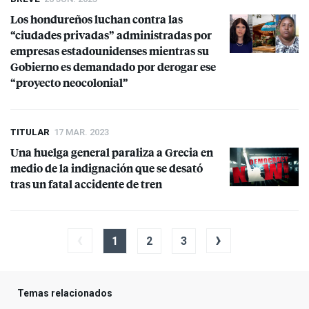
Los hondureños luchan contra las
“ciudades privadas” administradas por
empresas estadounidenses mientras su
Gobierno es demandado por derogar ese
“proyecto neocolonial”
TITULAR
17 MAR. 2023
Una huelga general paraliza a Grecia en
medio de la indignación que se desató
tras un fatal accidente de tren
‹
›
1
2
3
Temas relacionados