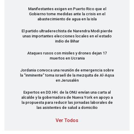
Manifestantes exigen en Puerto Rico que el
Gobierno tome medidas ante la crisis en el
abastecimiento de agua en la isla
El partido ultraderechista de Narendra Modi pierde
unas importantes elecciones locales en el estado
indio de Bihar
Ataques rusos con misiles y drones dejan 17
muertos en Ucrania
Jordania convoca una reunión de emergencia sobre
la “inminente” toma israelí de la mezquita de Al-Aqsa
en Jerusalén
Expertos en DD.HH. de la
ONU
envían una carta al
alcalde y la gobernadora de Nueva York en apoyo a
la propuesta para reducir las jornadas laborales de
las asistentes de salud a domicilio
Ver Todos