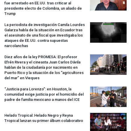
fue arrestado en EE.UU. tras criticar al
presidente electo de Colombia, un aliado de
Trump
La periodista de investigación Camila Lourdes
Galarza habla de la situación en Ecuador tras
el asesinato de una fiscal que investigaba los
ataques de EE.UU. contra supuestas
narcolanchas
Diez años de la ley
PROMESA
: El profesor
Efrén Rivera y el cineasta Juan Carlos Dávila
hablan de la ciudadanía por nacimiento en
Puerto Rico y la situación de los “agricultores
del mar” en Vieques
“Justicia para Lorenzo”: en Houston, la
comunidad exige justicia por el homicidio del
padre de familia mexicano a manos del
ICE
Helado Tropical: Helado Negro y Reyna
Tropical lanzan su primer álbum colaborativo