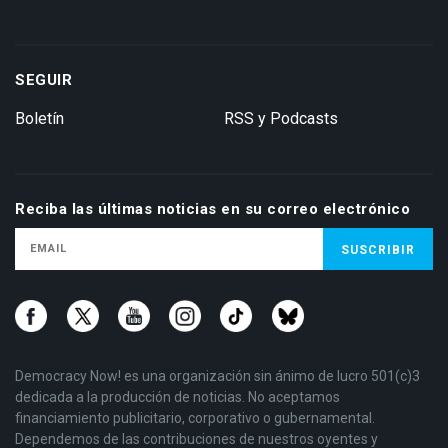
SEGUIR
Boletín
RSS y Podcasts
Reciba las últimas noticias en su correo electrónico
Democracy Now! es una organización sin ánimo de lucro 501(c)3
dedicada a la producción de noticias. No aceptamos
financiamiento publicitario, corporativo o gubernamental.
Dependemos de las contribuciones de nuestros oyentes y