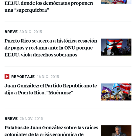
EE.UU. donde los demócratas proponen
una “superquiebra”
BREVE
30 DIC. 2015
Puerto Rico se acerca a histórica cesación
de pagos y reclama ante la
ONU
porque
EE.UU. viola derechos soberanos
REPORTAJE
16 DIC. 2015
Juan González: el Partido Republicano le
dijo a Puerto Rico, “Muéranse”
BREVE
26 NOV. 2015
Palabas de Juan González sobre las raíces
coloniales de la crisis económica de