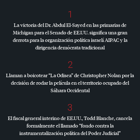
1
La victoria del Dr. Abdul El-Sayed en las primarias de
Michigan para el Senado de EE.UU. significa una gran
derrota para la organización política israelí
AIPAC
y la
dirigencia demócrata tradicional
2
Llaman a boicotear “La Odisea” de Christopher Nolan por la
decisión de rodar la película en el territorio ocupado del
Sáhara Occidental
3
El fiscal general interino de EE.UU., Todd Blanche, cancela
formalmente el llamado “fondo contra la
instrumentalización política del Poder Judicial”