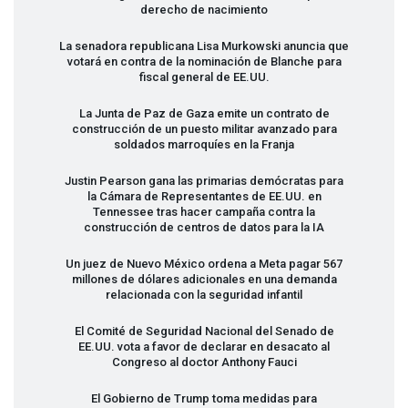
derecho de nacimiento
La senadora republicana Lisa Murkowski anuncia que
votará en contra de la nominación de Blanche para
fiscal general de EE.UU.
La Junta de Paz de Gaza emite un contrato de
construcción de un puesto militar avanzado para
soldados marroquíes en la Franja
Justin Pearson gana las primarias demócratas para
la Cámara de Representantes de EE.UU. en
Tennessee tras hacer campaña contra la
construcción de centros de datos para la IA
Un juez de Nuevo México ordena a Meta pagar 567
millones de dólares adicionales en una demanda
relacionada con la seguridad infantil
El Comité de Seguridad Nacional del Senado de
EE.UU. vota a favor de declarar en desacato al
Congreso al doctor Anthony Fauci
El Gobierno de Trump toma medidas para