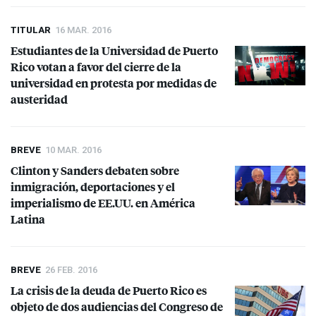
TITULAR
16 MAR. 2016
Estudiantes de la Universidad de Puerto
Rico votan a favor del cierre de la
universidad en protesta por medidas de
austeridad
BREVE
10 MAR. 2016
Clinton y Sanders debaten sobre
inmigración, deportaciones y el
imperialismo de EE.UU. en América
Latina
BREVE
26 FEB. 2016
La crisis de la deuda de Puerto Rico es
objeto de dos audiencias del Congreso de