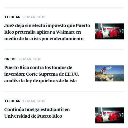
TITULAR
29 MAR. 2016
Juez deja sin efecto impuesto que Puerto
Rico pretendía aplicar a Walmart en
medio de la crisis por endeudamiento
BREVE
23 MAR. 2016
Puerto Rico contra los fondos de
inversión: Corte Suprema de EE.UU.
analiza la ley de quiebras de la isla
TITULAR
17 MAR. 2016
Continúa huelga estudiantil en
Universidad de Puerto Rico