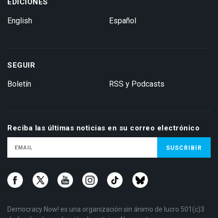
EDICIONES
English
Español
SEGUIR
Boletín
RSS y Podcasts
Reciba las últimas noticias en su correo electrónico
Democracy Now! es una organización sin ánimo de lucro 501(c)3