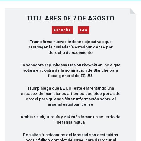
TITULARES DE 7 DE AGOSTO
Escuche
Lea
Trump firma nuevas órdenes ejecutivas que
restringen la ciudadanía estadounidense por
derecho de nacimiento
La senadora republicana Lisa Murkowski anuncia que
votará en contra de la nominación de Blanche para
fiscal general de EE.UU.
Trump niega que EE.UU. esté enfrentando una
escasez de municiones al tiempo que pide penas de
cárcel para quienes filtren información sobre el
arsenal estadounidense
Arabia Saudí, Turquía y Pakistán firman un acuerdo de
defensa mutua
Dos altos funcionarios del Mossad son destituidos
por un fallido complot de Israel para derrocar al