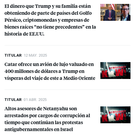
El dinero que Trump y su familia están
obteniendo de parte de países del Golfo
Pérsico, criptomonedas y empresas de
bienes raíces “no tiene precedentes” en la
historia de EE.UU.
TITULAR
12 MAY. 2025
Catar ofrece un avión de lujo valuado en
400 millones de dólares a Trump en
vísperas del viaje de este a Medio Oriente
TITULAR
01 ABR. 2025
Altos asesores de Netanyahu son
arrestados por cargos de corrupción al
tiempo que continúan las protestas
antigubernamentales en Israel