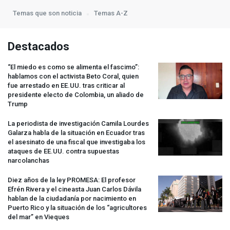
Temas que son noticia
Temas A-Z
Destacados
“El miedo es como se alimenta el fascimo”:
hablamos con el activista Beto Coral, quien
fue arrestado en EE.UU. tras criticar al
presidente electo de Colombia, un aliado de
Trump
La periodista de investigación Camila Lourdes
Galarza habla de la situación en Ecuador tras
el asesinato de una fiscal que investigaba los
ataques de EE.UU. contra supuestas
narcolanchas
Diez años de la ley
PROMESA
: El profesor
Efrén Rivera y el cineasta Juan Carlos Dávila
hablan de la ciudadanía por nacimiento en
Puerto Rico y la situación de los “agricultores
del mar” en Vieques