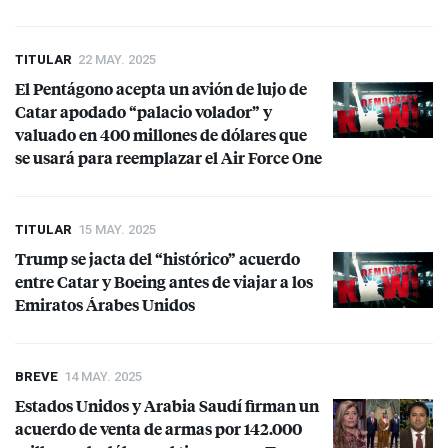
TITULAR
22 MAY. 2025
El Pentágono acepta un avión de lujo de
Catar apodado “palacio volador” y
valuado en 400 millones de dólares que
se usará para reemplazar el Air Force One
TITULAR
15 MAY. 2025
Trump se jacta del “histórico” acuerdo
entre Catar y Boeing antes de viajar a los
Emiratos Árabes Unidos
BREVE
14 MAY. 2025
Estados Unidos y Arabia Saudí firman un
acuerdo de venta de armas por 142.000