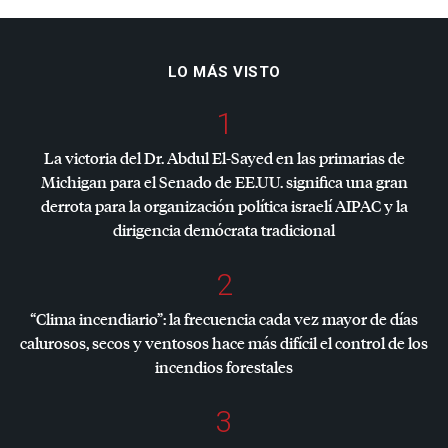
LO MÁS VISTO
1
La victoria del Dr. Abdul El-Sayed en las primarias de
Michigan para el Senado de EE.UU. significa una gran
derrota para la organización política israelí
AIPAC
y la
dirigencia demócrata tradicional
2
“Clima incendiario”: la frecuencia cada vez mayor de días
calurosos, secos y ventosos hace más difícil el control de los
incendios forestales
3