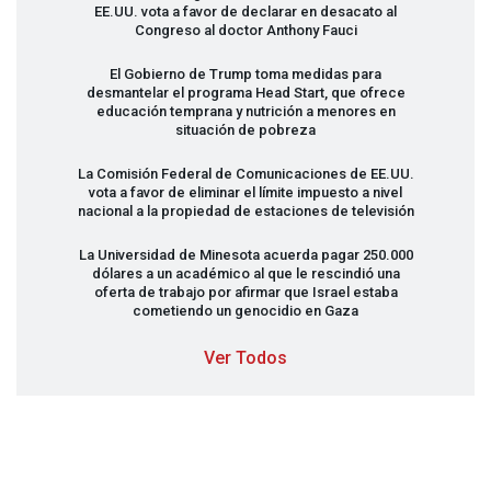
EE.UU. vota a favor de declarar en desacato al
Congreso al doctor Anthony Fauci
El Gobierno de Trump toma medidas para
desmantelar el programa Head Start, que ofrece
educación temprana y nutrición a menores en
situación de pobreza
La Comisión Federal de Comunicaciones de EE.UU.
vota a favor de eliminar el límite impuesto a nivel
nacional a la propiedad de estaciones de televisión
La Universidad de Minesota acuerda pagar 250.000
dólares a un académico al que le rescindió una
oferta de trabajo por afirmar que Israel estaba
cometiendo un genocidio en Gaza
Ver Todos