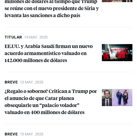
millones de dólares al tiempo que Trump
se reúne con el nuevo presidente de Siria y
levanta las sanciones a dicho país
TITULAR
14 MAY. 2025
EE.UU. y Arabia Saudí firman un nuevo
acuerdo armamentístico valuado en
142.000 millones de dólares
BREVE
13 MAY. 2025
¿Regalo o soborno? Critican a Trump por
el anuncio de que Catar planea
obsequiarle un “palacio volador”
valuado en 400 millones de dólares
BREVE
13 MAY. 2025