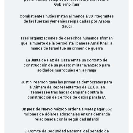
Gobierno iraní
Combatientes hutíes matan al menos a 30 integrantes
de las fuerzas yemeníes respaldadas por Arabia
Saudí
Tres organizaciones de derechos humanos afirman
que la muerte de la periodista libanesa Amal Khalil a
manos de Israel fue un crimen de guerra
La Junta de Paz de Gaza emite un contrato de
construcción de un puesto militar avanzado para
soldados marroquíes en la Franja
Justin Pearson gana las primarias demócratas para
la Cámara de Representantes de EE.UU. en
Tennessee tras hacer campaña contra la
construcción de centros de datos para la IA
Un juez de Nuevo México ordena a Meta pagar 567
millones de dólares adicionales en una demanda
relacionada con la seguridad infantil
El Comité de Seguridad Nacional del Senado de