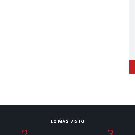
LO MÁS VISTO
2
3