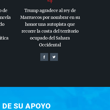
o de
Trump agradece al rey de
ancela
Marruecos por nombrar en su
do
honor una autopista que
recorre la costa del territorio
ítica
ocupado del Sahara
Occidental
 DE SU APOYO