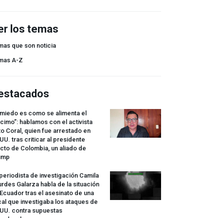
er los temas
mas que son noticia
mas A-Z
estacados
 miedo es como se alimenta el
cimo”: hablamos con el activista
o Coral, quien fue arrestado en
UU. tras criticar al presidente
cto de Colombia, un aliado de
ump
periodista de investigación Camila
rdes Galarza habla de la situación
Ecuador tras el asesinato de una
cal que investigaba los ataques de
.UU. contra supuestas