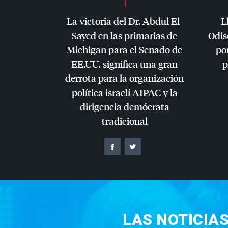
La victoria del Dr. Abdul El-
L
Sayed en las primarias de
Odis
Michigan para el Senado de
por
EE.UU. significa una gran
p
derrota para la organización
política israelí
AIPAC
y la
dirigencia demócrata
tradicional
LAS NOTICIA