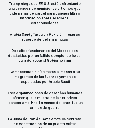
Trump niega que EE.UU. esté enfrentando
una escasez de municiones al tiempo que
pide penas de cárcel para quienes filtren
información sobre el arsenal
estadounidense
Arabia Saudí, Turquía y Pakistán firman un
acuerdo de defensa mutua
Dos altos funcionarios del Mossad son
destituidos por un fallido complot de Israel
para derrocar al Gobierno iraní
Combatientes hutíes matan al menos a 30
integrantes de las fuerzas yemeníes
respaldadas por Arabia Saudí
Tres organizaciones de derechos humanos
afirman que la muerte de la periodista
libanesa Amal Khalil a manos de Israel fue un
crimen de guerra
La Junta de Paz de Gaza emite un contrato
de construcción de un puesto militar