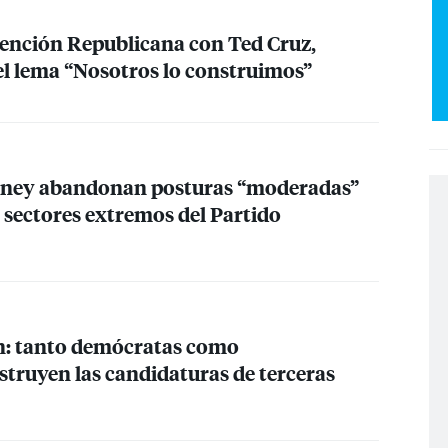
vención Republicana con Ted Cruz,
 lema “Nosotros lo construimos”
ney abandonan posturas “moderadas”
s sectores extremos del Partido
: tanto demócratas como
struyen las candidaturas de terceras