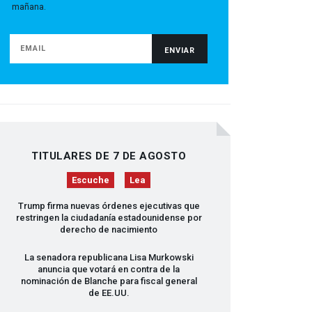
mañana.
TITULARES DE 7 DE AGOSTO
Escuche
Lea
Trump firma nuevas órdenes ejecutivas que
restringen la ciudadanía estadounidense por
derecho de nacimiento
La senadora republicana Lisa Murkowski
anuncia que votará en contra de la
nominación de Blanche para fiscal general
de EE.UU.