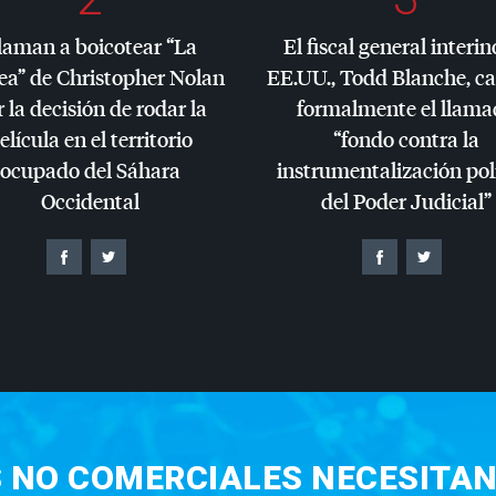
laman a boicotear “La
El fiscal general interin
ea” de Christopher Nolan
EE.UU., Todd Blanche, c
 la decisión de rodar la
formalmente el llama
elícula en el territorio
“fondo contra la
ocupado del Sáhara
instrumentalización pol
Occidental
del Poder Judicial”
S NO COMERCIALES NECESITAN