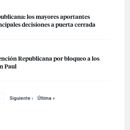
blicana: los mayores aportantes
cipales decisiones a puerta cerrada
ención Republicana por bloqueo a los
n Paul
4
Siguiente ›
Última »