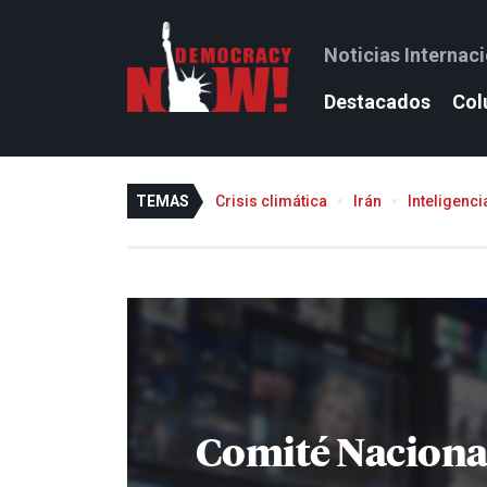
Noticias Internac
Destacados
Col
TEMAS
Crisis climática
Irán
Inteligencia
Comité Naciona