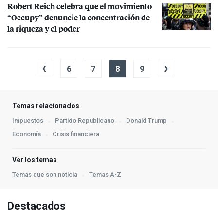
Robert Reich celebra que el movimiento
“Occupy” denuncie la concentración de
la riqueza y el poder
‹
›
6
7
8
9
Temas relacionados
Impuestos
Partido Republicano
Donald Trump
Economía
Crisis financiera
Ver los temas
Temas que son noticia
Temas A-Z
Destacados