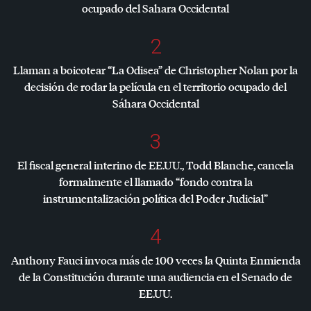
ocupado del Sahara Occidental
2
Llaman a boicotear “La Odisea” de Christopher Nolan por la
decisión de rodar la película en el territorio ocupado del
Sáhara Occidental
3
El fiscal general interino de EE.UU., Todd Blanche, cancela
formalmente el llamado “fondo contra la
instrumentalización política del Poder Judicial”
4
Anthony Fauci invoca más de 100 veces la Quinta Enmienda
de la Constitución durante una audiencia en el Senado de
EE.UU.