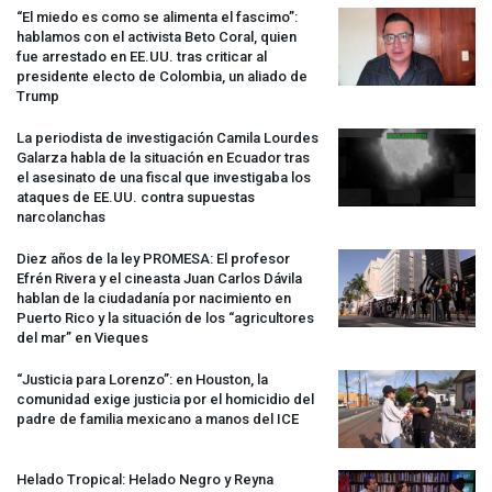
“El miedo es como se alimenta el fascimo”:
hablamos con el activista Beto Coral, quien
fue arrestado en EE.UU. tras criticar al
presidente electo de Colombia, un aliado de
Trump
La periodista de investigación Camila Lourdes
Galarza habla de la situación en Ecuador tras
el asesinato de una fiscal que investigaba los
ataques de EE.UU. contra supuestas
narcolanchas
Diez años de la ley
PROMESA
: El profesor
Efrén Rivera y el cineasta Juan Carlos Dávila
hablan de la ciudadanía por nacimiento en
Puerto Rico y la situación de los “agricultores
del mar” en Vieques
“Justicia para Lorenzo”: en Houston, la
comunidad exige justicia por el homicidio del
padre de familia mexicano a manos del
ICE
Helado Tropical: Helado Negro y Reyna