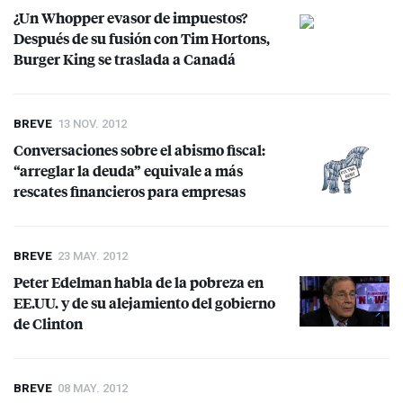
¿Un Whopper evasor de impuestos?
Después de su fusión con Tim Hortons,
Burger King se traslada a Canadá
BREVE
13 NOV. 2012
Conversaciones sobre el abismo fiscal:
“arreglar la deuda” equivale a más
rescates financieros para empresas
BREVE
23 MAY. 2012
Peter Edelman habla de la pobreza en
EE.UU. y de su alejamiento del gobierno
de Clinton
BREVE
08 MAY. 2012