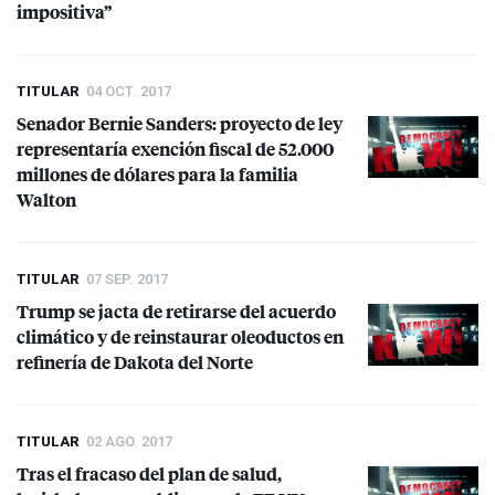
impositiva”
TITULAR
04 OCT. 2017
Senador Bernie Sanders: proyecto de ley
representaría exención fiscal de 52.000
millones de dólares para la familia
Walton
TITULAR
07 SEP. 2017
Trump se jacta de retirarse del acuerdo
climático y de reinstaurar oleoductos en
refinería de Dakota del Norte
TITULAR
02 AGO. 2017
Tras el fracaso del plan de salud,