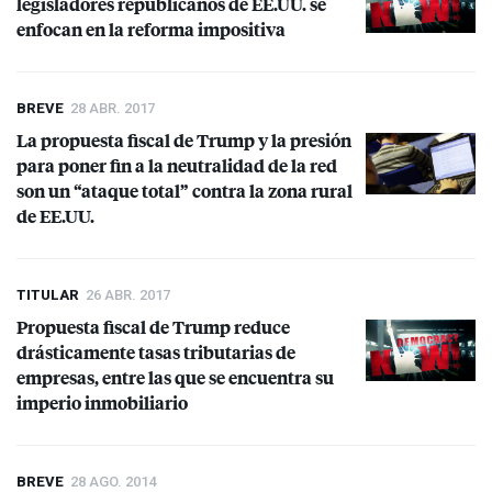
legisladores republicanos de EE.UU. se
enfocan en la reforma impositiva
BREVE
28 ABR. 2017
La propuesta fiscal de Trump y la presión
para poner fin a la neutralidad de la red
son un “ataque total” contra la zona rural
de EE.UU.
TITULAR
26 ABR. 2017
Propuesta fiscal de Trump reduce
drásticamente tasas tributarias de
empresas, entre las que se encuentra su
imperio inmobiliario
BREVE
28 AGO. 2014