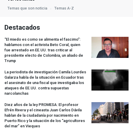
Temas que son noticia
Temas A-Z
Destacados
“El miedo es como se alimenta el fascimo”:
hablamos con el activista Beto Coral, quien
fue arrestado en EE.UU. tras criticar al
presidente electo de Colombia, un aliado de
Trump
La periodista de investigación Camila Lourdes
Galarza habla de la situación en Ecuador tras
el asesinato de una fiscal que investigaba los
ataques de EE.UU. contra supuestas
narcolanchas
Diez años de la ley
PROMESA
: El profesor
Efrén Rivera y el cineasta Juan Carlos Dávila
hablan de la ciudadanía por nacimiento en
Puerto Rico y la situación de los “agricultores
del mar” en Vieques