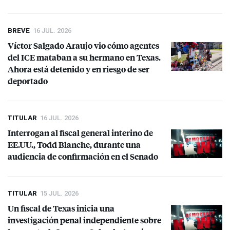
BREVE
16 JUL. 2026
Víctor Salgado Araujo vio cómo agentes
del
ICE
mataban a su hermano en Texas.
Ahora está detenido y en riesgo de ser
deportado
TITULAR
16 JUL. 2026
Interrogan al fiscal general interino de
EE.UU., Todd Blanche, durante una
audiencia de confirmación en el Senado
TITULAR
15 JUL. 2026
Un fiscal de Texas inicia una
investigación penal independiente sobre