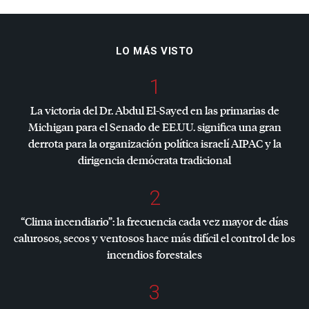
LO MÁS VISTO
1
La victoria del Dr. Abdul El-Sayed en las primarias de
Michigan para el Senado de EE.UU. significa una gran
derrota para la organización política israelí
AIPAC
y la
dirigencia demócrata tradicional
2
“Clima incendiario”: la frecuencia cada vez mayor de días
calurosos, secos y ventosos hace más difícil el control de los
incendios forestales
3