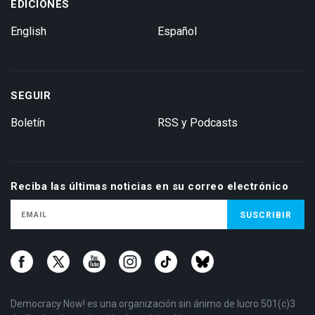
EDICIONES
English
Español
SEGUIR
Boletín
RSS y Podcasts
Reciba las últimas noticias en su correo electrónico
Democracy Now! es una organización sin ánimo de lucro 501(c)3