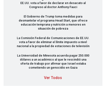
EE.UU. vota a favor de declarar en desacato al
Congreso al doctor Anthony Fauci
El Gobierno de Trump toma medidas para
desmantelar el programa Head Start, que ofrece
educación temprana y nutrición a menores en
situación de pobreza
La Comisión Federal de Comunicaciones de EE.UU.
vota a favor de eliminar el límite impuesto a nivel
nacional a la propiedad de estaciones de televisión
La Universidad de Minesota acuerda pagar 250.000
dólares a un académico al que le rescindió una
oferta de trabajo por afirmar que Israel estaba
cometiendo un genocidio en Gaza
Ver Todos