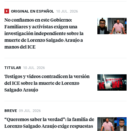
ORIGINAL EN ESPAÑOL
10 JUL. 2026
No confiamos en este Gobierno:
Familiares y activistas exigen una
investigación independiente sobre la
muerte de Lorenzo Salgado Araujo a
manos del
ICE
TITULAR
10 JUL. 2026
Testigos y videos contradicen la versión
del
ICE
sobre la muerte de Lorenzo
Salgado Araujo
BREVE
09 JUL. 2026
“Queremos saber la verdad”: la familia de
Lorenzo Salgado Araujo exige respuestas