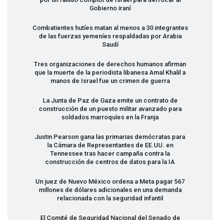
Gobierno iraní
Combatientes hutíes matan al menos a 30 integrantes
de las fuerzas yemeníes respaldadas por Arabia
Saudí
Tres organizaciones de derechos humanos afirman
que la muerte de la periodista libanesa Amal Khalil a
manos de Israel fue un crimen de guerra
La Junta de Paz de Gaza emite un contrato de
construcción de un puesto militar avanzado para
soldados marroquíes en la Franja
Justin Pearson gana las primarias demócratas para
la Cámara de Representantes de EE.UU. en
Tennessee tras hacer campaña contra la
construcción de centros de datos para la IA
Un juez de Nuevo México ordena a Meta pagar 567
millones de dólares adicionales en una demanda
relacionada con la seguridad infantil
El Comité de Seguridad Nacional del Senado de