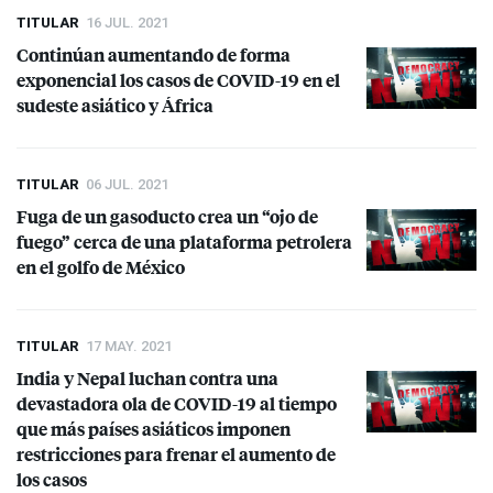
TITULAR
16 JUL. 2021
Continúan aumentando de forma
exponencial los casos de
COVID
-19 en el
sudeste asiático y África
TITULAR
06 JUL. 2021
Fuga de un gasoducto crea un “ojo de
fuego” cerca de una plataforma petrolera
en el golfo de México
TITULAR
17 MAY. 2021
India y Nepal luchan contra una
devastadora ola de
COVID
-19 al tiempo
que más países asiáticos imponen
restricciones para frenar el aumento de
los casos