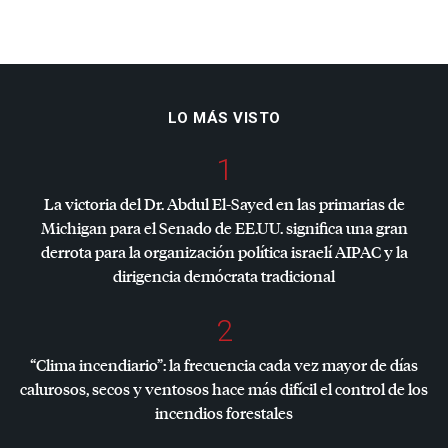
LO MÁS VISTO
1
La victoria del Dr. Abdul El-Sayed en las primarias de
Michigan para el Senado de EE.UU. significa una gran
derrota para la organización política israelí
AIPAC
y la
dirigencia demócrata tradicional
2
“Clima incendiario”: la frecuencia cada vez mayor de días
calurosos, secos y ventosos hace más difícil el control de los
incendios forestales