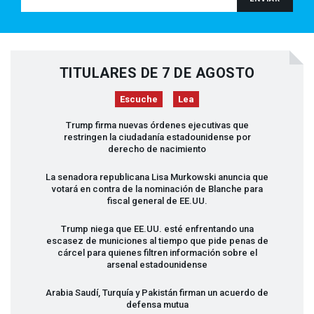
TITULARES DE 7 DE AGOSTO
Escuche
Lea
Trump firma nuevas órdenes ejecutivas que
restringen la ciudadanía estadounidense por
derecho de nacimiento
La senadora republicana Lisa Murkowski anuncia que
votará en contra de la nominación de Blanche para
fiscal general de EE.UU.
Trump niega que EE.UU. esté enfrentando una
escasez de municiones al tiempo que pide penas de
cárcel para quienes filtren información sobre el
arsenal estadounidense
Arabia Saudí, Turquía y Pakistán firman un acuerdo de
defensa mutua