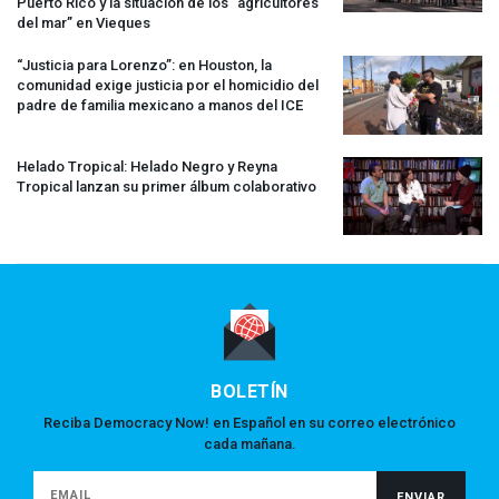
Puerto Rico y la situación de los “agricultores
del mar” en Vieques
“Justicia para Lorenzo”: en Houston, la
comunidad exige justicia por el homicidio del
padre de familia mexicano a manos del
ICE
Helado Tropical: Helado Negro y Reyna
Tropical lanzan su primer álbum colaborativo
BOLETÍN
Reciba Democracy Now! en Español en su correo electrónico
cada mañana.