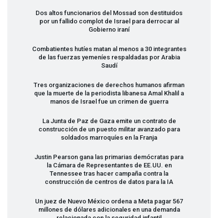
Dos altos funcionarios del Mossad son destituidos
por un fallido complot de Israel para derrocar al
Gobierno iraní
Combatientes hutíes matan al menos a 30 integrantes
de las fuerzas yemeníes respaldadas por Arabia
Saudí
Tres organizaciones de derechos humanos afirman
que la muerte de la periodista libanesa Amal Khalil a
manos de Israel fue un crimen de guerra
La Junta de Paz de Gaza emite un contrato de
construcción de un puesto militar avanzado para
soldados marroquíes en la Franja
Justin Pearson gana las primarias demócratas para
la Cámara de Representantes de EE.UU. en
Tennessee tras hacer campaña contra la
construcción de centros de datos para la IA
Un juez de Nuevo México ordena a Meta pagar 567
millones de dólares adicionales en una demanda
relacionada con la seguridad infantil