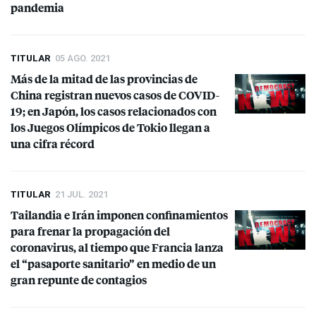
pandemia
TITULAR
05 AGO. 2021
Más de la mitad de las provincias de
China registran nuevos casos de
COVID
-
19; en Japón, los casos relacionados con
los Juegos Olímpicos de Tokio llegan a
una cifra récord
TITULAR
21 JUL. 2021
Tailandia e Irán imponen confinamientos
para frenar la propagación del
coronavirus, al tiempo que Francia lanza
el “pasaporte sanitario” en medio de un
gran repunte de contagios