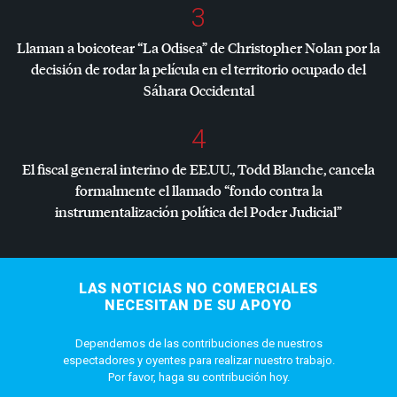
3
Llaman a boicotear “La Odisea” de Christopher Nolan por la
decisión de rodar la película en el territorio ocupado del
Sáhara Occidental
4
El fiscal general interino de EE.UU., Todd Blanche, cancela
formalmente el llamado “fondo contra la
instrumentalización política del Poder Judicial”
LAS NOTICIAS NO COMERCIALES
NECESITAN DE SU APOYO
Dependemos de las contribuciones de nuestros
espectadores y oyentes para realizar nuestro trabajo.
Por favor, haga su contribución hoy.