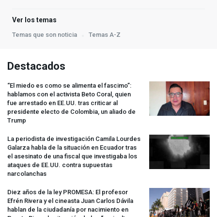
Ver los temas
Temas que son noticia
Temas A-Z
Destacados
“El miedo es como se alimenta el fascimo”:
hablamos con el activista Beto Coral, quien
fue arrestado en EE.UU. tras criticar al
presidente electo de Colombia, un aliado de
Trump
La periodista de investigación Camila Lourdes
Galarza habla de la situación en Ecuador tras
el asesinato de una fiscal que investigaba los
ataques de EE.UU. contra supuestas
narcolanchas
Diez años de la ley
PROMESA
: El profesor
Efrén Rivera y el cineasta Juan Carlos Dávila
hablan de la ciudadanía por nacimiento en