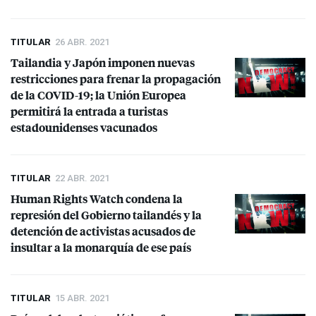
TITULAR
26 ABR. 2021
Tailandia y Japón imponen nuevas
restricciones para frenar la propagación
de la
COVID
-19; la Unión Europea
permitirá la entrada a turistas
estadounidenses vacunados
TITULAR
22 ABR. 2021
Human Rights Watch condena la
represión del Gobierno tailandés y la
detención de activistas acusados de
insultar a la monarquía de ese país
TITULAR
15 ABR. 2021