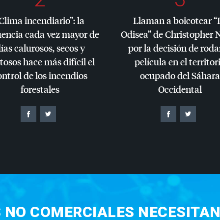
Clima incendiario”: la
Llaman a boicotear “
uencia cada vez mayor de
Odisea” de Christopher 
ías calurosos, secos y
por la decisión de roda
tosos hace más difícil el
película en el territor
ontrol de los incendios
ocupado del Sáhara
forestales
Occidental
S NO COMERCIALES NECESITAN