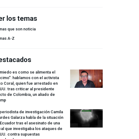
er los temas
mas que son noticia
mas A-Z
estacados
 miedo es como se alimenta el
cimo”: hablamos con el activista
o Coral, quien fue arrestado en
UU. tras criticar al presidente
cto de Colombia, un aliado de
ump
periodista de investigación Camila
rdes Galarza habla de la situación
Ecuador tras el asesinato de una
cal que investigaba los ataques de
.UU. contra supuestas