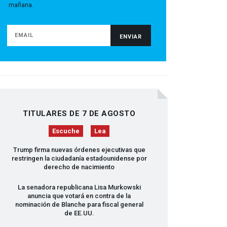
mañana.
TITULARES DE 7 DE AGOSTO
Escuche
Lea
Trump firma nuevas órdenes ejecutivas que
restringen la ciudadanía estadounidense por
derecho de nacimiento
La senadora republicana Lisa Murkowski
anuncia que votará en contra de la
nominación de Blanche para fiscal general
de EE.UU.