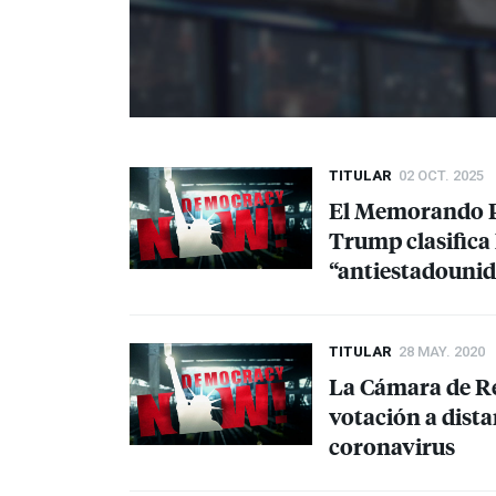
TITULAR
02 OCT. 2025
El Memorando Pr
Trump clasifica 
“antiestadouni
TITULAR
28 MAY. 2020
La Cámara de Re
votación a dist
coronavirus