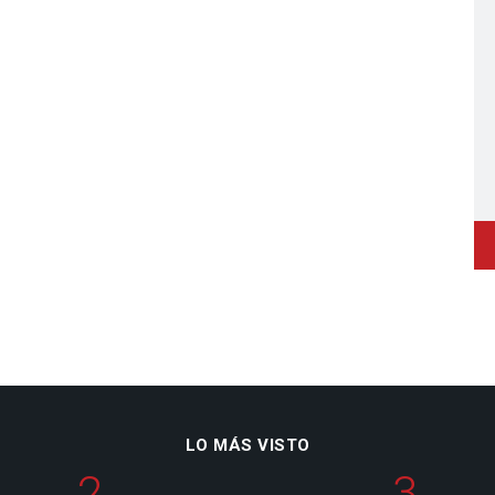
LO MÁS VISTO
2
3