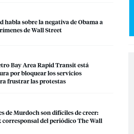
 habla sobre la negativa de Obama a
 crímenes de Wall Street
etro Bay Area Rapid Transit está
ra por bloquear los servicios
a frustrar las protestas
s de Murdoch son difíciles de creer:
x corresponsal del periódico The Wall