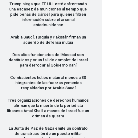
Trump niega que EE.UU. esté enfrentando
una escasez de municiones al tiempo que
pide penas de cárcel para quienes filtren
información sobre el arsenal
estadounidense
Arabia Saudí, Turquía y Pakistán firman un
acuerdo de defensa mutua
Dos altos funcionarios del Mossad son
destituidos por un fallido complot de Israel
para derrocar al Gobierno iraní
Combatientes hutíes matan al menos a 30
integrantes de las fuerzas yemeníes
respaldadas por Arabia Saudí
Tres organizaciones de derechos humanos
afirman que la muerte de la periodista
libanesa Amal Khalil a manos de Israel fue un
crimen de guerra
La Junta de Paz de Gaza emite un contrato
de construcción de un puesto militar