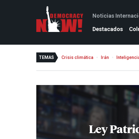
Noticias Internac
Destacados
Col
TEMAS
Crisis climática
Irán
Inteligencia
Ley Patri