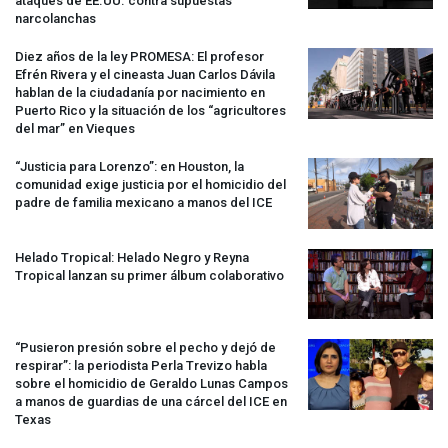
ataques de EE.UU. contra supuestas
narcolanchas
Diez años de la ley
PROMESA
: El profesor
Efrén Rivera y el cineasta Juan Carlos Dávila
hablan de la ciudadanía por nacimiento en
Puerto Rico y la situación de los “agricultores
del mar” en Vieques
“Justicia para Lorenzo”: en Houston, la
comunidad exige justicia por el homicidio del
padre de familia mexicano a manos del
ICE
Helado Tropical: Helado Negro y Reyna
Tropical lanzan su primer álbum colaborativo
“Pusieron presión sobre el pecho y dejó de
respirar”: la periodista Perla Trevizo habla
sobre el homicidio de Geraldo Lunas Campos
a manos de guardias de una cárcel del
ICE
en
Texas