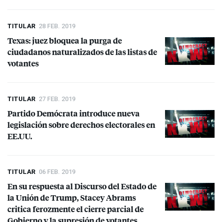
TITULAR
28 FEB. 2019
Texas: juez bloquea la purga de
ciudadanos naturalizados de las listas de
votantes
TITULAR
27 FEB. 2019
Partido Demócrata introduce nueva
legislación sobre derechos electorales en
EE.UU.
TITULAR
06 FEB. 2019
En su respuesta al Discurso del Estado de
la Unión de Trump, Stacey Abrams
critica ferozmente el cierre parcial de
Gobierno y la supresión de votantes