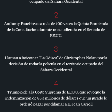
ocupado del Sahara Occidental
2
Anthony Fauci invoca más de 100 veces la Quinta Enmienda
de la Constitución durante una audiencia en el Senado de
EE.UU.
3
Llaman a boicotear “La Odisea” de Christopher Nolan por la
decisión de rodar la película en el territorio ocupado del
Sáhara Occidental
4
Trump pide a la Corte Suprema de EE.UU. que revoque la
indemnización de 83,3 millones de dólares que un jurado le
ordenó pagar por difamar a E. Jean Carroll