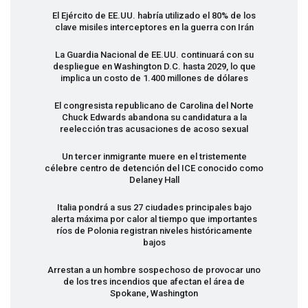
El Ejército de EE.UU. habría utilizado el 80% de los
clave misiles interceptores en la guerra con Irán
La Guardia Nacional de EE.UU. continuará con su
despliegue en Washington D.C. hasta 2029, lo que
implica un costo de 1.400 millones de dólares
El congresista republicano de Carolina del Norte
Chuck Edwards abandona su candidatura a la
reelección tras acusaciones de acoso sexual
Un tercer inmigrante muere en el tristemente
célebre centro de detención del
ICE
conocido como
Delaney Hall
Italia pondrá a sus 27 ciudades principales bajo
alerta máxima por calor al tiempo que importantes
ríos de Polonia registran niveles históricamente
bajos
Arrestan a un hombre sospechoso de provocar uno
de los tres incendios que afectan el área de
Spokane, Washington