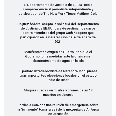
El Departamento de Justicia de EE.UU. cita a
comparecencia al periodista independiente y
colaborador de The New York Times Matthew Cole
Un juez federal acepta la solicitud del Departamento
de Justicia de EE.UU. para desestimar los casos
contra miembros del grupo Oath Keepers que
participaron en la insurrección del 6 de enero de
2021
Manifestantes exigen en Puerto Rico que el
Gobierno tome medidas ante la crisis en el
abastecimiento de agua en la isla
El partido ultraderechista de Narendra Modi pierde
unas importantes elecciones locales en el estado
indio de Bihar
Ataques rusos con misiles y drones dejan 17
muertos en Ucrania
Jordania convoca una reunión de emergencia sobre
la “inminente” toma israelí de la mezquita de Al-Aqsa
en Jerusalén