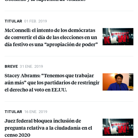
TITULAR
01 FEB. 2019
McConnell: el intento de los demócratas
de convertir el día de las elecciones en un
día festivo es una “apropiación de poder”
BREVE
31 ENE. 2019
Stacey Abrams: “Tenemos que trabajar
aún más” que los partidarios de restringir
el derecho al voto en EE.UU.
TITULAR
16 ENE. 2019
Juez federal bloquea inclusión de
pregunta relativa a la ciudadanía en el
censo 2020