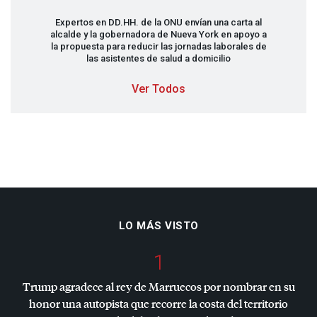
Expertos en DD.HH. de la
ONU
envían una carta al
alcalde y la gobernadora de Nueva York en apoyo a
la propuesta para reducir las jornadas laborales de
las asistentes de salud a domicilio
Ver Todos
LO MÁS VISTO
1
Trump agradece al rey de Marruecos por nombrar en su
honor una autopista que recorre la costa del territorio