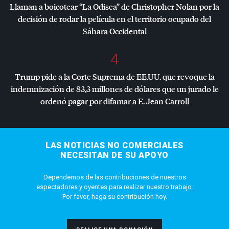
Llaman a boicotear “La Odisea” de Christopher Nolan por la
decisión de rodar la película en el territorio ocupado del
Sáhara Occidental
4
Trump pide a la Corte Suprema de EE.UU. que revoque la
indemnización de 83,3 millones de dólares que un jurado le
ordenó pagar por difamar a E. Jean Carroll
LAS NOTICIAS NO COMERCIALES
NECESITAN DE SU APOYO
Dependemos de las contribuciones de nuestros
espectadores y oyentes para realizar nuestro trabajo.
Por favor, haga su contribución hoy.