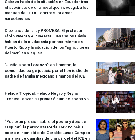
Galarza habla de la situación en Ecuador tras
el asesinato de una fiscal que investigaba los
ataques de EE.UU. contra supuestas
narcolanchas
Diez años de la ley
PROMESA
: El profesor
Efrén Rivera y el cineasta Juan Carlos Dávila
hablan de la ciudadanía por nacimiento en
Puerto Rico y la situación de los “agricultores
del mar” en Vieques
“Justicia para Lorenzo”: en Houston, la
comunidad exige justicia por el homicidio del
padre de familia mexicano a manos del
ICE
Helado Tropical: Helado Negro y Reyna
Tropical lanzan su primer álbum colaborativo
“Pusieron presión sobre el pecho y dejó de
respirar”: la periodista Perla Trevizo habla
sobre el homicidio de Geraldo Lunas Campos
a manos de guardias de una cárcel del
ICE
en