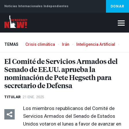
Noticias Internacionales Independientes
DONAR
TEMAS
Crisis climática
Irán
Inteligencia Artificial
Líb
Aborto
El Comité de Servicios Armados del
Senado de EE.UU. aprueba la
nominación de Pete Hegseth para
secretario de Defensa
TITULAR
21 ENE. 2025
Los miembros republicanos del Comité de
Servicios Armados del Senado de Estados
Unidos votaron el lunes a favor de avanzar en