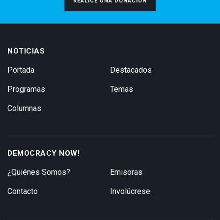
REALICE UNA DONACIÓN
NOTICIAS
Portada
Destacados
Programas
Temas
Columnas
DEMOCRACY NOW!
¿Quiénes Somos?
Emisoras
Contacto
Involúcrese