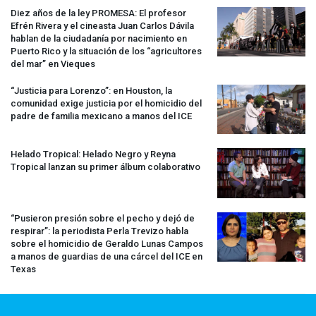
Diez años de la ley
PROMESA
: El profesor
Efrén Rivera y el cineasta Juan Carlos Dávila
hablan de la ciudadanía por nacimiento en
Puerto Rico y la situación de los “agricultores
del mar” en Vieques
“Justicia para Lorenzo”: en Houston, la
comunidad exige justicia por el homicidio del
padre de familia mexicano a manos del
ICE
Helado Tropical: Helado Negro y Reyna
Tropical lanzan su primer álbum colaborativo
“Pusieron presión sobre el pecho y dejó de
respirar”: la periodista Perla Trevizo habla
sobre el homicidio de Geraldo Lunas Campos
a manos de guardias de una cárcel del
ICE
en
Texas