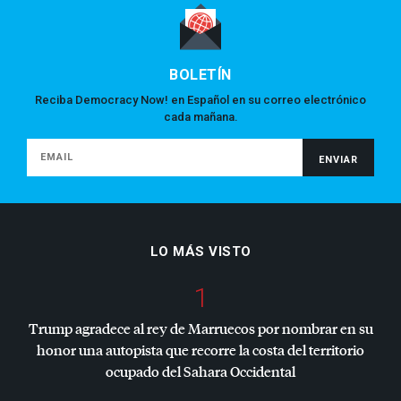
BOLETÍN
Reciba Democracy Now! en Español en su correo electrónico
cada mañana.
LO MÁS VISTO
1
Trump agradece al rey de Marruecos por nombrar en su
honor una autopista que recorre la costa del territorio
ocupado del Sahara Occidental