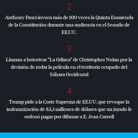
2
Anthony Fauci invoca más de 100 veces la Quinta Enmienda
de la Constitución durante una audiencia en el Senado de
EE.UU.
3
Llaman a boicotear “La Odisea” de Christopher Nolan por la
decisión de rodar la película en el territorio ocupado del
Sáhara Occidental
4
Trump pide a la Corte Suprema de EE.UU. que revoque la
indemnización de 83,3 millones de dólares que un jurado le
ordenó pagar por difamar a E. Jean Carroll