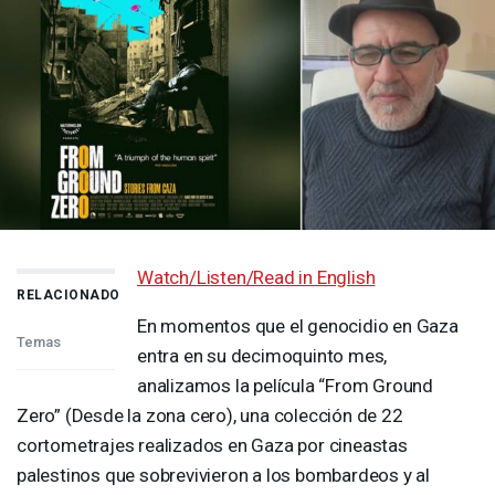
Watch/Listen/Read in English
RELACIONADO
En momentos que el genocidio en Gaza
Temas
entra en su decimoquinto mes,
analizamos la película “From Ground
Zero” (Desde la zona cero), una colección de 22
cortometrajes realizados en Gaza por cineastas
palestinos que sobrevivieron a los bombardeos y al