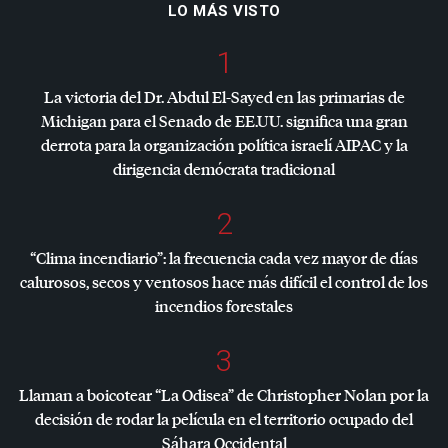
LO MÁS VISTO
1
La victoria del Dr. Abdul El-Sayed en las primarias de
Michigan para el Senado de EE.UU. significa una gran
derrota para la organización política israelí
AIPAC
y la
dirigencia demócrata tradicional
2
“Clima incendiario”: la frecuencia cada vez mayor de días
calurosos, secos y ventosos hace más difícil el control de los
incendios forestales
3
Llaman a boicotear “La Odisea” de Christopher Nolan por la
decisión de rodar la película en el territorio ocupado del
Sáhara Occidental