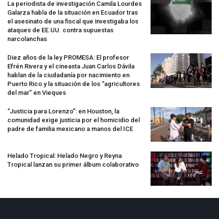
La periodista de investigación Camila Lourdes
Galarza habla de la situación en Ecuador tras
el asesinato de una fiscal que investigaba los
ataques de EE.UU. contra supuestas
narcolanchas
Diez años de la ley
PROMESA
: El profesor
Efrén Rivera y el cineasta Juan Carlos Dávila
hablan de la ciudadanía por nacimiento en
Puerto Rico y la situación de los “agricultores
del mar” en Vieques
“Justicia para Lorenzo”: en Houston, la
comunidad exige justicia por el homicidio del
padre de familia mexicano a manos del
ICE
Helado Tropical: Helado Negro y Reyna
Tropical lanzan su primer álbum colaborativo