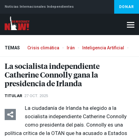
Noticias Internacionales Independientes
DONAR
TEMAS
Crisis climática
Irán
Inteligencia Artificial
Líb
Aborto
La socialista independiente
Catherine Connolly gana la
presidencia de Irlanda
TITULAR
27 OCT. 2025
La ciudadanía de Irlanda ha elegido a la
socialista independiente Catherine Connolly
como presidenta del país. Connolly es una
política crítica de la
OTAN
que ha acusado a Estados