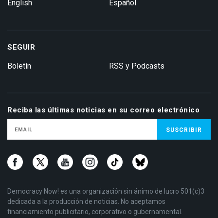
English
Español
SEGUIR
Boletín
RSS y Podcasts
Reciba las últimas noticias en su correo electrónico
Democracy Now! es una organización sin ánimo de lucro 501(c)3
dedicada a la producción de noticias. No aceptamos
financiamiento publicitario, corporativo o gubernamental.