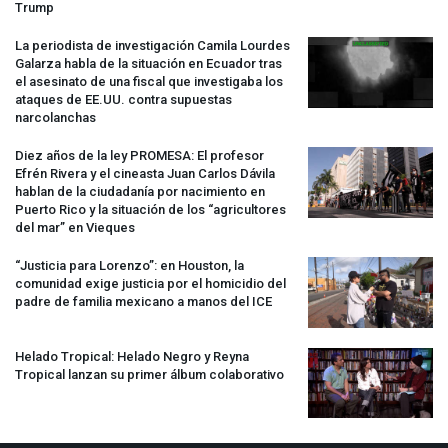
Trump
La periodista de investigación Camila Lourdes
Galarza habla de la situación en Ecuador tras
el asesinato de una fiscal que investigaba los
ataques de EE.UU. contra supuestas
narcolanchas
Diez años de la ley
PROMESA
: El profesor
Efrén Rivera y el cineasta Juan Carlos Dávila
hablan de la ciudadanía por nacimiento en
Puerto Rico y la situación de los “agricultores
del mar” en Vieques
“Justicia para Lorenzo”: en Houston, la
comunidad exige justicia por el homicidio del
padre de familia mexicano a manos del
ICE
Helado Tropical: Helado Negro y Reyna
Tropical lanzan su primer álbum colaborativo