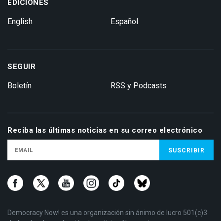
EDICIONES
English
Español
SEGUIR
Boletín
RSS y Podcasts
Reciba las últimas noticias en su correo electrónico
Democracy Now! es una organización sin ánimo de lucro 501(c)3