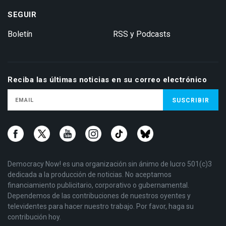
SEGUIR
Boletín
RSS y Podcasts
Reciba las últimas noticias en su correo electrónico
Democracy Now! es una organización sin ánimo de lucro 501(c)3
dedicada a la producción de noticias. No aceptamos
financiamiento publicitario, corporativo o gubernamental.
Dependemos de las contribuciones de nuestros oyentes y
televidentes para hacer nuestro trabajo. Por favor, haga su
contribución hoy.