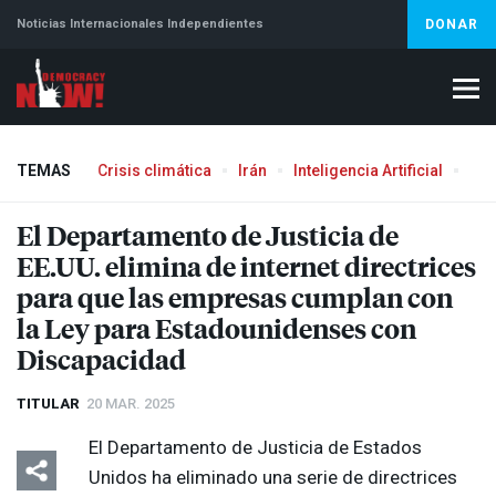
Noticias Internacionales Independientes
DONAR
TEMAS
Crisis climática
Irán
Inteligencia Artificial
Líb
El Departamento de Justicia de
EE.UU. elimina de internet directrices
para que las empresas cumplan con
la Ley para Estadounidenses con
Discapacidad
TITULAR
20 MAR. 2025
El Departamento de Justicia de Estados
Unidos ha eliminado una serie de directrices