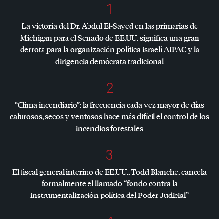
1
La victoria del Dr. Abdul El-Sayed en las primarias de
Michigan para el Senado de EE.UU. significa una gran
derrota para la organización política israelí
AIPAC
y la
dirigencia demócrata tradicional
2
“Clima incendiario”: la frecuencia cada vez mayor de días
calurosos, secos y ventosos hace más difícil el control de los
incendios forestales
3
El fiscal general interino de EE.UU., Todd Blanche, cancela
formalmente el llamado “fondo contra la
instrumentalización política del Poder Judicial”