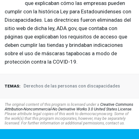
que explicaban cómo las empresas pueden
cumplir con la histórica Ley para Estadounidenses con
Discapacidades. Las directrices fueron eliminadas del
sitio web de dicha ley,
ADA
.gov, que contaba con
páginas que explicaban los requisitos de acceso que
deben cumplir las tiendas y brindaban indicaciones
sobre el uso de máscaras tapabocas a modo de
protección contra la
COVID
-19.
Derechos de las personas con discapacidades
TEMAS:
The original content of this program is licensed under a
Creative Commons
Attribution-Noncommercial-No Derivative Works 3.0 United States License
.
Please attribute legal copies of this work to democracynow.org. Some of
the work(s) that this program incorporates, however, may be separately
licensed. For further information or additional permissions, contact us.