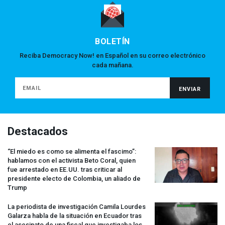
BOLETÍN
Reciba Democracy Now! en Español en su correo electrónico
cada mañana.
Destacados
“El miedo es como se alimenta el fascimo”:
hablamos con el activista Beto Coral, quien
fue arrestado en EE.UU. tras criticar al
presidente electo de Colombia, un aliado de
Trump
La periodista de investigación Camila Lourdes
Galarza habla de la situación en Ecuador tras
el asesinato de una fiscal que investigaba los