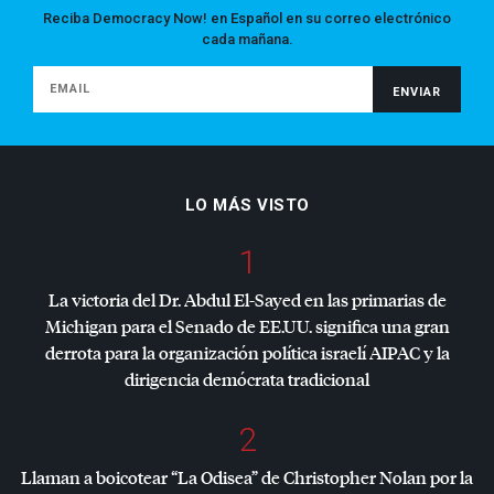
Reciba Democracy Now! en Español en su correo electrónico
cada mañana.
LO MÁS VISTO
1
La victoria del Dr. Abdul El-Sayed en las primarias de
Michigan para el Senado de EE.UU. significa una gran
derrota para la organización política israelí
AIPAC
y la
dirigencia demócrata tradicional
2
Llaman a boicotear “La Odisea” de Christopher Nolan por la