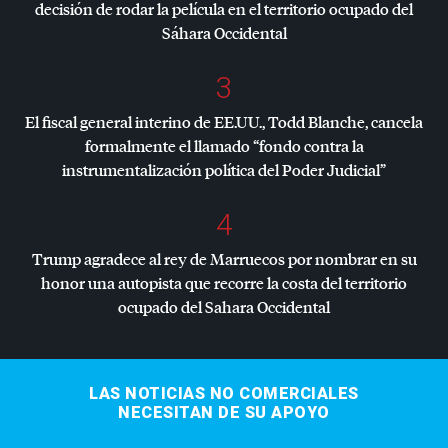
decisión de rodar la película en el territorio ocupado del
Sáhara Occidental
3
El fiscal general interino de EE.UU., Todd Blanche, cancela
formalmente el llamado “fondo contra la
instrumentalización política del Poder Judicial”
4
Trump agradece al rey de Marruecos por nombrar en su
honor una autopista que recorre la costa del territorio
ocupado del Sahara Occidental
LAS NOTICIAS NO COMERCIALES
NECESITAN DE SU APOYO