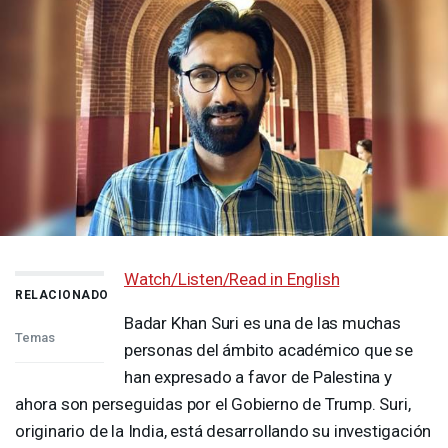
Watch/Listen/Read in English
RELACIONADO
Badar Khan Suri es una de las muchas
Temas
personas del ámbito académico que se
han expresado a favor de Palestina y
ahora son perseguidas por el Gobierno de Trump. Suri,
originario de la India, está desarrollando su investigación