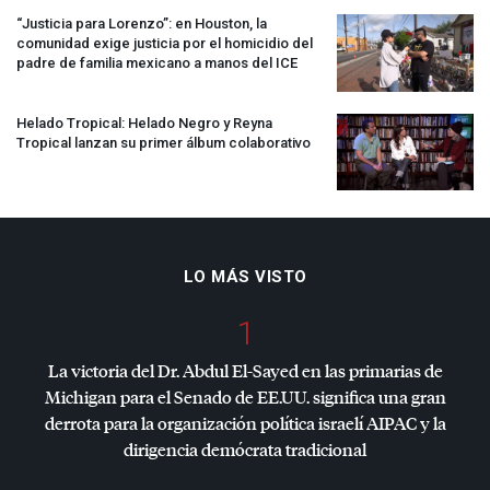
“Justicia para Lorenzo”: en Houston, la
comunidad exige justicia por el homicidio del
padre de familia mexicano a manos del
ICE
Helado Tropical: Helado Negro y Reyna
Tropical lanzan su primer álbum colaborativo
LO MÁS VISTO
1
La victoria del Dr. Abdul El-Sayed en las primarias de
Michigan para el Senado de EE.UU. significa una gran
derrota para la organización política israelí
AIPAC
y la
dirigencia demócrata tradicional