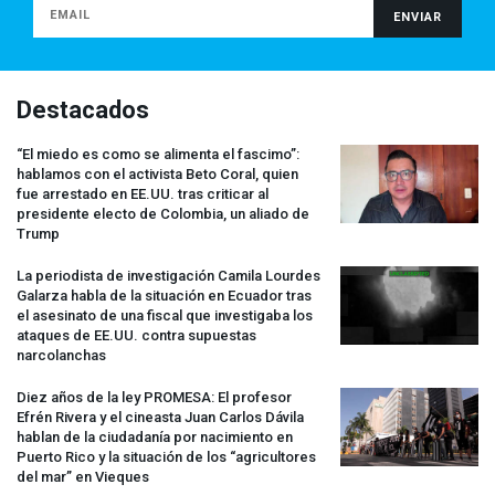
Destacados
“El miedo es como se alimenta el fascimo”:
hablamos con el activista Beto Coral, quien
fue arrestado en EE.UU. tras criticar al
presidente electo de Colombia, un aliado de
Trump
La periodista de investigación Camila Lourdes
Galarza habla de la situación en Ecuador tras
el asesinato de una fiscal que investigaba los
ataques de EE.UU. contra supuestas
narcolanchas
Diez años de la ley
PROMESA
: El profesor
Efrén Rivera y el cineasta Juan Carlos Dávila
hablan de la ciudadanía por nacimiento en
Puerto Rico y la situación de los “agricultores
del mar” en Vieques