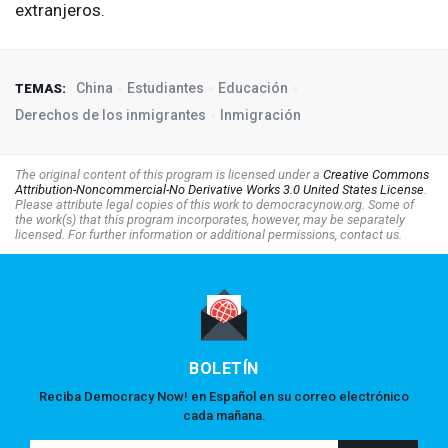
extranjeros.
China
Estudiantes
Educación
TEMAS:
Derechos de los inmigrantes
Inmigración
The original content of this program is licensed under a
Creative Commons
Attribution-Noncommercial-No Derivative Works 3.0 United States License
.
Please attribute legal copies of this work to democracynow.org. Some of
the work(s) that this program incorporates, however, may be separately
licensed. For further information or additional permissions, contact us.
BOLETÍN
Reciba Democracy Now! en Español en su correo electrónico
cada mañana.