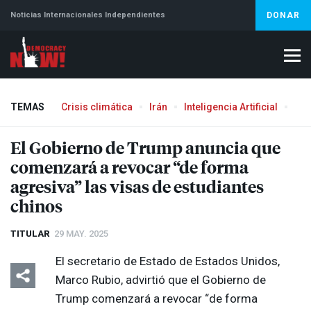
Noticias Internacionales Independientes
DONAR
TEMAS
Crisis climática
Irán
Inteligencia Artificial
Líb
Aborto
El Gobierno de Trump anuncia que
comenzará a revocar “de forma
agresiva” las visas de estudiantes
chinos
TITULAR
29 MAY. 2025
El secretario de Estado de Estados Unidos,
Marco Rubio, advirtió que el Gobierno de
Trump comenzará a revocar “de forma