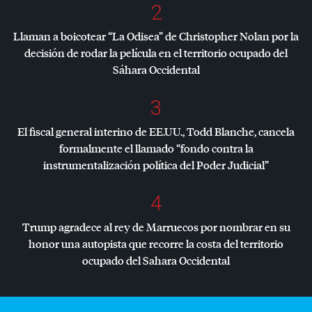
2
Llaman a boicotear “La Odisea” de Christopher Nolan por la
decisión de rodar la película en el territorio ocupado del
Sáhara Occidental
3
El fiscal general interino de EE.UU., Todd Blanche, cancela
formalmente el llamado “fondo contra la
instrumentalización política del Poder Judicial”
4
Trump agradece al rey de Marruecos por nombrar en su
honor una autopista que recorre la costa del territorio
ocupado del Sahara Occidental