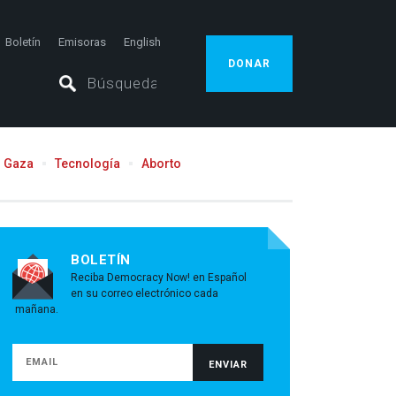
Boletín
Emisoras
English
DONAR
Gaza
Tecnología
Aborto
BOLETÍN
Reciba Democracy Now! en Español
en su correo electrónico cada
mañana.