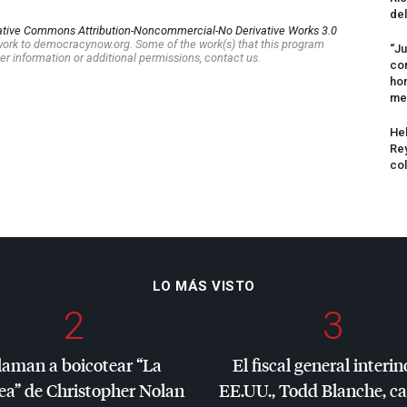
del
ative Commons Attribution-Noncommercial-No Derivative Works 3.0
s work to democracynow.org. Some of the work(s) that this program
“Ju
er information or additional permissions, contact us.
com
hom
me
Hel
Rey
col
LO MÁS VISTO
2
3
laman a boicotear “La
El fiscal general interin
ea” de Christopher Nolan
EE.UU., Todd Blanche, c