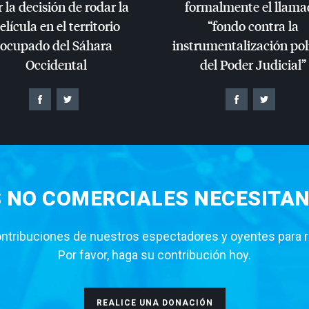
 la decisión de rodar la
formalmente el llama
elícula en el territorio
“fondo contra la
ocupado del Sáhara
instrumentalización pol
Occidental
del Poder Judicial”
S NO COMERCIALES NECESITAN
tribuciones de nuestros espectadores y oyentes para rea
Por favor, haga su contribución hoy.
REALICE UNA DONACIÓN