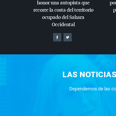
honor una autopista que
por
recorre la costa del territorio
p
ocupado del Sahara
Occidental
LAS NOTICIA
Dependemos de las con