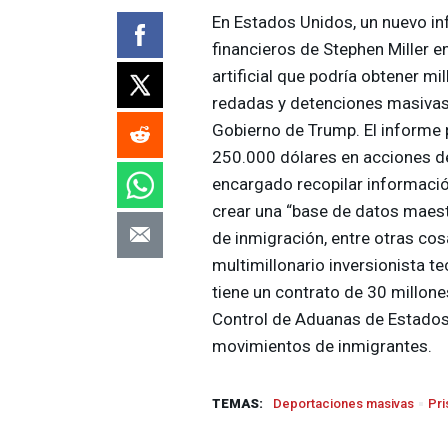
En Estados Unidos, un nuevo in
financieros de Stephen Miller e
artificial que podría obtener mi
redadas y detenciones masivas 
Gobierno de Trump. El informe 
250.000 dólares en acciones de
encargado recopilar informació
crear una “base de datos maestr
de inmigración, entre otras cos
multimillonario inversionista t
tiene un contrato de 30 millone
Control de Aduanas de Estados U
movimientos de inmigrantes.
TEMAS:
Deportaciones masivas
Pri