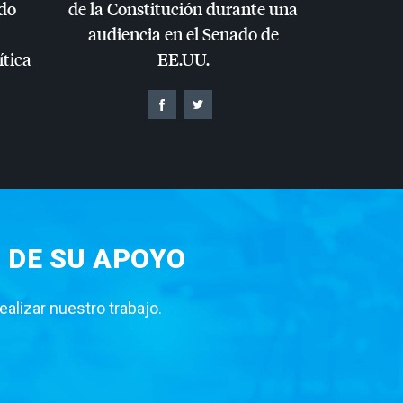
do
de la Constitución durante una
audiencia en el Senado de
ítica
EE.UU.
 DE SU APOYO
lizar nuestro trabajo.