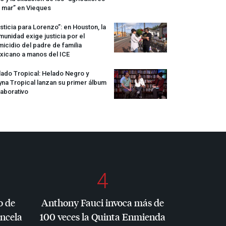
 mar” en Vieques
sticia para Lorenzo”: en Houston, la
unidad exige justicia por el
icidio del padre de familia
xicano a manos del
ICE
ado Tropical: Helado Negro y
na Tropical lanzan su primer álbum
aborativo
4
o de
Anthony Fauci invoca más de
ancela
100 veces la Quinta Enmienda