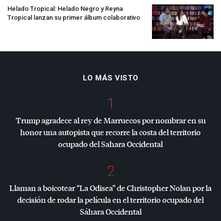
Helado Tropical: Helado Negro y Reyna
Tropical lanzan su primer álbum colaborativo
LO MÁS VISTO
1
Trump agradece al rey de Marruecos por nombrar en su
honor una autopista que recorre la costa del territorio
ocupado del Sahara Occidental
2
Llaman a boicotear “La Odisea” de Christopher Nolan por la
decisión de rodar la película en el territorio ocupado del
Sáhara Occidental