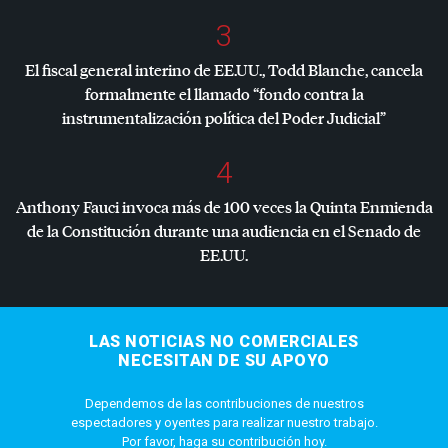
3
El fiscal general interino de EE.UU., Todd Blanche, cancela
formalmente el llamado “fondo contra la
instrumentalización política del Poder Judicial”
4
Anthony Fauci invoca más de 100 veces la Quinta Enmienda
de la Constitución durante una audiencia en el Senado de
EE.UU.
LAS NOTICIAS NO COMERCIALES
NECESITAN DE SU APOYO
Dependemos de las contribuciones de nuestros
espectadores y oyentes para realizar nuestro trabajo.
Por favor, haga su contribución hoy.