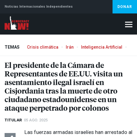
Noticias Internacionales Independientes
DONAR
TEMAS
Crisis climática
Irán
Inteligencia Artificial
Líb
El presidente de la Cámara de
Representantes de EE.UU. visita un
asentamiento ilegal israelí en
Cisjordania tras la muerte de otro
ciudadano estadounidense en un
ataque perpetrado por colonos
TITULAR
05 AGO. 2025
Las fuerzas armadas israelíes han arrestado al