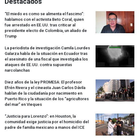
Destacados
“El miedo es como se alimenta el fascimo”:
hablamos con el activista Beto Coral, quien
fue arrestado en EE.UU. tras criticar al
presidente electo de Colombia, un aliado de
Trump
La periodista de investigación Camila Lourdes
Galarza habla de la situación en Ecuador tras
el asesinato de una fiscal que investigaba los
ataques de EE.UU. contra supuestas
narcolanchas
Diez años de la ley
PROMESA
: El profesor
Efrén Rivera y el cineasta Juan Carlos Dávila
hablan de la ciudadanía por nacimiento en
Puerto Rico y la situación de los “agricultores
del mar” en Vieques
“Justicia para Lorenzo”: en Houston, la
comunidad exige justicia por el homicidio del
padre de familia mexicano a manos del
ICE