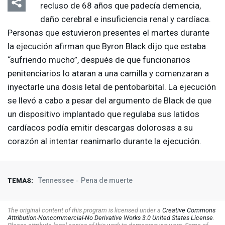
recluso de 68 años que padecía demencia,
daño cerebral e insuficiencia renal y cardíaca.
Personas que estuvieron presentes el martes durante
la ejecución afirman que Byron Black dijo que estaba
“sufriendo mucho”, después de que funcionarios
penitenciarios lo ataran a una camilla y comenzaran a
inyectarle una dosis letal de pentobarbital. La ejecución
se llevó a cabo a pesar del argumento de Black de que
un dispositivo implantado que regulaba sus latidos
cardíacos podía emitir descargas dolorosas a su
corazón al intentar reanimarlo durante la ejecución.
Tennessee
Pena de muerte
TEMAS:
The original content of this program is licensed under a
Creative Commons
Attribution-Noncommercial-No Derivative Works 3.0 United States License
.