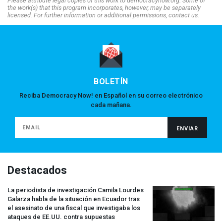
Please attribute legal copies of this work to democracynow.org. Some of
the work(s) that this program incorporates, however, may be separately
licensed. For further information or additional permissions, contact us.
BOLETÍN
Reciba Democracy Now! en Español en su correo electrónico
cada mañana.
Destacados
La periodista de investigación Camila Lourdes
Galarza habla de la situación en Ecuador tras
el asesinato de una fiscal que investigaba los
ataques de EE.UU. contra supuestas