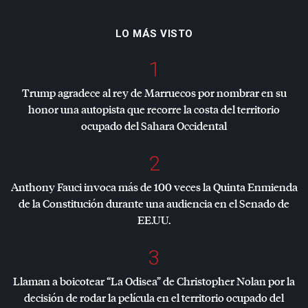
LO MÁS VISTO
1
Trump agradece al rey de Marruecos por nombrar en su
honor una autopista que recorre la costa del territorio
ocupado del Sahara Occidental
2
Anthony Fauci invoca más de 100 veces la Quinta Enmienda
de la Constitución durante una audiencia en el Senado de
EE.UU.
3
Llaman a boicotear “La Odisea” de Christopher Nolan por la
decisión de rodar la película en el territorio ocupado del