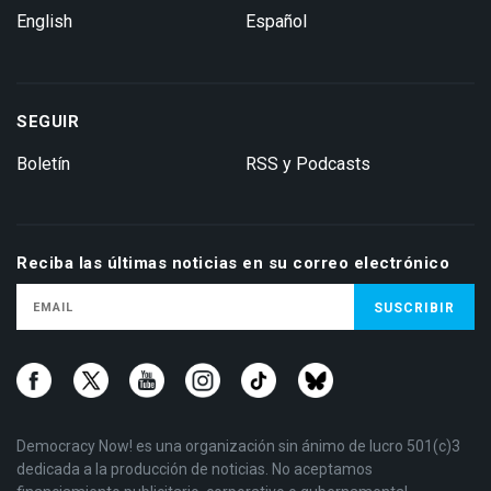
English
Español
SEGUIR
Boletín
RSS y Podcasts
Reciba las últimas noticias en su correo electrónico
Democracy Now! es una organización sin ánimo de lucro 501(c)3
dedicada a la producción de noticias. No aceptamos