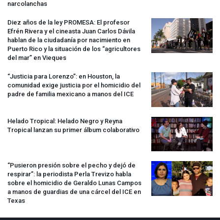
narcolanchas
Diez años de la ley
PROMESA
: El profesor
Efrén Rivera y el cineasta Juan Carlos Dávila
hablan de la ciudadanía por nacimiento en
Puerto Rico y la situación de los “agricultores
del mar” en Vieques
“Justicia para Lorenzo”: en Houston, la
comunidad exige justicia por el homicidio del
padre de familia mexicano a manos del
ICE
Helado Tropical: Helado Negro y Reyna
Tropical lanzan su primer álbum colaborativo
“Pusieron presión sobre el pecho y dejó de
respirar”: la periodista Perla Trevizo habla
sobre el homicidio de Geraldo Lunas Campos
a manos de guardias de una cárcel del
ICE
en
Texas