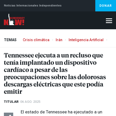
Noticias Internacionales Independientes
DONAR
TEMAS
Crisis climática
Irán
Inteligencia Artificial
Líb
Tennessee ejecuta a un recluso que
tenía implantado un dispositivo
cardíaco a pesar de las
preocupaciones sobre las dolorosas
descargas eléctricas que este podía
emitir
TITULAR
06 AGO. 2025
El estado de Tennessee ha ejecutado a un