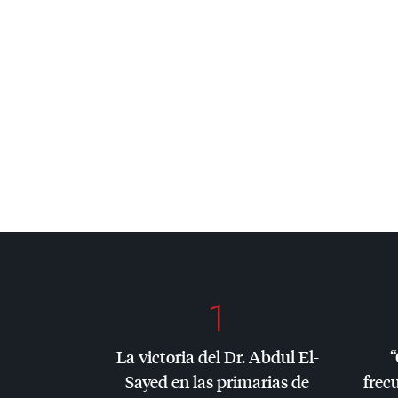
1
La victoria del Dr. Abdul El-
“
Sayed en las primarias de
frec