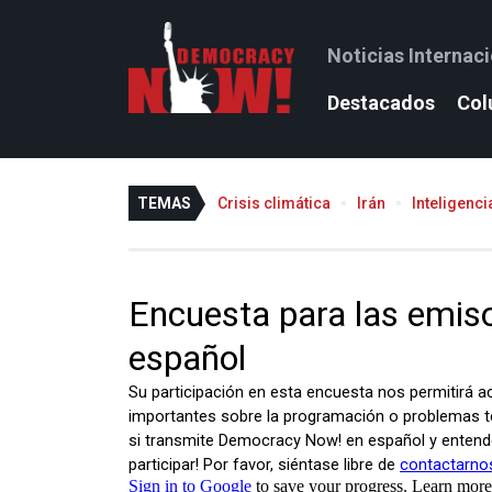
Noticias Internac
Destacados
Col
TEMAS
Crisis climática
Irán
Inteligencia