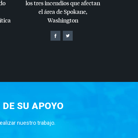
do
los tres incendios que afectan
el área de Spokane,
ítica
Washington
 DE SU APOYO
lizar nuestro trabajo.