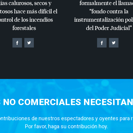
ías calurosos, secos y
formalmente el llama
tosos hace más difícil el
“fondo contra la
ontrol de los incendios
instrumentalización pol
forestales
del Poder Judicial”
S NO COMERCIALES NECESITAN
tribuciones de nuestros espectadores y oyentes para rea
Por favor, haga su contribución hoy.