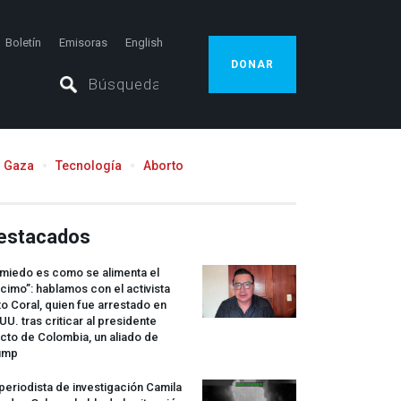
Boletín
Emisoras
English
DONAR
Gaza
Tecnología
Aborto
estacados
 miedo es como se alimenta el
cimo”: hablamos con el activista
o Coral, quien fue arrestado en
UU. tras criticar al presidente
cto de Colombia, un aliado de
ump
periodista de investigación Camila