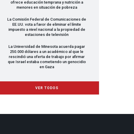
ofrece educación temprana y nutrición a
menores en situación de pobreza
La Comisión Federal de Comunicaciones de
EE.UU. vota a favor de eliminar el límite
impuesto a nivel nacional a la propiedad de
estaciones de televisión
La Universidad de Minesota acuerda pagar
250.000 dólares a un académico al que le
rescindió una oferta de trabajo por afirmar
que Israel estaba cometiendo un genocidio
en Gaza
VER TODOS