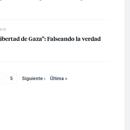
2010
 Libertad de Gaza”: Falseando la verdad
4
5
Siguiente ›
Última »