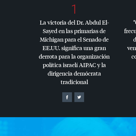
1
La victoria del Dr. Abdul El-
“
Sayed en las primarias de
frec
Michigan para el Senado de
d
EE.UU. significa una gran
ven
derrota para la organización
c
política israelí
AIPAC
y la
dirigencia demócrata
tradicional