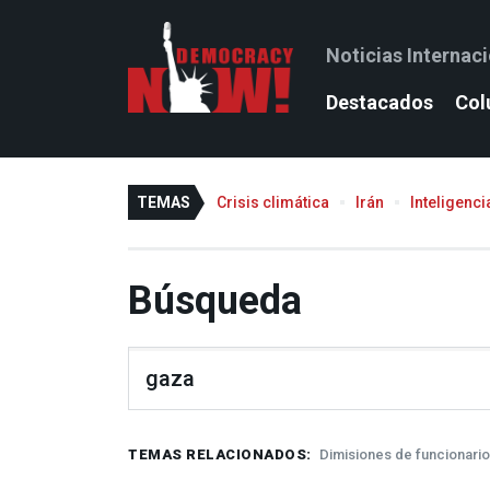
Noticias Internac
Destacados
Col
TEMAS
Crisis climática
Irán
Inteligencia
Búsqueda
TEMAS RELACIONADOS
Dimisiones de funcionario