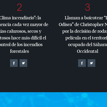
2
3
Clima incendiario”: la
Llaman a boicotear “
uencia cada vez mayor de
Odisea” de Christopher 
ías calurosos, secos y
por la decisión de roda
tosos hace más difícil el
película en el territor
ontrol de los incendios
ocupado del Sáhara
forestales
Occidental