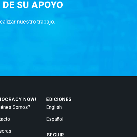
 DE SU APOYO
lizar nuestro trabajo.
MOCRACY NOW!
EDICIONES
iénes Somos?
English
tacto
Español
soras
SEGUIR