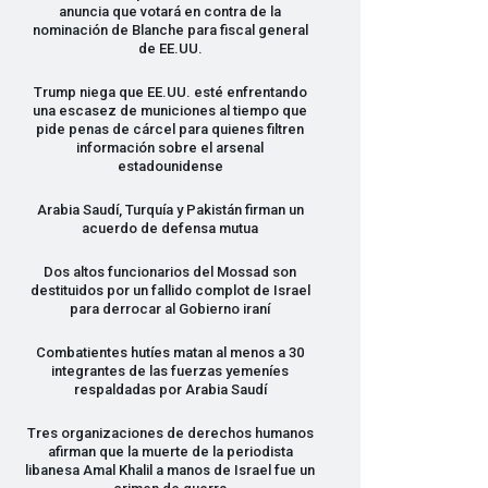
anuncia que votará en contra de la
nominación de Blanche para fiscal general
de EE.UU.
Trump niega que EE.UU. esté enfrentando
una escasez de municiones al tiempo que
pide penas de cárcel para quienes filtren
información sobre el arsenal
estadounidense
Arabia Saudí, Turquía y Pakistán firman un
acuerdo de defensa mutua
Dos altos funcionarios del Mossad son
destituidos por un fallido complot de Israel
para derrocar al Gobierno iraní
Combatientes hutíes matan al menos a 30
integrantes de las fuerzas yemeníes
respaldadas por Arabia Saudí
Tres organizaciones de derechos humanos
afirman que la muerte de la periodista
libanesa Amal Khalil a manos de Israel fue un