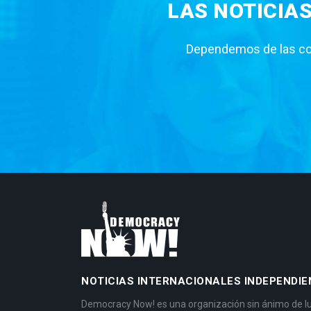
LAS NOTICIA
Dependemos de las con
NOTICIAS INTERNACIONALES INDEPENDIE
Democracy Now! es una organización sin ánimo de l