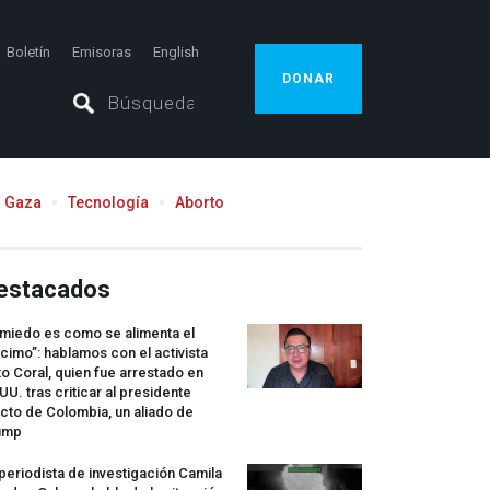
Boletín
Emisoras
English
DONAR
Gaza
Tecnología
Aborto
estacados
 miedo es como se alimenta el
cimo”: hablamos con el activista
o Coral, quien fue arrestado en
UU. tras criticar al presidente
cto de Colombia, un aliado de
ump
periodista de investigación Camila