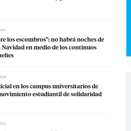
024
tre los escombros”: no habrá noches de
a Navidad en medio de los continuos
elíes
2024
icial en los campus universitarios de
movimiento estudiantil de solidaridad
024