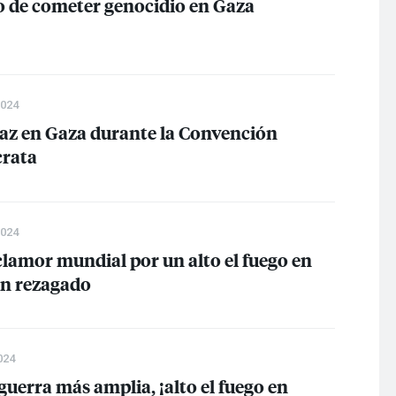
do de cometer genocidio en Gaza
2024
paz en Gaza durante la Convención
rata
2024
clamor mundial por un alto el fuego en
en rezagado
024
guerra más amplia, ¡alto el fuego en