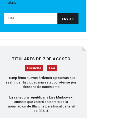
mañana.
TITULARES DE 7 DE AGOSTO
Escuche
Lea
Trump firma nuevas órdenes ejecutivas que
restringen la ciudadanía estadounidense por
derecho de nacimiento
La senadora republicana Lisa Murkowski
anuncia que votará en contra de la
nominación de Blanche para fiscal general
de EE.UU.