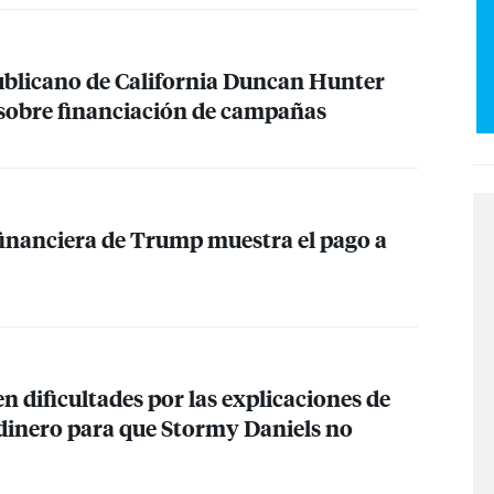
ublicano de California Duncan Hunter
s sobre financiación de campañas
financiera de Trump muestra el pago a
n dificultades por las explicaciones de
dinero para que Stormy Daniels no