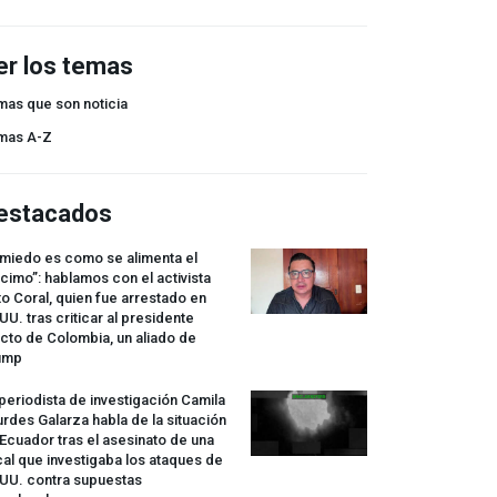
er los temas
mas que son noticia
mas A-Z
estacados
 miedo es como se alimenta el
cimo”: hablamos con el activista
o Coral, quien fue arrestado en
UU. tras criticar al presidente
cto de Colombia, un aliado de
ump
periodista de investigación Camila
rdes Galarza habla de la situación
Ecuador tras el asesinato de una
cal que investigaba los ataques de
.UU. contra supuestas