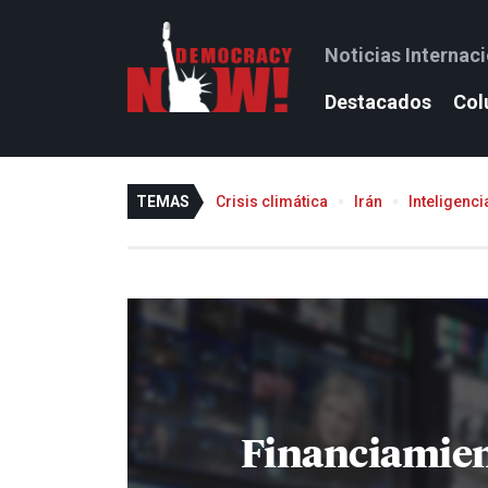
Noticias Internac
Destacados
Col
TEMAS
Crisis climática
Irán
Inteligencia
Financiamie