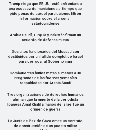
Trump niega que EE.UU. esté enfrentando
una escasez de municiones al tiempo que
pide penas de cárcel para quienes filtren
información sobre el arsenal
estadounidense
Arabia Saudí, Turquía y Pakistán firman un
acuerdo de defensa mutua
Dos altos funcionarios del Mossad son
destituidos por un fallido complot de Israel
para derrocar al Gobierno iraní
Combatientes hutíes matan al menos a 30
integrantes de las fuerzas yemeníes
respaldadas por Arabia Saudí
Tres organizaciones de derechos humanos
afirman que la muerte de la periodista
libanesa Amal Khalil a manos de Israel fue un
crimen de guerra
La Junta de Paz de Gaza emite un contrato
de construcción de un puesto militar