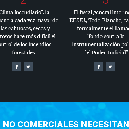
Clima incendiario”: la
El fiscal general interin
uencia cada vez mayor de
EE.UU., Todd Blanche, c
ías calurosos, secos y
formalmente el llama
tosos hace más difícil el
“fondo contra la
ontrol de los incendios
instrumentalización pol
forestales
del Poder Judicial”
S NO COMERCIALES NECESITAN