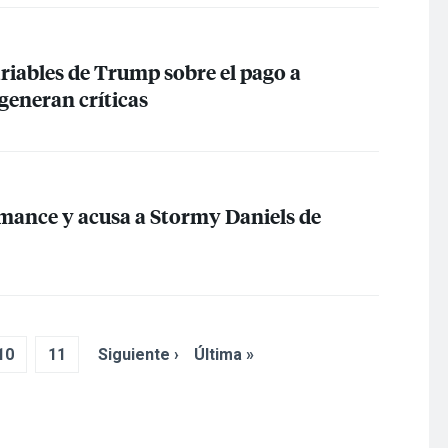
riables de Trump sobre el pago a
generan críticas
ance y acusa a Stormy Daniels de
10
11
Siguiente ›
Última »