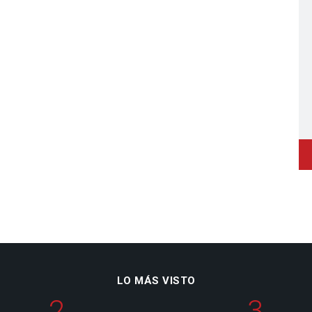
LO MÁS VISTO
2
3