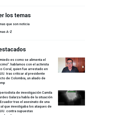
er los temas
mas que son noticia
mas A-Z
estacados
 miedo es como se alimenta el
cimo”: hablamos con el activista
o Coral, quien fue arrestado en
UU. tras criticar al presidente
cto de Colombia, un aliado de
ump
periodista de investigación Camila
rdes Galarza habla de la situación
Ecuador tras el asesinato de una
cal que investigaba los ataques de
.UU. contra supuestas