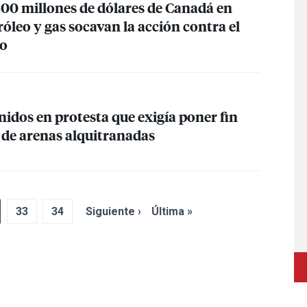
300 millones de dólares de Canadá en
róleo y gas socavan la acción contra el
co
idos en protesta que exigía poner fin
 de arenas alquitranadas
33
34
Siguiente ›
Última »