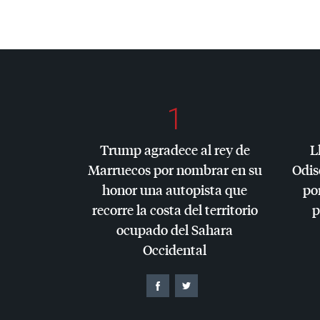
1
Trump agradece al rey de
L
Marruecos por nombrar en su
Odis
honor una autopista que
por
recorre la costa del territorio
p
ocupado del Sahara
Occidental