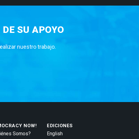
 DE SU APOYO
lizar nuestro trabajo.
MOCRACY NOW!
EDICIONES
iénes Somos?
English