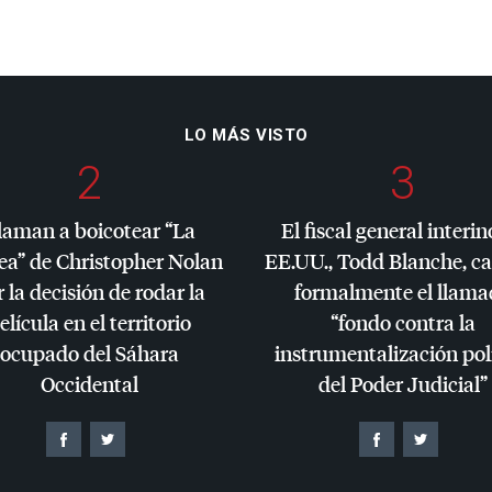
LO MÁS VISTO
2
3
laman a boicotear “La
El fiscal general interin
ea” de Christopher Nolan
EE.UU., Todd Blanche, c
 la decisión de rodar la
formalmente el llama
elícula en el territorio
“fondo contra la
ocupado del Sáhara
instrumentalización pol
Occidental
del Poder Judicial”