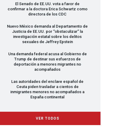
El Senado de EE.UU. vota a favor de
confirmar a la doctora Erica Schwartz como
directora de los
CDC
Nuevo México demanda al Departamento de
Justicia de EE.UU. por “obstaculizar” la
investigación estatal sobre los delitos
sexuales de Jeffrey Epstein
Una demanda federal acusa al Gobierno de
Trump de destinar sus esfuerzos de
deportación a menores migrantes no
acompañados
Las autoridades del enclave español de
Ceuta piden trasladar a cientos de
inmigrantes menores no acompañados a
España continental
VER TODOS