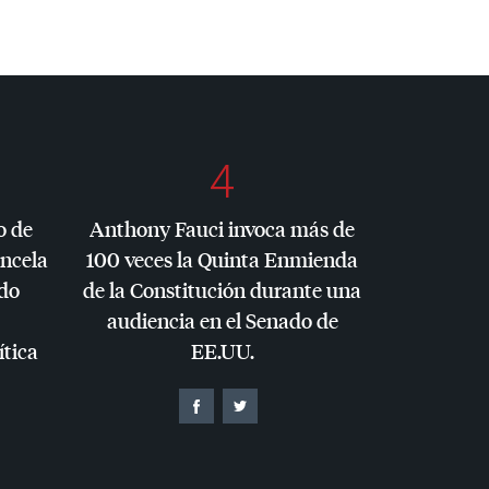
4
o de
Anthony Fauci invoca más de
ancela
100 veces la Quinta Enmienda
do
de la Constitución durante una
audiencia en el Senado de
ítica
EE.UU.