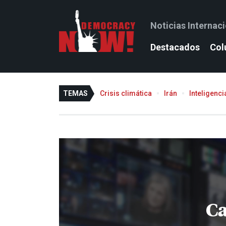
Noticias Internac
Destacados
Col
TEMAS
Crisis climática
Irán
Inteligencia
C