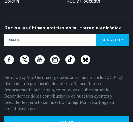
Boletín
RSS y Podcasts
Reciba las últimas noticias en su correo electrónico
Democracy Now! es una organización sin ánimo de lucro 501(c)3
dedicada a la producción de noticias. No aceptamos
financiamiento publicitario, corporativo o gubernamental.
Dependemos de las contribuciones de nuestros oyentes y
televidentes para hacer nuestro trabajo. Por favor, haga su
contribución hoy.
DONAR