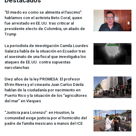
Destacados
“El miedo es como se alimenta el fascimo”:
hablamos con el activista Beto Coral, quien
fue arrestado en EE.UU. tras criticar al
presidente electo de Colombia, un aliado de
Trump
La periodista de investigación Camila Lourdes
Galarza habla de la situación en Ecuador tras
el asesinato de una fiscal que investigaba los
ataques de EE.UU. contra supuestas
narcolanchas
Diez años de la ley
PROMESA
: El profesor
Efrén Rivera y el cineasta Juan Carlos Dávila
hablan de la ciudadanía por nacimiento en
Puerto Rico y la situación de los “agricultores
del mar” en Vieques
“Justicia para Lorenzo”: en Houston, la
comunidad exige justicia por el homicidio del
padre de familia mexicano a manos del
ICE