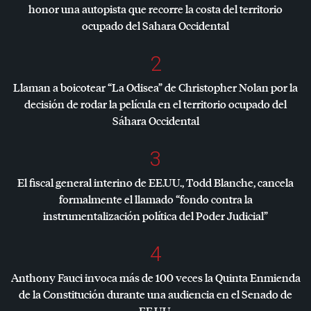
honor una autopista que recorre la costa del territorio
ocupado del Sahara Occidental
2
Llaman a boicotear “La Odisea” de Christopher Nolan por la
decisión de rodar la película en el territorio ocupado del
Sáhara Occidental
3
El fiscal general interino de EE.UU., Todd Blanche, cancela
formalmente el llamado “fondo contra la
instrumentalización política del Poder Judicial”
4
Anthony Fauci invoca más de 100 veces la Quinta Enmienda
de la Constitución durante una audiencia en el Senado de
EE.UU.