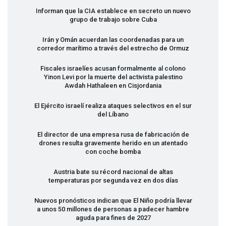
Informan que la
CIA
establece en secreto un nuevo
grupo de trabajo sobre Cuba
Irán y Omán acuerdan las coordenadas para un
corredor marítimo a través del estrecho de Ormuz
Fiscales israelíes acusan formalmente al colono
Yinon Levi por la muerte del activista palestino
Awdah Hathaleen en Cisjordania
El Ejército israelí realiza ataques selectivos en el sur
del Líbano
El director de una empresa rusa de fabricación de
drones resulta gravemente herido en un atentado
con coche bomba
Austria bate su récord nacional de altas
temperaturas por segunda vez en dos días
Nuevos pronósticos indican que El Niño podría llevar
a unos 50 millones de personas a padecer hambre
aguda para fines de 2027