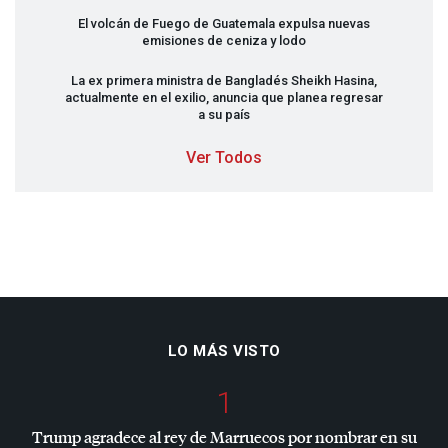
El volcán de Fuego de Guatemala expulsa nuevas
emisiones de ceniza y lodo
La ex primera ministra de Bangladés Sheikh Hasina,
actualmente en el exilio, anuncia que planea regresar
a su país
Ver Todos
LO MÁS VISTO
1
Trump agradece al rey de Marruecos por nombrar en su