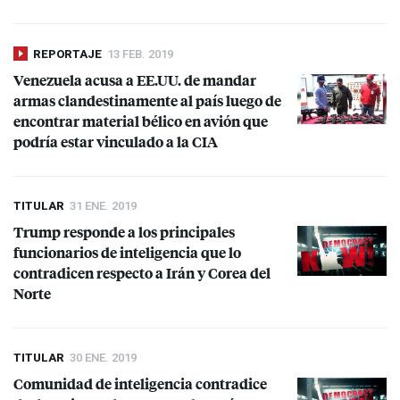
REPORTAJE
13 FEB. 2019
Venezuela acusa a EE.UU. de mandar
armas clandestinamente al país luego de
encontrar material bélico en avión que
podría estar vinculado a la
CIA
TITULAR
31 ENE. 2019
Trump responde a los principales
funcionarios de inteligencia que lo
contradicen respecto a Irán y Corea del
Norte
TITULAR
30 ENE. 2019
Comunidad de inteligencia contradice