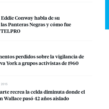
o Eddie Conway habla de su
 las Panteras Negras y cómo fue
NTELPRO
ntos perdidos sobre la vigilancia de
eva York a grupos activistas de 1960
 2015
rte recrea la celda diminuta donde el
n Wallace pasó 42 años aislado