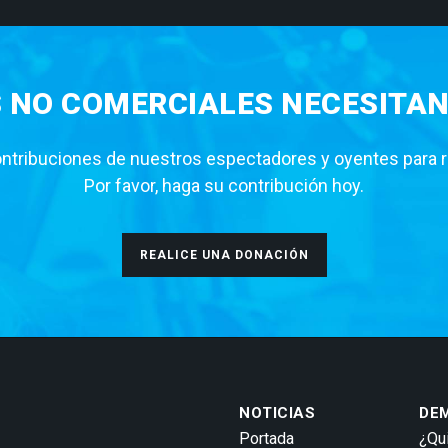
S NO COMERCIALES NECESITAN
tribuciones de nuestros espectadores y oyentes para rea
Por favor, haga su contribución hoy.
REALICE UNA DONACIÓN
NOTICIAS
DE
Portada
¿Qu