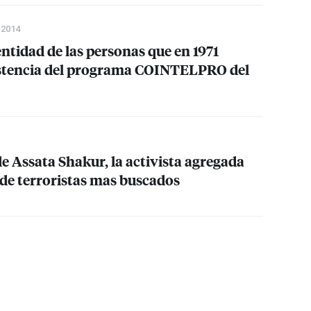
 2014
entidad de las personas que en 1971
istencia del programa
COINTELPRO
del
e Assata Shakur, la activista agregada
de terroristas mas buscados