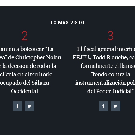
LO MÁS VISTO
2
3
laman a boicotear “La
El fiscal general interin
ea” de Christopher Nolan
EE.UU., Todd Blanche, c
 la decisión de rodar la
formalmente el llama
elícula en el territorio
“fondo contra la
ocupado del Sáhara
instrumentalización pol
Occidental
del Poder Judicial”