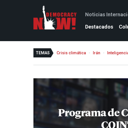
Noticias Internac
Destacados
Col
TEMAS
Crisis climática
Irán
Inteligencia
Programa de C
COI