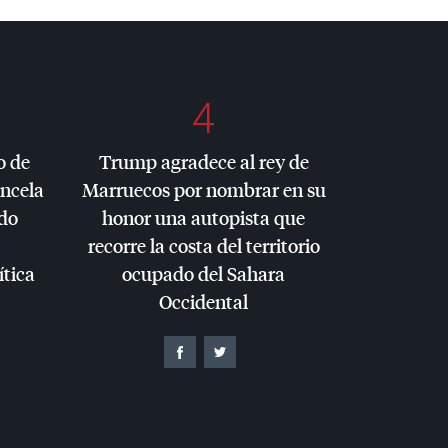
4
o de
Trump agradece al rey de
ancela
Marruecos por nombrar en su
do
honor una autopista que
recorre la costa del territorio
ítica
ocupado del Sahara
Occidental