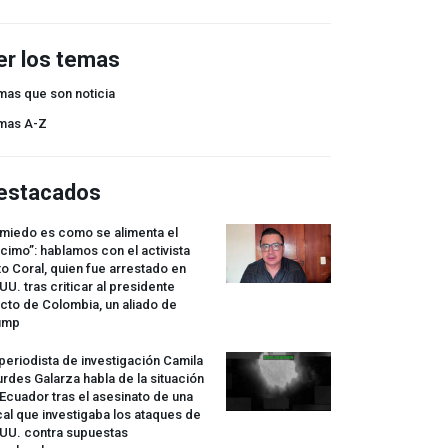
er los temas
mas que son noticia
mas A-Z
estacados
 miedo es como se alimenta el
cimo”: hablamos con el activista
o Coral, quien fue arrestado en
UU. tras criticar al presidente
cto de Colombia, un aliado de
ump
periodista de investigación Camila
rdes Galarza habla de la situación
Ecuador tras el asesinato de una
cal que investigaba los ataques de
.UU. contra supuestas