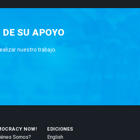
 DE SU APOYO
lizar nuestro trabajo.
MOCRACY NOW!
EDICIONES
iénes Somos?
English