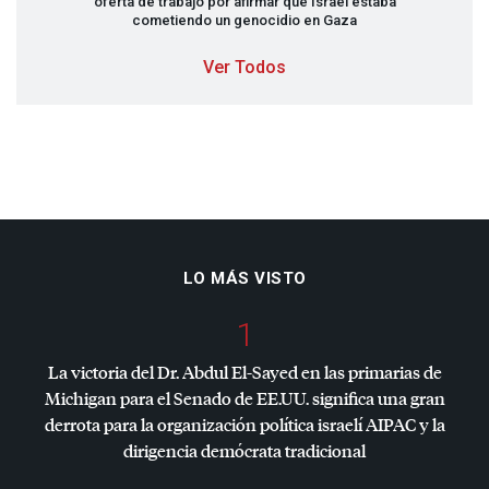
oferta de trabajo por afirmar que Israel estaba
cometiendo un genocidio en Gaza
Ver Todos
LO MÁS VISTO
1
La victoria del Dr. Abdul El-Sayed en las primarias de
Michigan para el Senado de EE.UU. significa una gran
derrota para la organización política israelí
AIPAC
y la
dirigencia demócrata tradicional