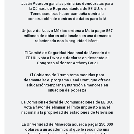
Justin Pearson gana las primarias demócratas para
la Cámara de Representantes de EE.UU. en
Tennessee tras hacer campaña contra la
construcción de centros de datos para la IA
Un juez de Nuevo México ordena a Meta pagar 567
millones de dólares adicionales en una demanda
relacionada con la seguridad infantil
El Comité de Seguridad Nacional del Senado de
EE.UU. vota a favor de declarar en desacato al
Congreso al doctor Anthony Fauci
El Gobierno de Trump toma medidas para
desmantelar el programa Head Start, que ofrece
educación temprana y nutrición a menores en
situación de pobreza
La Comisión Federal de Comunicaciones de EE.UU.
vota a favor de eliminar el límite impuesto a nivel
nacional a la propiedad de estaciones de televisión
La Universidad de Minesota acuerda pagar 250.000
dólares a un académico al que le rescindió una