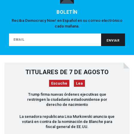
BOLETÍN
Reciba Democracy Now! en Español en su correo electrónico
cada mañana.
TITULARES DE 7 DE AGOSTO
Escuche
Lea
Trump firma nuevas órdenes ejecutivas que
restringen la ciudadanía estadounidense por
derecho de nacimiento
La senadora republicana Lisa Murkowski anuncia que
votará en contra de la nominación de Blanche para
fiscal general de EE.UU.