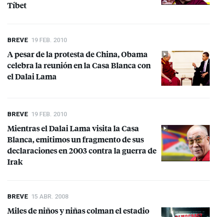
Tíbet
BREVE
19 FEB. 2010
A pesar de la protesta de China, Obama
celebra la reunión en la Casa Blanca con
el Dalai Lama
BREVE
19 FEB. 2010
Mientras el Dalai Lama visita la Casa
Blanca, emitimos un fragmento de sus
declaraciones en 2003 contra la guerra de
Irak
BREVE
15 ABR. 2008
Miles de niños y niñas colman el estadio