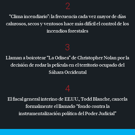
2
“Clima incendiario”: la frecuencia cada vez mayor de días
calurosos, secos y ventosos hace más difícil el control de los
incendios forestales
3
Llaman a boicotear “La Odisea” de Christopher Nolan por la
decisión de rodar la película en el territorio ocupado del
Sáhara Occidental
4
El fiscal general interino de EE.UU., Todd Blanche, cancela
formalmente el llamado “fondo contra la
instrumentalización política del Poder Judicial”