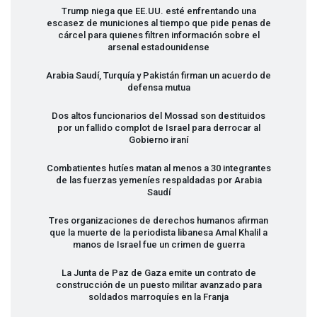
Trump niega que EE.UU. esté enfrentando una
escasez de municiones al tiempo que pide penas de
cárcel para quienes filtren información sobre el
arsenal estadounidense
Arabia Saudí, Turquía y Pakistán firman un acuerdo de
defensa mutua
Dos altos funcionarios del Mossad son destituidos
por un fallido complot de Israel para derrocar al
Gobierno iraní
Combatientes hutíes matan al menos a 30 integrantes
de las fuerzas yemeníes respaldadas por Arabia
Saudí
Tres organizaciones de derechos humanos afirman
que la muerte de la periodista libanesa Amal Khalil a
manos de Israel fue un crimen de guerra
La Junta de Paz de Gaza emite un contrato de
construcción de un puesto militar avanzado para
soldados marroquíes en la Franja