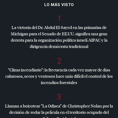
LO MÁS VISTO
1
La victoria del Dr. Abdul El-Sayed en las primarias de
Michigan para el Senado de EE.UU. significa una gran
derrota para la organización política israelí
AIPAC
y la
dirigencia demócrata tradicional
2
“Clima incendiario”: la frecuencia cada vez mayor de días
calurosos, secos y ventosos hace más difícil el control de los
incendios forestales
3
Llaman a boicotear “La Odisea” de Christopher Nolan por la
decisión de rodar la película en el territorio ocupado del