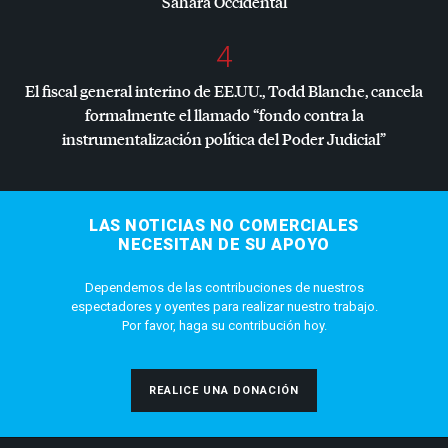
Sáhara Occidental
4
El fiscal general interino de EE.UU., Todd Blanche, cancela
formalmente el llamado “fondo contra la
instrumentalización política del Poder Judicial”
LAS NOTICIAS NO COMERCIALES
NECESITAN DE SU APOYO
Dependemos de las contribuciones de nuestros
espectadores y oyentes para realizar nuestro trabajo.
Por favor, haga su contribución hoy.
REALICE UNA DONACIÓN