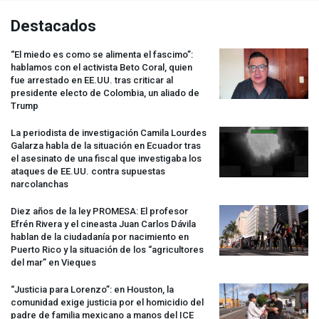
Destacados
“El miedo es como se alimenta el fascimo”:
hablamos con el activista Beto Coral, quien
fue arrestado en EE.UU. tras criticar al
presidente electo de Colombia, un aliado de
Trump
La periodista de investigación Camila Lourdes
Galarza habla de la situación en Ecuador tras
el asesinato de una fiscal que investigaba los
ataques de EE.UU. contra supuestas
narcolanchas
Diez años de la ley
PROMESA
: El profesor
Efrén Rivera y el cineasta Juan Carlos Dávila
hablan de la ciudadanía por nacimiento en
Puerto Rico y la situación de los “agricultores
del mar” en Vieques
“Justicia para Lorenzo”: en Houston, la
comunidad exige justicia por el homicidio del
padre de familia mexicano a manos del
ICE