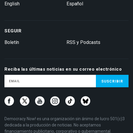
English
Español
SEGUIR
Boletín
RSS y Podcasts
Reciba las últimas noticias en su correo electrónico
Democracy Now! es una organización sin ánimo de lucro 501(c)3
dedicada a la producción de noticias. No aceptamos
financiamiento publicitario, corporativo o gubernamental.