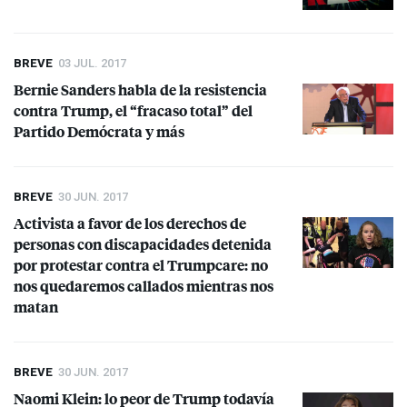
BREVE
03 JUL. 2017
Bernie Sanders habla de la resistencia
contra Trump, el “fracaso total” del
Partido Demócrata y más
BREVE
30 JUN. 2017
Activista a favor de los derechos de
personas con discapacidades detenida
por protestar contra el Trumpcare: no
nos quedaremos callados mientras nos
matan
BREVE
30 JUN. 2017
Naomi Klein: lo peor de Trump todavía