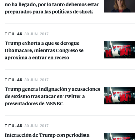
no ha llegado, por lo tanto debemos estar
preparados para las políticas de shock
TITULAR
30 JUN. 2017
Trump exhorta a que se derogue
Obamacare, mientras Congreso se
aproxima a entrar en receso
TITULAR
30 JUN. 2017
Trump genera indignación y acusaciones
de sexismo tras atacar en Twitter a
presentadores de
MSNBC
TITULAR
30 JUN. 2017
Interacción de Trump con periodista