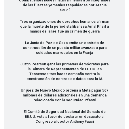
Combatientes hutíes matan al menos a 30 integrantes
de las fuerzas yemeníes respaldadas por Arabia
Saudí
Tres organizaciones de derechos humanos afirman
que la muerte de la periodista libanesa Amal Khalil a
manos de Israel fue un crimen de guerra
La Junta de Paz de Gaza emite un contrato de
construcción de un puesto militar avanzado para
soldados marroquíes en la Franja
Justin Pearson gana las primarias demócratas para
la Cámara de Representantes de EE.UU. en
Tennessee tras hacer campaña contra la
construcción de centros de datos para la IA
Un juez de Nuevo México ordena a Meta pagar 567
millones de dólares adicionales en una demanda
relacionada con la seguridad infantil
El Comité de Seguridad Nacional del Senado de
EE.UU. vota a favor de declarar en desacato al
Congreso al doctor Anthony Fauci