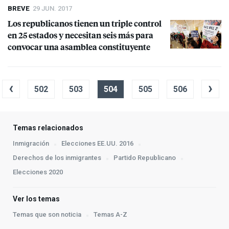
BREVE
29 JUN. 2017
Los republicanos tienen un triple control
en 25 estados y necesitan seis más para
convocar una asamblea constituyente
‹
›
502
503
504
505
506
Temas relacionados
Inmigración
Elecciones EE.UU. 2016
Derechos de los inmigrantes
Partido Republicano
Elecciones 2020
Ver los temas
Temas que son noticia
Temas A-Z