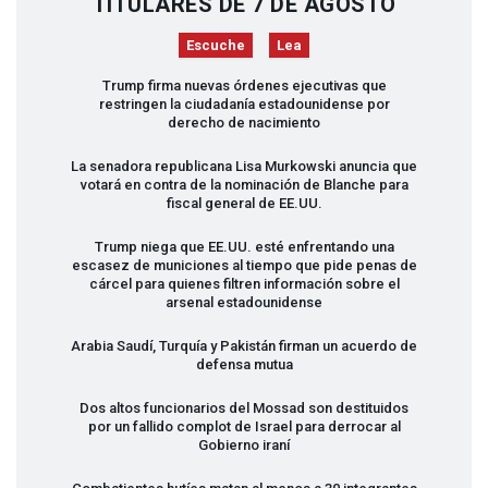
TITULARES DE 7 DE AGOSTO
Escuche
Lea
Trump firma nuevas órdenes ejecutivas que
restringen la ciudadanía estadounidense por
derecho de nacimiento
La senadora republicana Lisa Murkowski anuncia que
votará en contra de la nominación de Blanche para
fiscal general de EE.UU.
Trump niega que EE.UU. esté enfrentando una
escasez de municiones al tiempo que pide penas de
cárcel para quienes filtren información sobre el
arsenal estadounidense
Arabia Saudí, Turquía y Pakistán firman un acuerdo de
defensa mutua
Dos altos funcionarios del Mossad son destituidos
por un fallido complot de Israel para derrocar al
Gobierno iraní