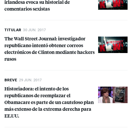
irlandesa evoca su historial de
comentarios sexistas
TITULAR
30 JUN. 2017
The Wall Street Journal: investigador
republicano intentó obtener correos
electrónicos de Clinton mediante hackers
rusos
BREVE
29 JUN. 2017
Historiadora: el intento de los
republicanos de reemplazar el
Obamacare es parte de un cauteloso plan
más extenso de la extrema derecha para
EE.UU.