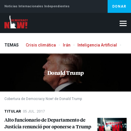
Noticias Internacionales Independientes
DONAR
TEMAS
Crisis climática
Irán
Inteligencia Artificial
Líb
Aborto
Donald Trump
Cobertura de Democracy Now! de Donald Trump
TITULAR
05 JUL. 2017
Alto funcionario de Departamento de
Justicia renunció por oponerse a Trump