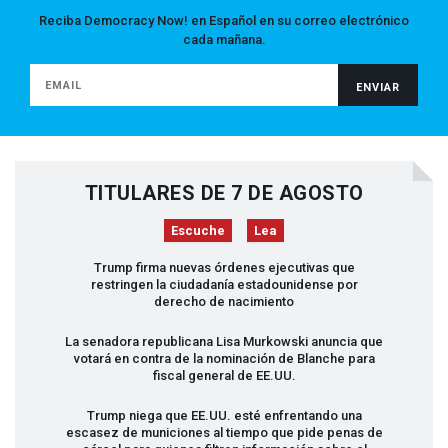
Reciba Democracy Now! en Español en su correo electrónico
cada mañana.
TITULARES DE 7 DE AGOSTO
Escuche
Lea
Trump firma nuevas órdenes ejecutivas que
restringen la ciudadanía estadounidense por
derecho de nacimiento
La senadora republicana Lisa Murkowski anuncia que
votará en contra de la nominación de Blanche para
fiscal general de EE.UU.
Trump niega que EE.UU. esté enfrentando una
escasez de municiones al tiempo que pide penas de