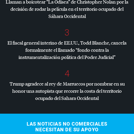
Llaman a boicotear “La Odisea” de Christopher Nolan por la
decisión de rodar la película en el territorio ocupado del
Sáhara Occidental
3
El fiscal general interino de EE.UU., Todd Blanche, cancela
formalmente el llamado “fondo contra la
instrumentalización política del Poder Judicial”
4
Trump agradece al rey de Marruecos por nombrar en su
honor una autopista que recorre la costa del territorio
ocupado del Sahara Occidental
LAS NOTICIAS NO COMERCIALES
NECESITAN DE SU APOYO