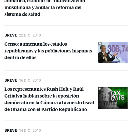
climático, estudiar la “radicalización”
musulmana y anular la reforma del
sistema de salud
BREVE
22 DIC. 2010
Censo: aumentan los estados
republicanos y las poblaciones hispanas
dentro de ellos
BREVE
16 DIC. 2010
Los representantes Rush Holt y Raúl
Grijalva hablan sobre la oposición
demócrata en la Cámara al acuerdo fiscal
de Obama con el Partido Republicano
BREVE
14 DIC. 2010