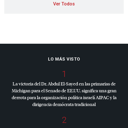
Ver Todos
LO MÁS VISTO
1
La victoria del Dr. Abdul El-Sayed en las primarias de
Michigan para el Senado de EE.UU. significa una gran
derrota para la organización política israelí
AIPAC
y la
dirigencia demócrata tradicional
2