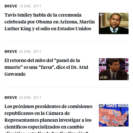
BREVE
13 ENE. 2011
Tavis Smiley habla de la ceremonia
celebrada por Obama en Arizona, Martin
Luther King y el odio en Estados Unidos
BREVE
05 ENE. 2011
El retorno del mito del “panel de la
muerte” es una “farsa”, dice el Dr. Atul
Gawande
BREVE
03 ENE. 2011
Los próximos presidentes de comisiones
republicanos en la Cámara de
Representantes planean investigar a los
científicos especializados en cambio