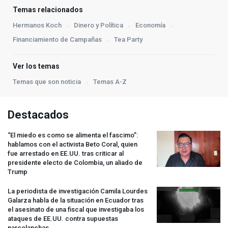
Temas relacionados
Hermanos Koch
Dinero y Política
Economía
Financiamiento de Campañas
Tea Party
Ver los temas
Temas que son noticia
Temas A-Z
Destacados
“El miedo es como se alimenta el fascimo”:
hablamos con el activista Beto Coral, quien
fue arrestado en EE.UU. tras criticar al
presidente electo de Colombia, un aliado de
Trump
La periodista de investigación Camila Lourdes
Galarza habla de la situación en Ecuador tras
el asesinato de una fiscal que investigaba los
ataques de EE.UU. contra supuestas
narcolanchas