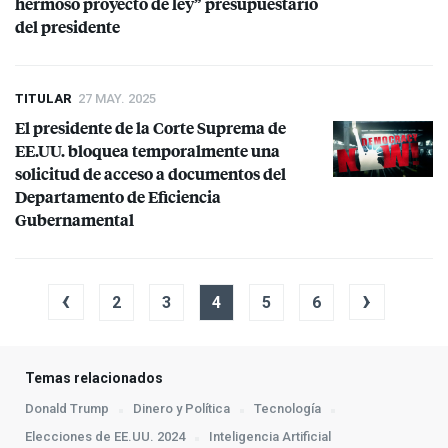
hermoso proyecto de ley” presupuestario
del presidente
TITULAR
27 MAY. 2025
El presidente de la Corte Suprema de
EE.UU. bloquea temporalmente una
solicitud de acceso a documentos del
Departamento de Eficiencia
Gubernamental
‹
›
2
3
4
5
6
Temas relacionados
Donald Trump
Dinero y Política
Tecnología
Elecciones de EE.UU. 2024
Inteligencia Artificial