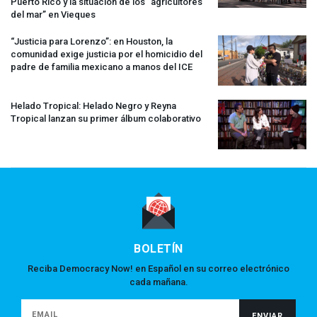
Puerto Rico y la situación de los “agricultores
del mar” en Vieques
“Justicia para Lorenzo”: en Houston, la
comunidad exige justicia por el homicidio del
padre de familia mexicano a manos del
ICE
Helado Tropical: Helado Negro y Reyna
Tropical lanzan su primer álbum colaborativo
BOLETÍN
Reciba Democracy Now! en Español en su correo electrónico
cada mañana.