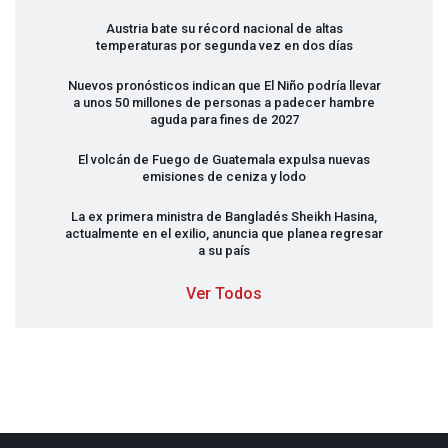
Austria bate su récord nacional de altas
temperaturas por segunda vez en dos días
Nuevos pronósticos indican que El Niño podría llevar
a unos 50 millones de personas a padecer hambre
aguda para fines de 2027
El volcán de Fuego de Guatemala expulsa nuevas
emisiones de ceniza y lodo
La ex primera ministra de Bangladés Sheikh Hasina,
actualmente en el exilio, anuncia que planea regresar
a su país
Ver Todos