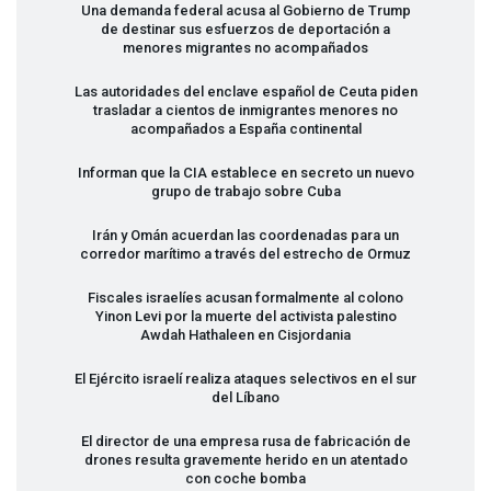
Una demanda federal acusa al Gobierno de Trump
de destinar sus esfuerzos de deportación a
menores migrantes no acompañados
Las autoridades del enclave español de Ceuta piden
trasladar a cientos de inmigrantes menores no
acompañados a España continental
Informan que la
CIA
establece en secreto un nuevo
grupo de trabajo sobre Cuba
Irán y Omán acuerdan las coordenadas para un
corredor marítimo a través del estrecho de Ormuz
Fiscales israelíes acusan formalmente al colono
Yinon Levi por la muerte del activista palestino
Awdah Hathaleen en Cisjordania
El Ejército israelí realiza ataques selectivos en el sur
del Líbano
El director de una empresa rusa de fabricación de
drones resulta gravemente herido en un atentado
con coche bomba