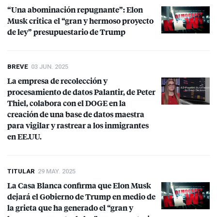
“Una abominación repugnante”: Elon
Musk critica el “gran y hermoso proyecto
de ley” presupuestario de Trump
BREVE
03 JUN. 2025
La empresa de recolección y
procesamiento de datos Palantir, de Peter
Thiel, colabora con el
DOGE
en la
creación de una base de datos maestra
para vigilar y rastrear a los inmigrantes
en EE.UU.
TITULAR
29 MAY. 2025
La Casa Blanca confirma que Elon Musk
dejará el Gobierno de Trump en medio de
la grieta que ha generado el “gran y