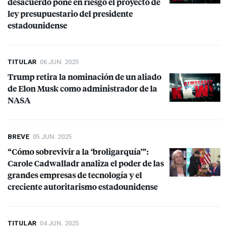
desacuerdo pone en riesgo el proyecto de
ley presupuestario del presidente
estadounidense
TITULAR
06 JUN. 2025
Trump retira la nominación de un aliado
de Elon Musk como administrador de la
NASA
BREVE
05 JUN. 2025
“Cómo sobrevivir a la ‘broligarquía’”:
Carole Cadwalladr analiza el poder de las
grandes empresas de tecnología y el
creciente autoritarismo estadounidense
TITULAR
04 JUN. 2025