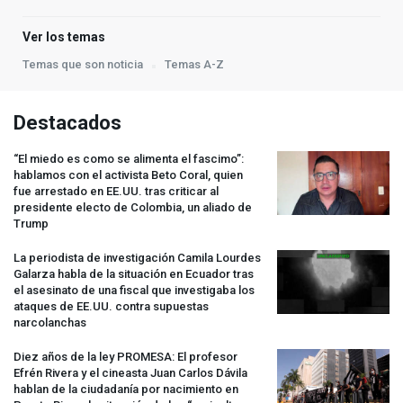
Ver los temas
Temas que son noticia
Temas A-Z
Destacados
“El miedo es como se alimenta el fascimo”:
hablamos con el activista Beto Coral, quien
fue arrestado en EE.UU. tras criticar al
presidente electo de Colombia, un aliado de
Trump
La periodista de investigación Camila Lourdes
Galarza habla de la situación en Ecuador tras
el asesinato de una fiscal que investigaba los
ataques de EE.UU. contra supuestas
narcolanchas
Diez años de la ley
PROMESA
: El profesor
Efrén Rivera y el cineasta Juan Carlos Dávila
hablan de la ciudadanía por nacimiento en