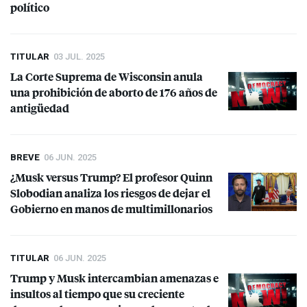
político
TITULAR
03 JUL. 2025
La Corte Suprema de Wisconsin anula
una prohibición de aborto de 176 años de
antigüedad
BREVE
06 JUN. 2025
¿Musk versus Trump? El profesor Quinn
Slobodian analiza los riesgos de dejar el
Gobierno en manos de multimillonarios
TITULAR
06 JUN. 2025
Trump y Musk intercambian amenazas e
insultos al tiempo que su creciente