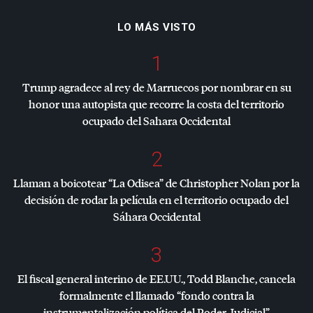
LO MÁS VISTO
1
Trump agradece al rey de Marruecos por nombrar en su
honor una autopista que recorre la costa del territorio
ocupado del Sahara Occidental
2
Llaman a boicotear “La Odisea” de Christopher Nolan por la
decisión de rodar la película en el territorio ocupado del
Sáhara Occidental
3
El fiscal general interino de EE.UU., Todd Blanche, cancela
formalmente el llamado “fondo contra la
instrumentalización política del Poder Judicial”