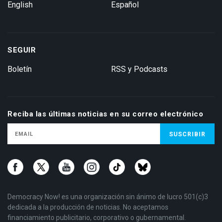
English
Español
SEGUIR
Boletín
RSS y Podcasts
Reciba las últimas noticias en su correo electrónico
Democracy Now! es una organización sin ánimo de lucro 501(c)3
dedicada a la producción de noticias. No aceptamos
financiamiento publicitario, corporativo o gubernamental.