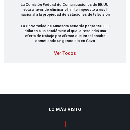
La Comisión Federal de Comunicaciones de EE.UU.
vota a favor de eliminar el límite impuesto a nivel
nacional a la propiedad de estaciones de televisión
La Universidad de Minesota acuerda pagar 250.000
dólares a un académico al que le rescindió una
oferta de trabajo por afirmar que Israel estaba
cometiendo un genocidio en Gaza
Ver Todos
LO MÁS VISTO
1