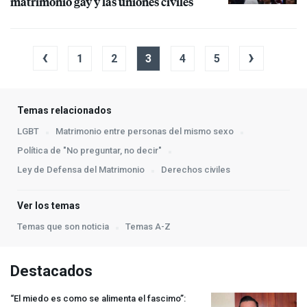
matrimonio gay y las uniones civiles
‹
›
1
2
3
4
5
Temas relacionados
LGBT
Matrimonio entre personas del mismo sexo
Política de "No preguntar, no decir"
Ley de Defensa del Matrimonio
Derechos civiles
Ver los temas
Temas que son noticia
Temas A-Z
Destacados
“El miedo es como se alimenta el fascimo”: