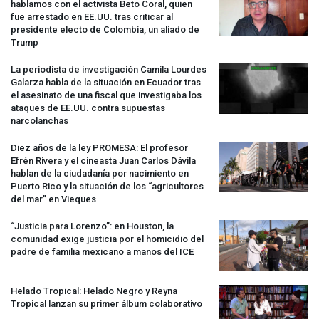
hablamos con el activista Beto Coral, quien
fue arrestado en EE.UU. tras criticar al
presidente electo de Colombia, un aliado de
Trump
La periodista de investigación Camila Lourdes
Galarza habla de la situación en Ecuador tras
el asesinato de una fiscal que investigaba los
ataques de EE.UU. contra supuestas
narcolanchas
Diez años de la ley
PROMESA
: El profesor
Efrén Rivera y el cineasta Juan Carlos Dávila
hablan de la ciudadanía por nacimiento en
Puerto Rico y la situación de los “agricultores
del mar” en Vieques
“Justicia para Lorenzo”: en Houston, la
comunidad exige justicia por el homicidio del
padre de familia mexicano a manos del
ICE
Helado Tropical: Helado Negro y Reyna
Tropical lanzan su primer álbum colaborativo