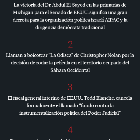
La victoria del Dr. Abdul El-Sayed en las primarias de
Michigan para el Senado de EE.UU. significa una gran
derrota para la organización política israelí
AIPAC
y la
dirigencia demócrata tradicional
2
Llaman a boicotear “La Odisea” de Christopher Nolan por la
decisión de rodar la película en el territorio ocupado del
Sáhara Occidental
3
El fiscal general interino de EE.UU., Todd Blanche, cancela
formalmente el llamado “fondo contra la
instrumentalización política del Poder Judicial”
4