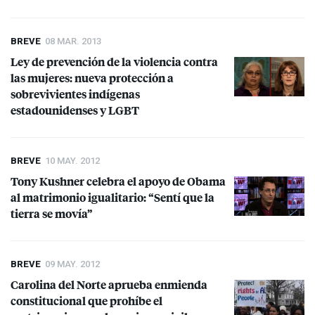
BREVE
08 MAR. 2013
Ley de prevención de la violencia contra
las mujeres: nueva protección a
sobrevivientes indígenas
estadounidenses y
LGBT
BREVE
10 MAY. 2012
Tony Kushner celebra el apoyo de Obama
al matrimonio igualitario: “Sentí que la
tierra se movía”
BREVE
09 MAY. 2012
Carolina del Norte aprueba enmienda
constitucional que prohíbe el