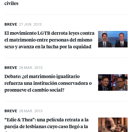
civiles
BREVE
27 JUN. 2013
El movimiento
LGTB
derrota leyes contra
el matrimonio entre personas del mismo
sexo y avanza en la lucha por la equidad
BREVE
28 MAR. 2013
Debate: ¿el matrimonio igualitario
refuerza una institución conservadora o
promueve el cambio social?
BREVE
28 MAR. 2013
“Edie & Thea”: una película retrata a la
pareja de lesbianas cuyo caso llegó a la