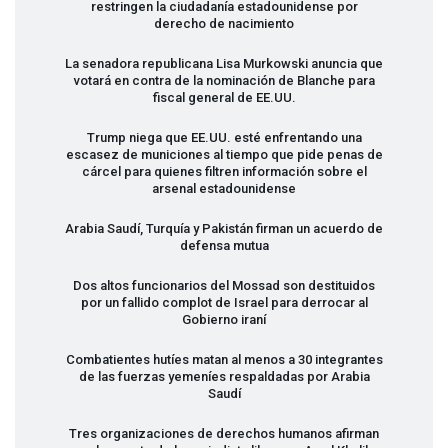
restringen la ciudadanía estadounidense por
derecho de nacimiento
La senadora republicana Lisa Murkowski anuncia que
votará en contra de la nominación de Blanche para
fiscal general de EE.UU.
Trump niega que EE.UU. esté enfrentando una
escasez de municiones al tiempo que pide penas de
cárcel para quienes filtren información sobre el
arsenal estadounidense
Arabia Saudí, Turquía y Pakistán firman un acuerdo de
defensa mutua
Dos altos funcionarios del Mossad son destituidos
por un fallido complot de Israel para derrocar al
Gobierno iraní
Combatientes hutíes matan al menos a 30 integrantes
de las fuerzas yemeníes respaldadas por Arabia
Saudí
Tres organizaciones de derechos humanos afirman