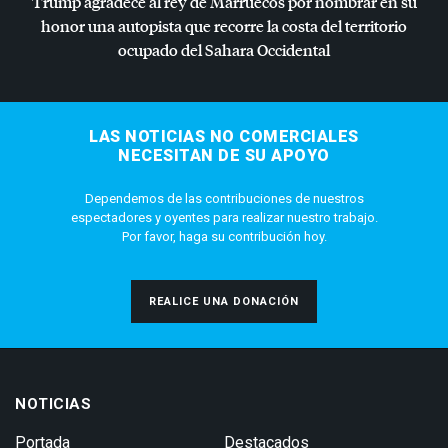
Trump agradece al rey de Marruecos por nombrar en su
honor una autopista que recorre la costa del territorio
ocupado del Sahara Occidental
LAS NOTICIAS NO COMERCIALES
NECESITAN DE SU APOYO
Dependemos de las contribuciones de nuestros
espectadores y oyentes para realizar nuestro trabajo.
Por favor, haga su contribución hoy.
REALICE UNA DONACIÓN
NOTICIAS
Portada
Destacados