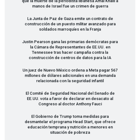
que la muerte de la periodista libanesa Amal Khalil a
manos de Israel fue un crimen de guerra
La Junta de Paz de Gaza emite un contrato de
construcción de un puesto militar avanzado para
soldados marroquíes en la Franja
Justin Pearson gana las primarias demócratas para
la Cámara de Representantes de EE.UU. en
Tennessee tras hacer campaña contra la
construcción de centros de datos para la IA
Un juez de Nuevo México ordena a Meta pagar 567
millones de dólares adicionales en una demanda
relacionada con la seguridad infantil
El Comité de Seguridad Nacional del Senado de
EE.UU. vota a favor de declarar en desacato al
Congreso al doctor Anthony Fauci
El Gobierno de Trump toma medidas para
desmantelar el programa Head Start, que ofrece
educación temprana y nutrición a menores en
situación de pobreza