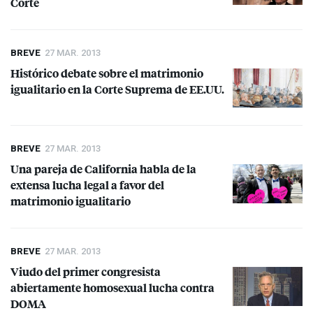
Corte
BREVE
27 MAR. 2013
Histórico debate sobre el matrimonio
igualitario en la Corte Suprema de EE.UU.
BREVE
27 MAR. 2013
Una pareja de California habla de la
extensa lucha legal a favor del
matrimonio igualitario
BREVE
27 MAR. 2013
Viudo del primer congresista
abiertamente homosexual lucha contra
DOMA