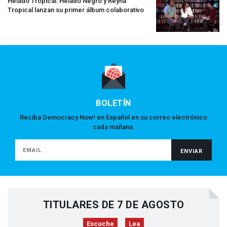
Helado Tropical: Helado Negro y Reyna
Tropical lanzan su primer álbum colaborativo
BOLETÍN
Reciba Democracy Now! en Español en su correo electrónico
cada mañana.
TITULARES DE 7 DE AGOSTO
Escuche
Lea