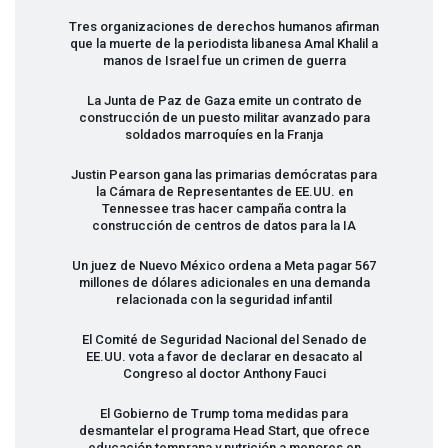
Tres organizaciones de derechos humanos afirman
que la muerte de la periodista libanesa Amal Khalil a
manos de Israel fue un crimen de guerra
La Junta de Paz de Gaza emite un contrato de
construcción de un puesto militar avanzado para
soldados marroquíes en la Franja
Justin Pearson gana las primarias demócratas para
la Cámara de Representantes de EE.UU. en
Tennessee tras hacer campaña contra la
construcción de centros de datos para la IA
Un juez de Nuevo México ordena a Meta pagar 567
millones de dólares adicionales en una demanda
relacionada con la seguridad infantil
El Comité de Seguridad Nacional del Senado de
EE.UU. vota a favor de declarar en desacato al
Congreso al doctor Anthony Fauci
El Gobierno de Trump toma medidas para
desmantelar el programa Head Start, que ofrece
educación temprana y nutrición a menores en