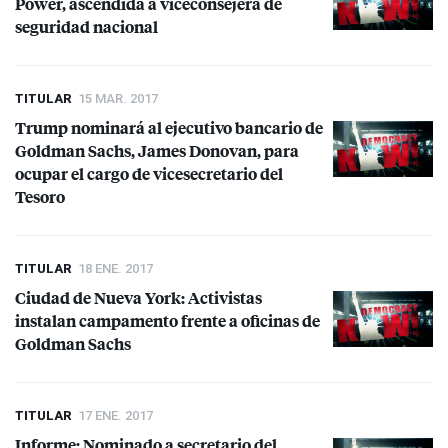
Power, ascendida a viceconsejera de
seguridad nacional
TITULAR
15 MAR. 2017
Trump nominará al ejecutivo bancario de
Goldman Sachs, James Donovan, para
ocupar el cargo de vicesecretario del
Tesoro
TITULAR
18 ENE. 2017
Ciudad de Nueva York: Activistas
instalan campamento frente a oficinas de
Goldman Sachs
TITULAR
17 ENE. 2017
Informe: Nominado a secretario del