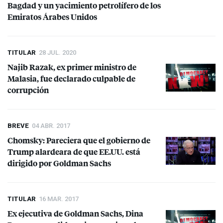
Bagdad y un yacimiento petrolífero de los
Emiratos Árabes Unidos
TITULAR
28 JUL. 2020
Najib Razak, ex primer ministro de
Malasia, fue declarado culpable de
corrupción
BREVE
04 ABR. 2017
Chomsky: Pareciera que el gobierno de
Trump alardeara de que EE.UU. está
dirigido por Goldman Sachs
TITULAR
16 MAR. 2017
Ex ejecutiva de Goldman Sachs, Dina