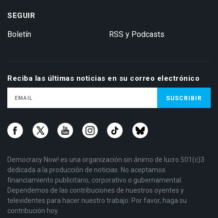
SEGUIR
Boletín
RSS y Podcasts
Reciba las últimas noticias en su correo electrónico
Democracy Now! es una organización sin ánimo de lucro 501(c)3
dedicada a la producción de noticias. No aceptamos
financiamiento publicitario, corporativo o gubernamental.
Dependemos de las contribuciones de nuestros oyentes y
televidentes para hacer nuestro trabajo. Por favor, haga su
contribución hoy.