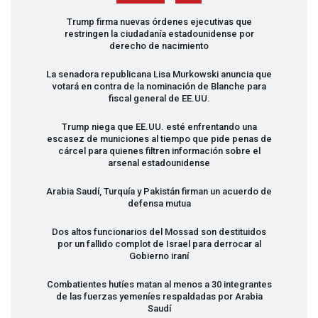
Trump firma nuevas órdenes ejecutivas que
restringen la ciudadanía estadounidense por
derecho de nacimiento
La senadora republicana Lisa Murkowski anuncia que
votará en contra de la nominación de Blanche para
fiscal general de EE.UU.
Trump niega que EE.UU. esté enfrentando una
escasez de municiones al tiempo que pide penas de
cárcel para quienes filtren información sobre el
arsenal estadounidense
Arabia Saudí, Turquía y Pakistán firman un acuerdo de
defensa mutua
Dos altos funcionarios del Mossad son destituidos
por un fallido complot de Israel para derrocar al
Gobierno iraní
Combatientes hutíes matan al menos a 30 integrantes
de las fuerzas yemeníes respaldadas por Arabia
Saudí