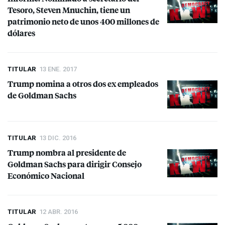
Tesoro, Steven Mnuchin, tiene un
patrimonio neto de unos 400 millones de
dólares
TITULAR
13 ENE. 2017
Trump nomina a otros dos ex empleados
de Goldman Sachs
TITULAR
13 DIC. 2016
Trump nombra al presidente de
Goldman Sachs para dirigir Consejo
Económico Nacional
TITULAR
12 ABR. 2016