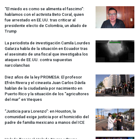
“El miedo es como se alimenta el fascimo”:
hablamos con el activista Beto Coral, quien
fue arrestado en EE.UU. tras criticar al
presidente electo de Colombia, un aliado de
Trump
La periodista de investigación Camila Lourdes
Galarza habla de la situación en Ecuador tras
el asesinato de una fiscal que investigaba los
ataques de EE.UU. contra supuestas
narcolanchas
Diez años de la ley
PROMESA
: El profesor
Efrén Rivera y el cineasta Juan Carlos Dávila
hablan de la ciudadanía por nacimiento en
Puerto Rico y la situación de los “agricultores
del mar” en Vieques
“Justicia para Lorenzo”: en Houston, la
comunidad exige justicia por el homicidio del
padre de familia mexicano a manos del
ICE