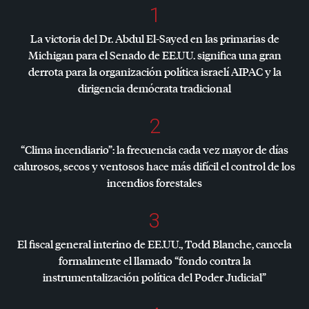
1
La victoria del Dr. Abdul El-Sayed en las primarias de
Michigan para el Senado de EE.UU. significa una gran
derrota para la organización política israelí
AIPAC
y la
dirigencia demócrata tradicional
2
“Clima incendiario”: la frecuencia cada vez mayor de días
calurosos, secos y ventosos hace más difícil el control de los
incendios forestales
3
El fiscal general interino de EE.UU., Todd Blanche, cancela
formalmente el llamado “fondo contra la
instrumentalización política del Poder Judicial”