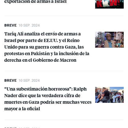
exportación de armas a Israel
BREVE
10 SEP. 2024
Tariq Ali analiza el envío de armas a
Israel por parte de EE.UU. y el Reino
Unido para su guerra contra Gaza, las
protestas en Pakistán y la inclusión de la
derecha en el Gobierno de Macron
BREVE
10 SEP. 2024
“Una subestimación horrorosa”: Ralph
Nader dice que la verdadera cifra de
muertes en Gaza podría ser muchas veces
mayor a la oficial