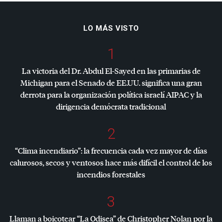
LO MÁS VISTO
1
La victoria del Dr. Abdul El-Sayed en las primarias de
Michigan para el Senado de EE.UU. significa una gran
derrota para la organización política israelí
AIPAC
y la
dirigencia demócrata tradicional
2
“Clima incendiario”: la frecuencia cada vez mayor de días
calurosos, secos y ventosos hace más difícil el control de los
incendios forestales
3
Llaman a boicotear “La Odisea” de Christopher Nolan por la