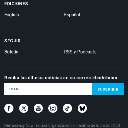
EDICIONES
English
Español
SEGUIR
Boletín
RSS y Podcasts
Reciba las últimas noticias en su correo electrónico
Democracy Now! es una organización sin ánimo de lucro 501(c)3