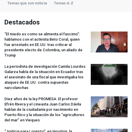
Temas que son noticia
Temas A-Z
Destacados
“El miedo es como se alimenta el fascimo”:
hablamos con el activista Beto Coral, quien
fue arrestado en EE.UU. tras criticar al
presidente electo de Colombia, un aliado de
Trump
La periodista de investigación Camila Lourdes
Galarza habla de la situación en Ecuador tras
el asesinato de una fiscal que investigaba los
ataques de EE.UU. contra supuestas
narcolanchas
Diez años de la ley
PROMESA
: El profesor
Efrén Rivera y el cineasta Juan Carlos Dávila
hablan de la ciudadanía por nacimiento en
Puerto Rico y la situación de los “agricultores
del mar” en Vieques
“Justicia para Lorenzo”: en Houston, la