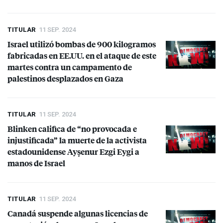
TITULAR
11 SEP. 2024
Israel utilizó bombas de 900 kilogramos
fabricadas en EE.UU. en el ataque de este
martes contra un campamento de
palestinos desplazados en Gaza
TITULAR
11 SEP. 2024
Blinken califica de “no provocada e
injustificada” la muerte de la activista
estadounidense Ayşenur Ezgi Eygi a
manos de Israel
TITULAR
11 SEP. 2024
Canadá suspende algunas licencias de