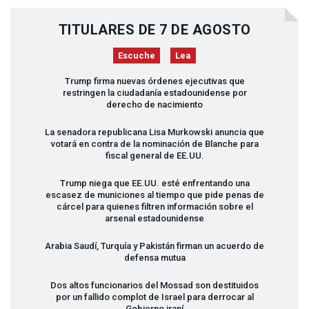
TITULARES DE 7 DE AGOSTO
Escuche
Lea
Trump firma nuevas órdenes ejecutivas que
restringen la ciudadanía estadounidense por
derecho de nacimiento
La senadora republicana Lisa Murkowski anuncia que
votará en contra de la nominación de Blanche para
fiscal general de EE.UU.
Trump niega que EE.UU. esté enfrentando una
escasez de municiones al tiempo que pide penas de
cárcel para quienes filtren información sobre el
arsenal estadounidense
Arabia Saudí, Turquía y Pakistán firman un acuerdo de
defensa mutua
Dos altos funcionarios del Mossad son destituidos
por un fallido complot de Israel para derrocar al
Gobierno iraní