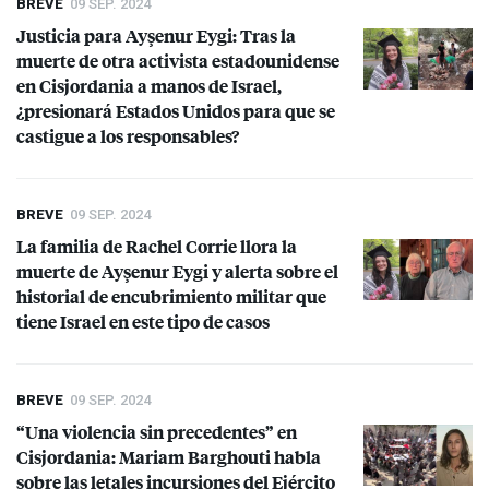
BREVE
09 SEP. 2024
Justicia para Ayşenur Eygi: Tras la
muerte de otra activista estadounidense
en Cisjordania a manos de Israel,
¿presionará Estados Unidos para que se
castigue a los responsables?
BREVE
09 SEP. 2024
La familia de Rachel Corrie llora la
muerte de Ayşenur Eygi y alerta sobre el
historial de encubrimiento militar que
tiene Israel en este tipo de casos
BREVE
09 SEP. 2024
“Una violencia sin precedentes” en
Cisjordania: Mariam Barghouti habla
sobre las letales incursiones del Ejército