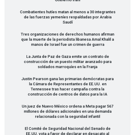
Combatientes hutíes matan al menos a 30 integrantes
de las fuerzas yemeníes respaldadas por Arabia
Saudí
Tres organizaciones de derechos humanos afirman
que la muerte de la periodista libanesa Amal Khalil a
manos de Israel fue un crimen de guerra
La Junta de Paz de Gaza emite un contrato de
construcción de un puesto militar avanzado para
soldados marroquíes en la Franja
Justin Pearson gana las primarias demócratas para
la Cámara de Representantes de EE.UU. en
Tennessee tras hacer campaña contra la
construcción de centros de datos para la IA
Un juez de Nuevo México ordena a Meta pagar 567
millones de dólares adicionales en una demanda
relacionada con la seguridad infantil
El Comité de Seguridad Nacional del Senado de
EE.UU. vota a favor de declarar en desacato al