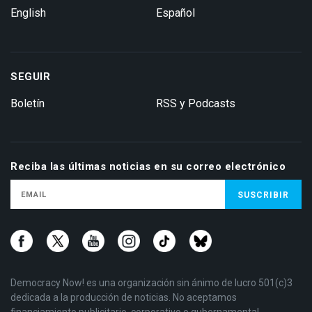
English
Español
SEGUIR
Boletín
RSS y Podcasts
Reciba las últimas noticias en su correo electrónico
Democracy Now! es una organización sin ánimo de lucro 501(c)3
dedicada a la producción de noticias. No aceptamos