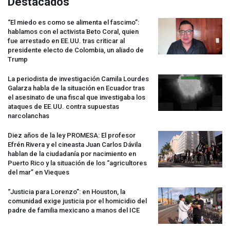
Destacados
“El miedo es como se alimenta el fascimo”:
hablamos con el activista Beto Coral, quien
fue arrestado en EE.UU. tras criticar al
presidente electo de Colombia, un aliado de
Trump
La periodista de investigación Camila Lourdes
Galarza habla de la situación en Ecuador tras
el asesinato de una fiscal que investigaba los
ataques de EE.UU. contra supuestas
narcolanchas
Diez años de la ley
PROMESA
: El profesor
Efrén Rivera y el cineasta Juan Carlos Dávila
hablan de la ciudadanía por nacimiento en
Puerto Rico y la situación de los “agricultores
del mar” en Vieques
“Justicia para Lorenzo”: en Houston, la
comunidad exige justicia por el homicidio del
padre de familia mexicano a manos del
ICE