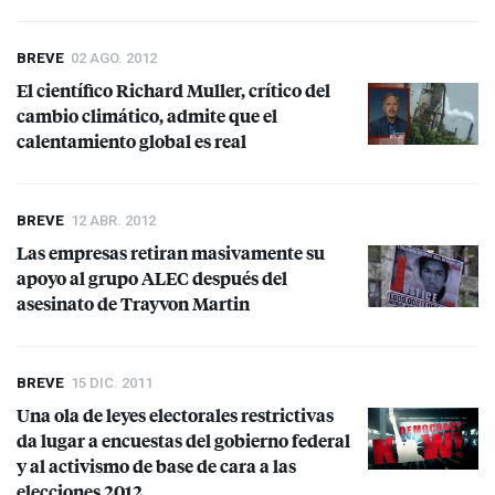
BREVE
02 AGO. 2012
El científico Richard Muller, crítico del
cambio climático, admite que el
calentamiento global es real
BREVE
12 ABR. 2012
Las empresas retiran masivamente su
apoyo al grupo
ALEC
después del
asesinato de Trayvon Martin
BREVE
15 DIC. 2011
Una ola de leyes electorales restrictivas
da lugar a encuestas del gobierno federal
y al activismo de base de cara a las
elecciones 2012