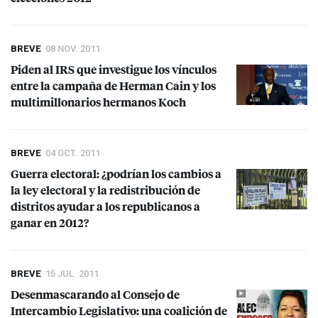
BREVE
08 NOV. 2011
Piden al
IRS
que investigue los vínculos
entre la campaña de Herman Cain y los
multimillonarios hermanos Koch
BREVE
04 OCT. 2011
Guerra electoral: ¿podrían los cambios a
la ley electoral y la redistribución de
distritos ayudar a los republicanos a
ganar en 2012?
BREVE
15 JUL. 2011
Desenmascarando al Consejo de
Intercambio Legislativo: una coalición de