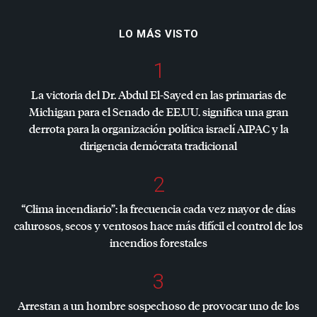
LO MÁS VISTO
1
La victoria del Dr. Abdul El-Sayed en las primarias de
Michigan para el Senado de EE.UU. significa una gran
derrota para la organización política israelí
AIPAC
y la
dirigencia demócrata tradicional
2
“Clima incendiario”: la frecuencia cada vez mayor de días
calurosos, secos y ventosos hace más difícil el control de los
incendios forestales
3
Arrestan a un hombre sospechoso de provocar uno de los