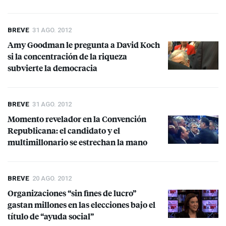
BREVE
31 AGO. 2012
Amy Goodman le pregunta a David Koch
si la concentración de la riqueza
subvierte la democracia
BREVE
31 AGO. 2012
Momento revelador en la Convención
Republicana: el candidato y el
multimillonario se estrechan la mano
BREVE
20 AGO. 2012
Organizaciones “sin fines de lucro”
gastan millones en las elecciones bajo el
título de “ayuda social”