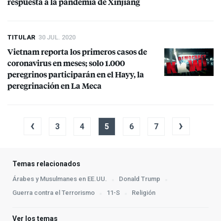
respuesta a la pandemia de Xinjiang
TITULAR
30 JUL. 2020
Vietnam reporta los primeros casos de
coronavirus en meses; solo 1.000
peregrinos participarán en el Hayy, la
peregrinación en La Meca
‹
›
3
4
5
6
7
Temas relacionados
Árabes y Musulmanes en EE.UU.
Donald Trump
Guerra contra el Terrorismo
11-S
Religión
Ver los temas