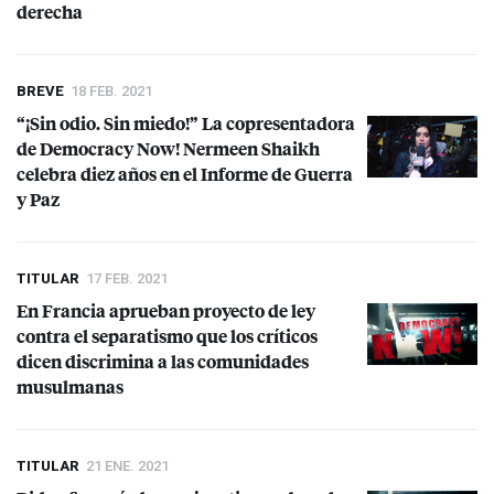
derecha
BREVE
18 FEB. 2021
“¡Sin odio. Sin miedo!” La copresentadora
de Democracy Now! Nermeen Shaikh
celebra diez años en el Informe de Guerra
y Paz
TITULAR
17 FEB. 2021
En Francia aprueban proyecto de ley
contra el separatismo que los críticos
dicen discrimina a las comunidades
musulmanas
TITULAR
21 ENE. 2021