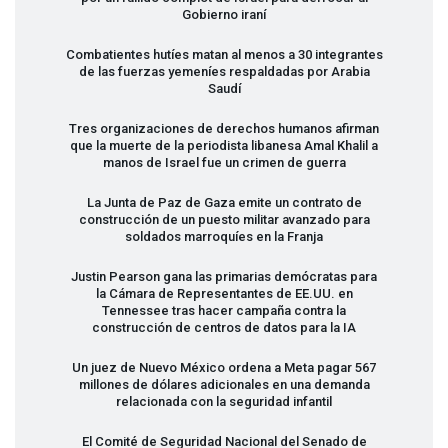
Gobierno iraní
Combatientes hutíes matan al menos a 30 integrantes
de las fuerzas yemeníes respaldadas por Arabia
Saudí
Tres organizaciones de derechos humanos afirman
que la muerte de la periodista libanesa Amal Khalil a
manos de Israel fue un crimen de guerra
La Junta de Paz de Gaza emite un contrato de
construcción de un puesto militar avanzado para
soldados marroquíes en la Franja
Justin Pearson gana las primarias demócratas para
la Cámara de Representantes de EE.UU. en
Tennessee tras hacer campaña contra la
construcción de centros de datos para la IA
Un juez de Nuevo México ordena a Meta pagar 567
millones de dólares adicionales en una demanda
relacionada con la seguridad infantil
El Comité de Seguridad Nacional del Senado de