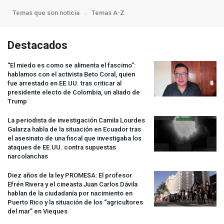
Temas que son noticia
Temas A-Z
Destacados
“El miedo es como se alimenta el fascimo”:
hablamos con el activista Beto Coral, quien
fue arrestado en EE.UU. tras criticar al
presidente electo de Colombia, un aliado de
Trump
La periodista de investigación Camila Lourdes
Galarza habla de la situación en Ecuador tras
el asesinato de una fiscal que investigaba los
ataques de EE.UU. contra supuestas
narcolanchas
Diez años de la ley
PROMESA
: El profesor
Efrén Rivera y el cineasta Juan Carlos Dávila
hablan de la ciudadanía por nacimiento en
Puerto Rico y la situación de los “agricultores
del mar” en Vieques