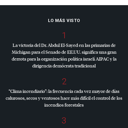
LO MÁS VISTO
1
La victoria del Dr. Abdul El-Sayed en las primarias de
Michigan para el Senado de EE.UU. significa una gran
derrota para la organización política israelí
AIPAC
y la
dirigencia demócrata tradicional
2
“Clima incendiario”: la frecuencia cada vez mayor de días
calurosos, secos y ventosos hace más difícil el control de los
incendios forestales
3