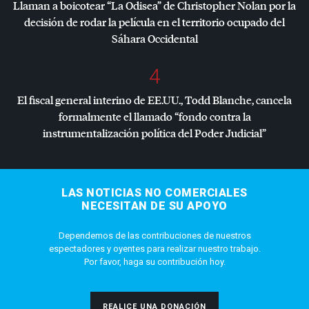
Llaman a boicotear “La Odisea” de Christopher Nolan por la
decisión de rodar la película en el territorio ocupado del
Sáhara Occidental
4
El fiscal general interino de EE.UU., Todd Blanche, cancela
formalmente el llamado “fondo contra la
instrumentalización política del Poder Judicial”
LAS NOTICIAS NO COMERCIALES
NECESITAN DE SU APOYO
Dependemos de las contribuciones de nuestros
espectadores y oyentes para realizar nuestro trabajo.
Por favor, haga su contribución hoy.
REALICE UNA DONACIÓN