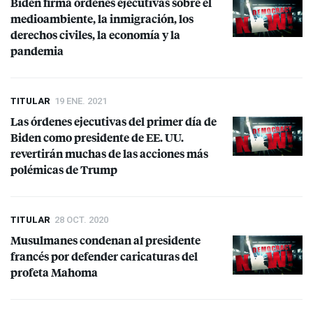
Biden firma órdenes ejecutivas sobre el
medioambiente, la inmigración, los
derechos civiles, la economía y la
pandemia
TITULAR
19 ENE. 2021
Las órdenes ejecutivas del primer día de
Biden como presidente de EE. UU.
revertirán muchas de las acciones más
polémicas de Trump
TITULAR
28 OCT. 2020
Musulmanes condenan al presidente
francés por defender caricaturas del
profeta Mahoma