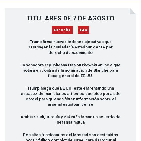
TITULARES DE 7 DE AGOSTO
Escuche
Lea
Trump firma nuevas órdenes ejecutivas que
restringen la ciudadanía estadounidense por
derecho de nacimiento
La senadora republicana Lisa Murkowski anuncia que
votará en contra de la nominación de Blanche para
fiscal general de EE.UU.
Trump niega que EE.UU. esté enfrentando una
escasez de municiones al tiempo que pide penas de
cárcel para quienes filtren información sobre el
arsenal estadounidense
Arabia Saudí, Turquía y Pakistán firman un acuerdo de
defensa mutua
Dos altos funcionarios del Mossad son destituidos
por un fallido complot de Israel para derrocar al