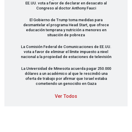
EE.UU. vota a favor de declarar en desacato al
Congreso al doctor Anthony Fauci
El Gobierno de Trump toma medidas para
desmantelar el programa Head Start, que ofrece
educación temprana y nutrición a menores en
situación de pobreza
La Comisión Federal de Comunicaciones de EE.UU.
vota a favor de eliminar el límite impuesto a nivel
nacional a la propiedad de estaciones de televisión
La Universidad de Minesota acuerda pagar 250.000
dólares a un académico al que le rescindió una
oferta de trabajo por afirmar que Israel estaba
cometiendo un genocidio en Gaza
Ver Todos