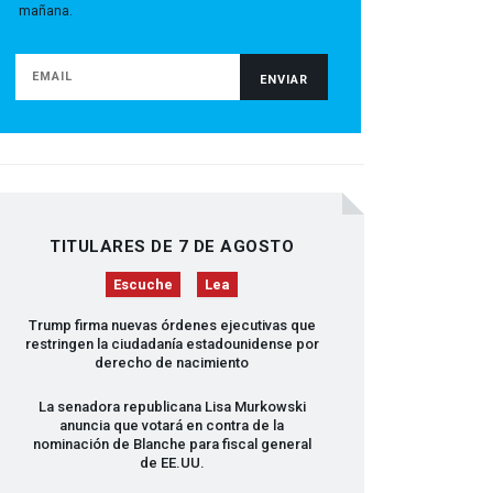
mañana.
TITULARES DE 7 DE AGOSTO
Escuche
Lea
Trump firma nuevas órdenes ejecutivas que
restringen la ciudadanía estadounidense por
derecho de nacimiento
La senadora republicana Lisa Murkowski
anuncia que votará en contra de la
nominación de Blanche para fiscal general
de EE.UU.