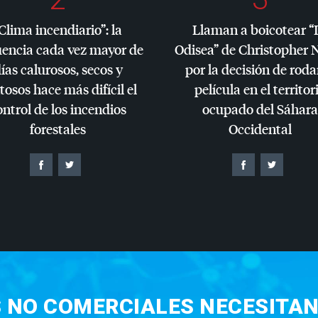
Clima incendiario”: la
Llaman a boicotear “
uencia cada vez mayor de
Odisea” de Christopher 
ías calurosos, secos y
por la decisión de roda
tosos hace más difícil el
película en el territor
ontrol de los incendios
ocupado del Sáhara
forestales
Occidental
S NO COMERCIALES NECESITAN