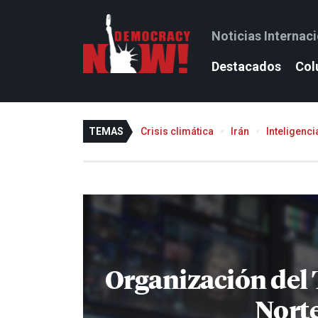
Noticias Internac
Destacados
Col
TEMAS
Crisis climática
Irán
Inteligencia
Organización del 
Nort