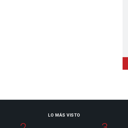
LO MÁS VISTO
2
3