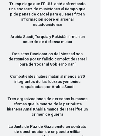
Trump niega que EE.UU. esté enfrentando
una escasez de municiones al tiempo que
pide penas de cárcel para quienes filtren
información sobre el arsenal
estadounidense
Arabia Saudí, Turquía y Pakistán firman un
acuerdo de defensa mutua
Dos altos funcionarios del Mossad son
destituidos por un fallido complot de Israel
para derrocar al Gobierno iraní
Combatientes hutíes matan al menos a 30
integrantes de las fuerzas yemeníes
respaldadas por Arabia Saudí
Tres organizaciones de derechos humanos
afirman que la muerte de la periodista
libanesa Amal Khalil a manos de Israel fue un
crimen de guerra
La Junta de Paz de Gaza emite un contrato
de construcción de un puesto militar