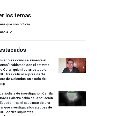
er los temas
mas que son noticia
mas A-Z
estacados
 miedo es como se alimenta el
cimo”: hablamos con el activista
o Coral, quien fue arrestado en
UU. tras criticar al presidente
cto de Colombia, un aliado de
ump
periodista de investigación Camila
rdes Galarza habla de la situación
Ecuador tras el asesinato de una
cal que investigaba los ataques de
.UU. contra supuestas