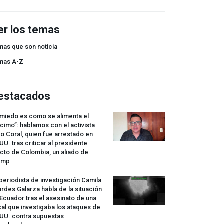
er los temas
mas que son noticia
mas A-Z
estacados
 miedo es como se alimenta el
cimo”: hablamos con el activista
o Coral, quien fue arrestado en
UU. tras criticar al presidente
cto de Colombia, un aliado de
ump
periodista de investigación Camila
rdes Galarza habla de la situación
Ecuador tras el asesinato de una
cal que investigaba los ataques de
.UU. contra supuestas