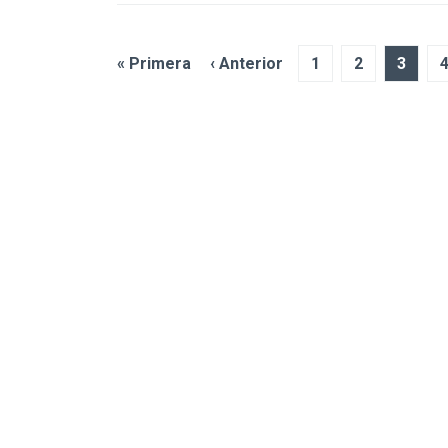
« Primera
‹ Anterior
1
2
3