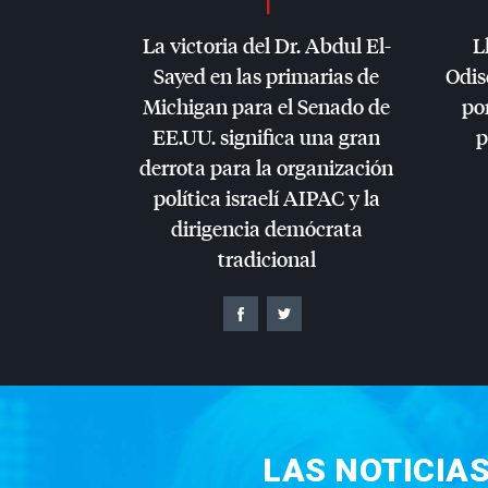
La victoria del Dr. Abdul El-
L
Sayed en las primarias de
Odis
Michigan para el Senado de
por
EE.UU. significa una gran
p
derrota para la organización
política israelí
AIPAC
y la
dirigencia demócrata
tradicional
LAS NOTICIA