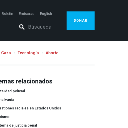
Boletín
Emisoras
English
DONAR
Gaza
Tecnología
Aborto
emas relacionados
talidad policial
silvania
stiones raciales en Estados Unidos
cismo
tema de justicia penal