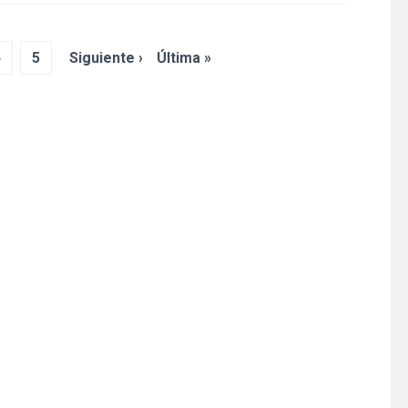
4
5
Siguiente ›
Última »