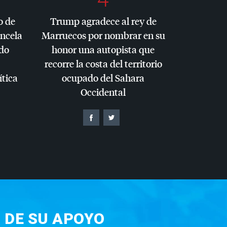
o de
Trump agradece al rey de
ancela
Marruecos por nombrar en su
do
honor una autopista que
recorre la costa del territorio
ítica
ocupado del Sahara
Occidental
 DE SU APOYO