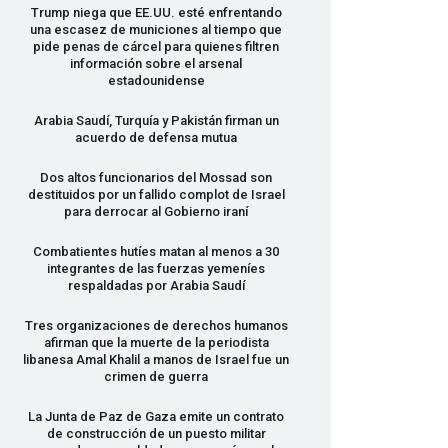
Trump niega que EE.UU. esté enfrentando
una escasez de municiones al tiempo que
pide penas de cárcel para quienes filtren
información sobre el arsenal
estadounidense
Arabia Saudí, Turquía y Pakistán firman un
acuerdo de defensa mutua
Dos altos funcionarios del Mossad son
destituidos por un fallido complot de Israel
para derrocar al Gobierno iraní
Combatientes hutíes matan al menos a 30
integrantes de las fuerzas yemeníes
respaldadas por Arabia Saudí
Tres organizaciones de derechos humanos
afirman que la muerte de la periodista
libanesa Amal Khalil a manos de Israel fue un
crimen de guerra
La Junta de Paz de Gaza emite un contrato
de construcción de un puesto militar