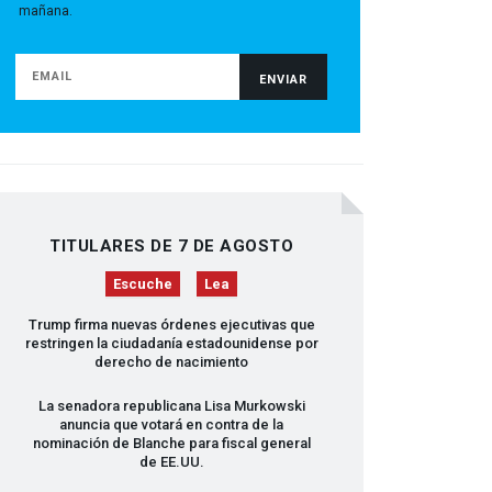
mañana.
TITULARES DE 7 DE AGOSTO
Escuche
Lea
Trump firma nuevas órdenes ejecutivas que
restringen la ciudadanía estadounidense por
derecho de nacimiento
La senadora republicana Lisa Murkowski
anuncia que votará en contra de la
nominación de Blanche para fiscal general
de EE.UU.