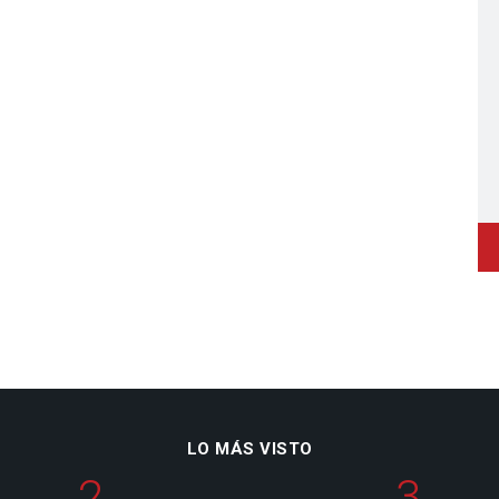
LO MÁS VISTO
2
3