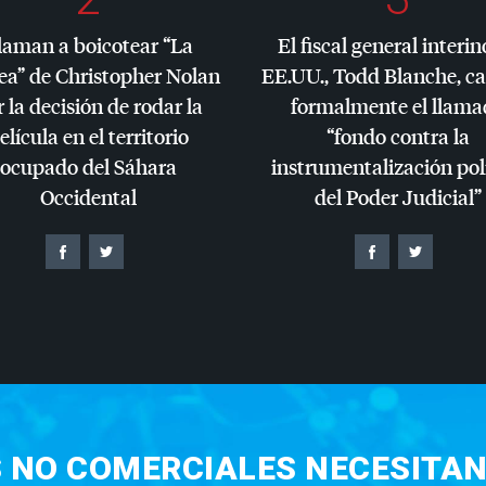
laman a boicotear “La
El fiscal general interin
ea” de Christopher Nolan
EE.UU., Todd Blanche, c
 la decisión de rodar la
formalmente el llama
elícula en el territorio
“fondo contra la
ocupado del Sáhara
instrumentalización pol
Occidental
del Poder Judicial”
S NO COMERCIALES NECESITAN