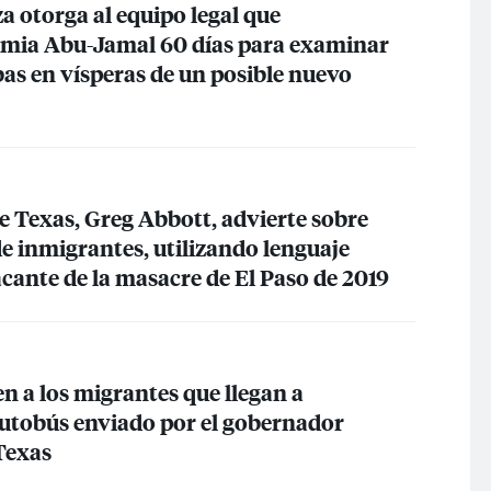
a otorga al equipo legal que
umia Abu-Jamal 60 días para examinar
bas en vísperas de un posible nuevo
e Texas, Greg Abbott, advierte sobre
e inmigrantes, utilizando lenguaje
tacante de la masacre de El Paso de 2019
en a los migrantes que llegan a
 autobús enviado por el gobernador
Texas