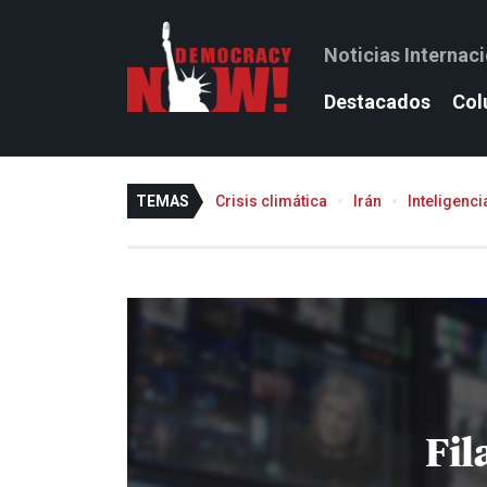
Noticias Internac
Destacados
Col
TEMAS
Crisis climática
Irán
Inteligencia
Fil