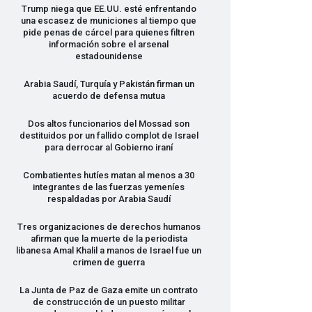
Trump niega que EE.UU. esté enfrentando
una escasez de municiones al tiempo que
pide penas de cárcel para quienes filtren
información sobre el arsenal
estadounidense
Arabia Saudí, Turquía y Pakistán firman un
acuerdo de defensa mutua
Dos altos funcionarios del Mossad son
destituidos por un fallido complot de Israel
para derrocar al Gobierno iraní
Combatientes hutíes matan al menos a 30
integrantes de las fuerzas yemeníes
respaldadas por Arabia Saudí
Tres organizaciones de derechos humanos
afirman que la muerte de la periodista
libanesa Amal Khalil a manos de Israel fue un
crimen de guerra
La Junta de Paz de Gaza emite un contrato
de construcción de un puesto militar