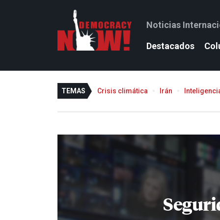
Noticias Internac
Destacados
Col
TEMAS
Crisis climática
Irán
Inteligencia
Seguri