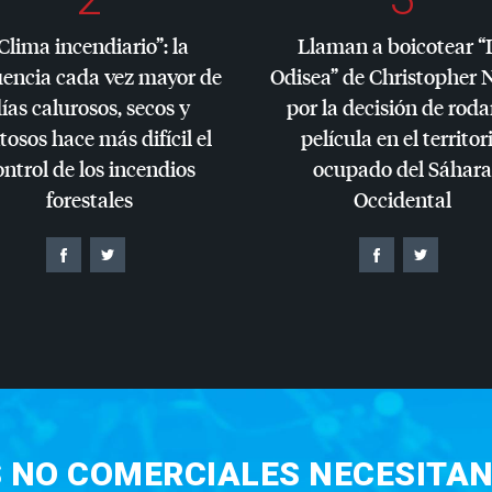
Clima incendiario”: la
Llaman a boicotear “
uencia cada vez mayor de
Odisea” de Christopher 
ías calurosos, secos y
por la decisión de roda
tosos hace más difícil el
película en el territor
ontrol de los incendios
ocupado del Sáhara
forestales
Occidental
S NO COMERCIALES NECESITAN