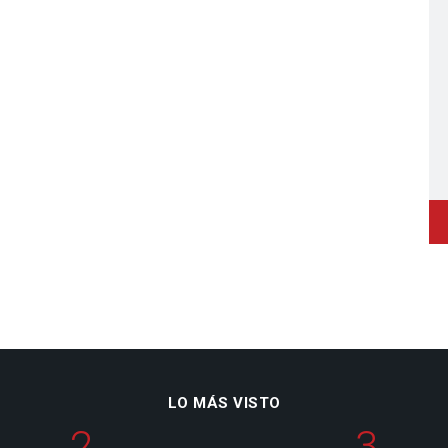
LO MÁS VISTO
2
3