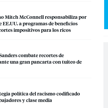
no Mitch McConnell responsabiliza por
l de EE.UU. a programas de beneficios
ecortes impositivos para los ricos
Sanders combate recortes de
ante una gran pancarta con tuiteo de
tegia política del racismo codificado
bajadores y clase media