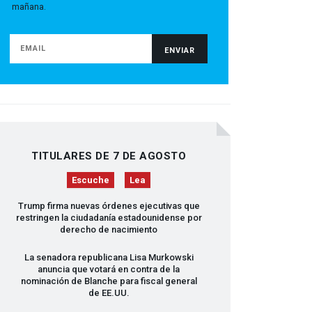
mañana.
TITULARES DE 7 DE AGOSTO
Escuche
Lea
Trump firma nuevas órdenes ejecutivas que
restringen la ciudadanía estadounidense por
derecho de nacimiento
La senadora republicana Lisa Murkowski
anuncia que votará en contra de la
nominación de Blanche para fiscal general
de EE.UU.