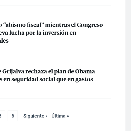
o “abismo fiscal” mientras el Congreso
va lucha por la inversión en
les
e Grijalva rechaza el plan de Obama
 en seguridad social que en gastos
5
6
Siguiente ›
Última »