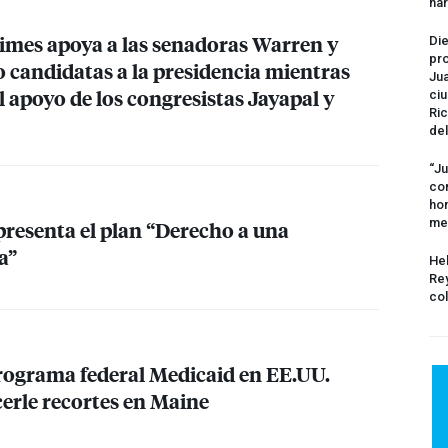
na
mes apoya a las senadoras Warren y
Die
pro
candidatas a la presidencia mientras
Jua
l apoyo de los congresistas Jayapal y
ciu
Ric
del
“Ju
com
hom
me
presenta el plan “Derecho a una
a”
Hel
Rey
col
programa federal Medicaid en EE.UU.
cerle recortes en Maine