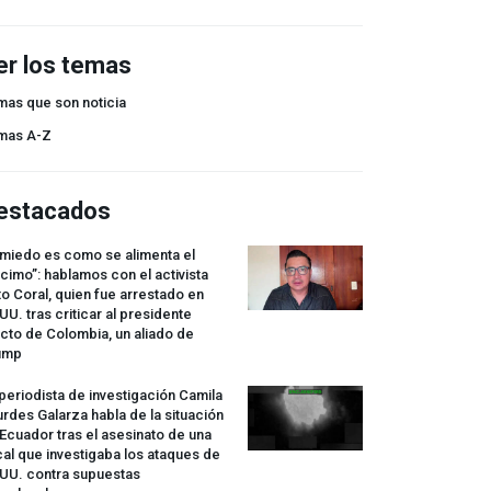
er los temas
mas que son noticia
mas A-Z
estacados
 miedo es como se alimenta el
cimo”: hablamos con el activista
o Coral, quien fue arrestado en
UU. tras criticar al presidente
cto de Colombia, un aliado de
ump
periodista de investigación Camila
rdes Galarza habla de la situación
Ecuador tras el asesinato de una
cal que investigaba los ataques de
.UU. contra supuestas