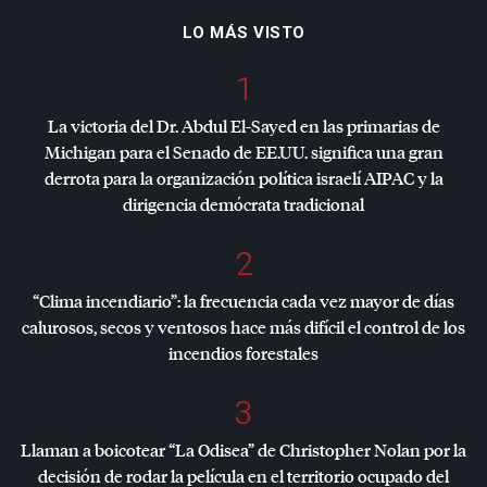
LO MÁS VISTO
1
La victoria del Dr. Abdul El-Sayed en las primarias de
Michigan para el Senado de EE.UU. significa una gran
derrota para la organización política israelí
AIPAC
y la
dirigencia demócrata tradicional
2
“Clima incendiario”: la frecuencia cada vez mayor de días
calurosos, secos y ventosos hace más difícil el control de los
incendios forestales
3
Llaman a boicotear “La Odisea” de Christopher Nolan por la
decisión de rodar la película en el territorio ocupado del