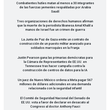
Combatientes hutíes matan al menos a 30 integrantes
de las fuerzas yemeníes respaldadas por Arabia
Saudí
Tres organizaciones de derechos humanos afirman
que la muerte de la periodista libanesa Amal Khalil a
manos de Israel fue un crimen de guerra
La Junta de Paz de Gaza emite un contrato de
construcción de un puesto militar avanzado para
soldados marroquíes en la Franja
Justin Pearson gana las primarias demócratas para
la Cámara de Representantes de EE.UU. en
Tennessee tras hacer campaña contra la
construcción de centros de datos para la IA
Un juez de Nuevo México ordena a Meta pagar 567
millones de dólares adicionales en una demanda
relacionada con la seguridad infantil
El Comité de Seguridad Nacional del Senado de
EE.UU. vota a favor de declarar en desacato al
Congreso al doctor Anthony Fauci