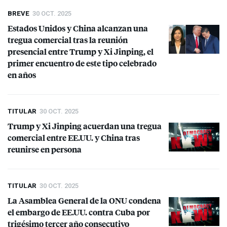
BREVE
30 OCT. 2025
Estados Unidos y China alcanzan una
tregua comercial tras la reunión
presencial entre Trump y Xi Jinping, el
primer encuentro de este tipo celebrado
en años
TITULAR
30 OCT. 2025
Trump y Xi Jinping acuerdan una tregua
comercial entre EE.UU. y China tras
reunirse en persona
TITULAR
30 OCT. 2025
La Asamblea General de la
ONU
condena
el embargo de EE.UU. contra Cuba por
trigésimo tercer año consecutivo