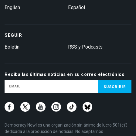
English
Español
SEGUIR
Boletín
RSS y Podcasts
Reciba las últimas noticias en su correo electrónico
Democracy Now! es una organización sin ánimo de lucro 501(c)3
dedicada a la producción de noticias. No aceptamos