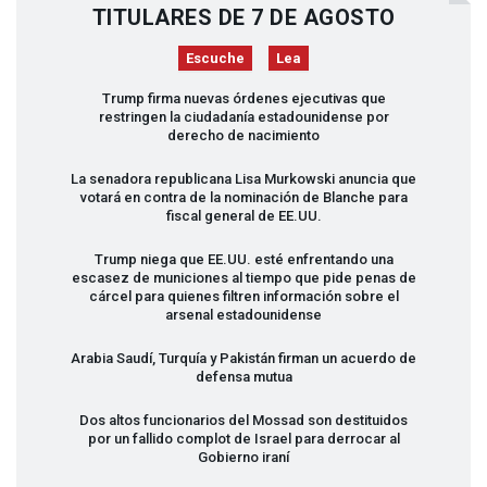
TITULARES DE 7 DE AGOSTO
Escuche
Lea
Trump firma nuevas órdenes ejecutivas que
restringen la ciudadanía estadounidense por
derecho de nacimiento
La senadora republicana Lisa Murkowski anuncia que
votará en contra de la nominación de Blanche para
fiscal general de EE.UU.
Trump niega que EE.UU. esté enfrentando una
escasez de municiones al tiempo que pide penas de
cárcel para quienes filtren información sobre el
arsenal estadounidense
Arabia Saudí, Turquía y Pakistán firman un acuerdo de
defensa mutua
Dos altos funcionarios del Mossad son destituidos
por un fallido complot de Israel para derrocar al
Gobierno iraní