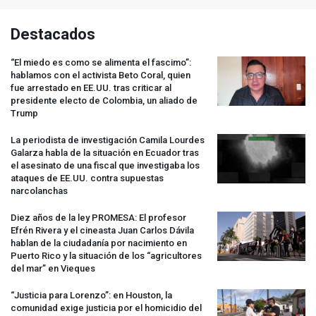
Destacados
“El miedo es como se alimenta el fascimo”:
hablamos con el activista Beto Coral, quien
fue arrestado en EE.UU. tras criticar al
presidente electo de Colombia, un aliado de
Trump
La periodista de investigación Camila Lourdes
Galarza habla de la situación en Ecuador tras
el asesinato de una fiscal que investigaba los
ataques de EE.UU. contra supuestas
narcolanchas
Diez años de la ley
PROMESA
: El profesor
Efrén Rivera y el cineasta Juan Carlos Dávila
hablan de la ciudadanía por nacimiento en
Puerto Rico y la situación de los “agricultores
del mar” en Vieques
“Justicia para Lorenzo”: en Houston, la
comunidad exige justicia por el homicidio del