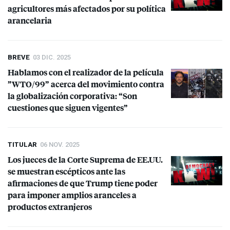
agricultores más afectados por su política
arancelaria
BREVE
03 DIC. 2025
Hablamos con el realizador de la película
”
WTO
/99” acerca del movimiento contra
la globalización corporativa: “Son
cuestiones que siguen vigentes”
TITULAR
06 NOV. 2025
Los jueces de la Corte Suprema de EE.UU.
se muestran escépticos ante las
afirmaciones de que Trump tiene poder
para imponer amplios aranceles a
productos extranjeros