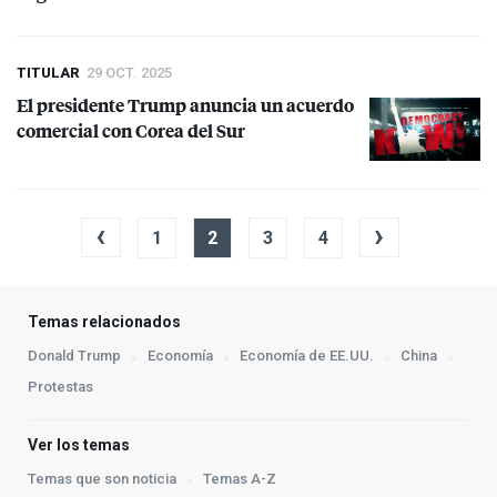
TITULAR
29 OCT. 2025
El presidente Trump anuncia un acuerdo
comercial con Corea del Sur
‹
›
1
2
3
4
Temas relacionados
Donald Trump
Economía
Economía de EE.UU.
China
Protestas
Ver los temas
Temas que son noticia
Temas A-Z