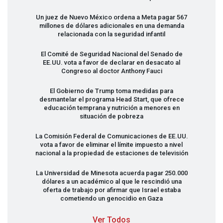
Un juez de Nuevo México ordena a Meta pagar 567
millones de dólares adicionales en una demanda
relacionada con la seguridad infantil
El Comité de Seguridad Nacional del Senado de
EE.UU. vota a favor de declarar en desacato al
Congreso al doctor Anthony Fauci
El Gobierno de Trump toma medidas para
desmantelar el programa Head Start, que ofrece
educación temprana y nutrición a menores en
situación de pobreza
La Comisión Federal de Comunicaciones de EE.UU.
vota a favor de eliminar el límite impuesto a nivel
nacional a la propiedad de estaciones de televisión
La Universidad de Minesota acuerda pagar 250.000
dólares a un académico al que le rescindió una
oferta de trabajo por afirmar que Israel estaba
cometiendo un genocidio en Gaza
Ver Todos