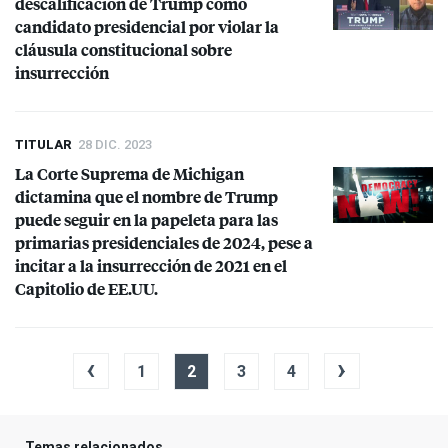
descalificación de Trump como
candidato presidencial por violar la
cláusula constitucional sobre
insurrección
TITULAR
28 DIC. 2023
La Corte Suprema de Michigan
dictamina que el nombre de Trump
puede seguir en la papeleta para las
primarias presidenciales de 2024, pese a
incitar a la insurrección de 2021 en el
Capitolio de EE.UU.
‹
›
1
2
3
4
Temas relacionados