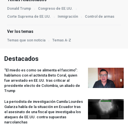
Donald Trump
Congreso de EE.UU.
Corte Suprema de EE.UU.
Inmigración
Control de armas
Ver los temas
Temas que son noticia
Temas A-Z
Destacados
“El miedo es como se alimenta el fascimo”:
hablamos con el activista Beto Coral, quien
fue arrestado en EE.UU. tras criticar al
presidente electo de Colombia, un aliado de
Trump
La periodista de investigación Camila Lourdes
Galarza habla de la situación en Ecuador tras
el asesinato de una fiscal que investigaba los
ataques de EE.UU. contra supuestas
narcolanchas