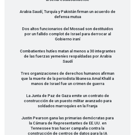
Arabia Saudí, Turquía y Pakistán firman un acuerdo de
defensa mutua
Dos altos funcionarios del Mossad son destituidos
por un fallido complot de Israel para derrocar al
Gobierno iraní
Combatientes hutíes matan al menos a 30 integrantes
de las fuerzas yemeníes respaldadas por Arabia
Saudí
Tres organizaciones de derechos humanos afirman
que la muerte de la periodista libanesa Amal Khalil a
manos de Israel fue un crimen de guerra
La Junta de Paz de Gaza emite un contrato de
construcción de un puesto militar avanzado para
soldados marroquíes en la Franja
Justin Pearson gana las primarias demócratas para
la Cámara de Representantes de EE.UU. en
Tennessee tras hacer campaña contra la
construcción de centros de datos para la IA