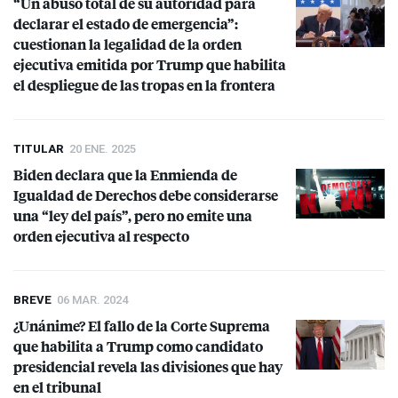
“Un abuso total de su autoridad para
declarar el estado de emergencia”:
cuestionan la legalidad de la orden
ejecutiva emitida por Trump que habilita
el despliegue de las tropas en la frontera
TITULAR
20 ENE. 2025
Biden declara que la Enmienda de
Igualdad de Derechos debe considerarse
una “ley del país”, pero no emite una
orden ejecutiva al respecto
BREVE
06 MAR. 2024
¿Unánime? El fallo de la Corte Suprema
que habilita a Trump como candidato
presidencial revela las divisiones que hay
en el tribunal