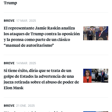
Trump
BREVE
17 MAR. 2025
El representante Jamie Raskin analiza
los ataques de Trump contra la oposición
y la prensa como parte de un clásico
“manual de autoritarismo”
BREVE
14 MAR. 2025
Si tiene éxito, diría que se trata de un
golpe de Estado: la advertencia de una
jueza retirada sobre el abuso de poder de
Elon Musk
BREVE
21 ENE. 2025