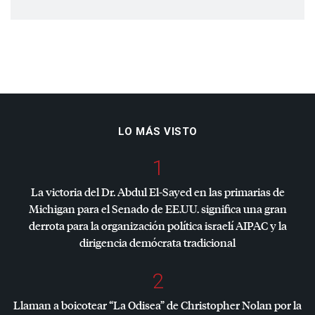
LO MÁS VISTO
1
La victoria del Dr. Abdul El-Sayed en las primarias de
Michigan para el Senado de EE.UU. significa una gran
derrota para la organización política israelí
AIPAC
y la
dirigencia demócrata tradicional
2
Llaman a boicotear “La Odisea” de Christopher Nolan por la