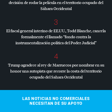
decisión de rodar la película en el territorio ocupado del
Sáhara Occidental
3
El fiscal general interino de EE.UU., Todd Blanche, cancela
formalmente el llamado “fondo contra la
instrumentalización política del Poder Judicial”
4
Trump agradece al rey de Marruecos por nombrar en su
honor una autopista que recorre la costa del territorio
ocupado del Sahara Occidental
LAS NOTICIAS NO COMERCIALES
NECESITAN DE SU APOYO