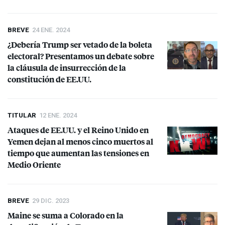
BREVE
24 ENE. 2024
¿Debería Trump ser vetado de la boleta
electoral? Presentamos un debate sobre
la cláusula de insurrección de la
constitución de EE.UU.
TITULAR
12 ENE. 2024
Ataques de EE.UU. y el Reino Unido en
Yemen dejan al menos cinco muertos al
tiempo que aumentan las tensiones en
Medio Oriente
BREVE
29 DIC. 2023
Maine se suma a Colorado en la