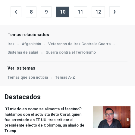
‹
›
8
9
10
11
12
Temas relacionados
Irak
Afganistán
Veteranos de Irak Contra la Guerra
Sistema de salud
Guerra contra el Terrorismo
Ver los temas
Temas que son noticia
Temas A-Z
Destacados
“El miedo es como se alimenta el fascimo”:
hablamos con el activista Beto Coral, quien
fue arrestado en EE.UU. tras criticar al
presidente electo de Colombia, un aliado de
Trump