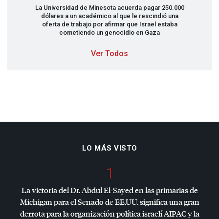
La Universidad de Minesota acuerda pagar 250.000
dólares a un académico al que le rescindió una
oferta de trabajo por afirmar que Israel estaba
cometiendo un genocidio en Gaza
Ver Todos
LO MÁS VISTO
1
La victoria del Dr. Abdul El-Sayed en las primarias de
Michigan para el Senado de EE.UU. significa una gran
derrota para la organización política israelí
AIPAC
y la