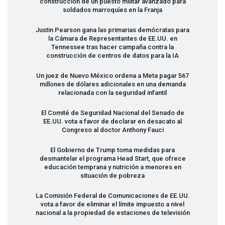
construcción de un puesto militar avanzado para
soldados marroquíes en la Franja
Justin Pearson gana las primarias demócratas para
la Cámara de Representantes de EE.UU. en
Tennessee tras hacer campaña contra la
construcción de centros de datos para la IA
Un juez de Nuevo México ordena a Meta pagar 567
millones de dólares adicionales en una demanda
relacionada con la seguridad infantil
El Comité de Seguridad Nacional del Senado de
EE.UU. vota a favor de declarar en desacato al
Congreso al doctor Anthony Fauci
El Gobierno de Trump toma medidas para
desmantelar el programa Head Start, que ofrece
educación temprana y nutrición a menores en
situación de pobreza
La Comisión Federal de Comunicaciones de EE.UU.
vota a favor de eliminar el límite impuesto a nivel
nacional a la propiedad de estaciones de televisión