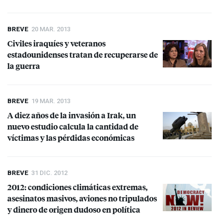
BREVE
20 MAR. 2013
Civiles iraquíes y veteranos
estadounidenses tratan de recuperarse de
la guerra
BREVE
19 MAR. 2013
A diez años de la invasión a Irak, un
nuevo estudio calcula la cantidad de
víctimas y las pérdidas económicas
BREVE
31 DIC. 2012
2012: condiciones climáticas extremas,
asesinatos masivos, aviones no tripulados
y dinero de origen dudoso en política