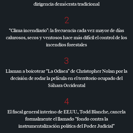
dirigencia demócrata tradicional
2
“Clima incendiario”: la frecuencia cada vez mayor de días
calurosos, secos y ventosos hace más difícil el control de los
incendios forestales
3
Llaman a boicotear “La Odisea” de Christopher Nolan por la
decisión de rodar la película en el territorio ocupado del
Sáhara Occidental
4
El fiscal general interino de EE.UU., Todd Blanche, cancela
formalmente el llamado “fondo contra la
instrumentalización política del Poder Judicial”