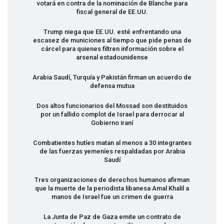
votará en contra de la nominación de Blanche para
fiscal general de EE.UU.
Trump niega que EE.UU. esté enfrentando una
escasez de municiones al tiempo que pide penas de
cárcel para quienes filtren información sobre el
arsenal estadounidense
Arabia Saudí, Turquía y Pakistán firman un acuerdo de
defensa mutua
Dos altos funcionarios del Mossad son destituidos
por un fallido complot de Israel para derrocar al
Gobierno iraní
Combatientes hutíes matan al menos a 30 integrantes
de las fuerzas yemeníes respaldadas por Arabia
Saudí
Tres organizaciones de derechos humanos afirman
que la muerte de la periodista libanesa Amal Khalil a
manos de Israel fue un crimen de guerra
La Junta de Paz de Gaza emite un contrato de