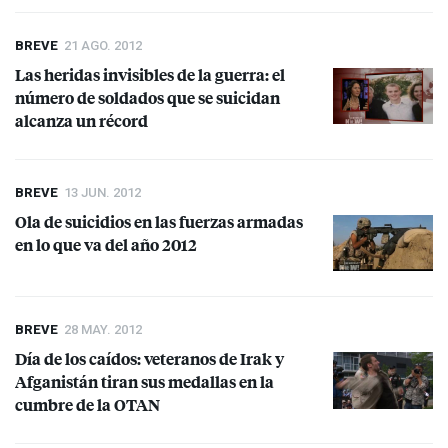
BREVE
21 AGO. 2012
Las heridas invisibles de la guerra: el
número de soldados que se suicidan
alcanza un récord
BREVE
13 JUN. 2012
Ola de suicidios en las fuerzas armadas
en lo que va del año 2012
BREVE
28 MAY. 2012
Día de los caídos: veteranos de Irak y
Afganistán tiran sus medallas en la
cumbre de la
OTAN