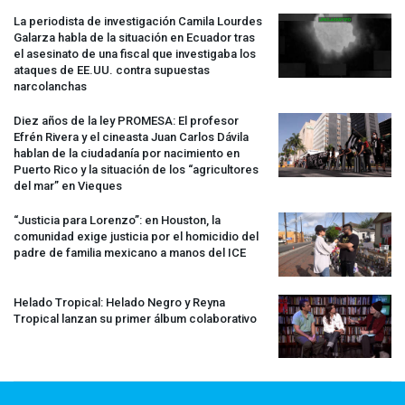
La periodista de investigación Camila Lourdes
Galarza habla de la situación en Ecuador tras
el asesinato de una fiscal que investigaba los
ataques de EE.UU. contra supuestas
narcolanchas
Diez años de la ley
PROMESA
: El profesor
Efrén Rivera y el cineasta Juan Carlos Dávila
hablan de la ciudadanía por nacimiento en
Puerto Rico y la situación de los “agricultores
del mar” en Vieques
“Justicia para Lorenzo”: en Houston, la
comunidad exige justicia por el homicidio del
padre de familia mexicano a manos del
ICE
Helado Tropical: Helado Negro y Reyna
Tropical lanzan su primer álbum colaborativo